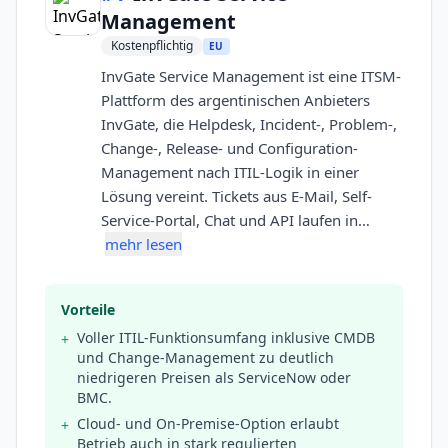
Management
Kostenpflichtig
EU
InvGate Service Management ist eine ITSM-
Plattform des argentinischen Anbieters
InvGate, die Helpdesk, Incident-, Problem-,
Change-, Release- und Configuration-
Management nach ITIL-Logik in einer
Lösung vereint. Tickets aus E-Mail, Self-
Service-Portal, Chat und API laufen in…
mehr lesen
Vorteile
Voller ITIL-Funktionsumfang inklusive CMDB
+
und Change-Management zu deutlich
niedrigeren Preisen als ServiceNow oder
BMC.
Cloud- und On-Premise-Option erlaubt
+
Betrieb auch in stark regulierten