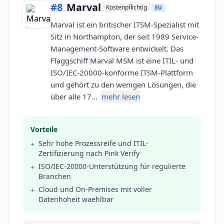
#
8
Marval
Kostenpflichtig
EU
Marval ist ein britischer ITSM-Spezialist mit
Sitz in Northampton, der seit 1989 Service-
Management-Software entwickelt. Das
Flaggschiff Marval MSM ist eine ITIL- und
ISO/IEC-20000-konforme ITSM-Plattform
und gehört zu den wenigen Lösungen, die
über alle 17…
mehr lesen
Vorteile
Sehr hohe Prozessreife und ITIL-
+
Zertifizierung nach Pink Verify
ISO/IEC-20000-Unterstützung für regulierte
+
Branchen
Cloud und On-Premises mit voller
+
Datenhoheit waehlbar