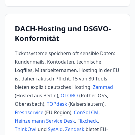
DACH-Hosting und DSGVO-
Konformität
Ticketsysteme speichern oft sensible Daten:
Kundenmails, Kontodaten, technische
Logfiles, Mitarbeiternamen. Hosting in der EU
ist daher faktisch Pflicht. 15 von 30 Tools
bieten explizit deutsches Hosting:
Zammad
(Hosted aus Berlin),
OTOBO
(Rother OSS,
Oberasbach),
TOPdesk
(Kaiserslautern),
Freshservice
(EU-Region),
ConSol CM
,
Heinzelmann Service Desk
,
Flixcheck
,
ThinkOwl
und
SysAid
.
Zendesk
bietet EU-