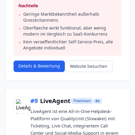
Nachteile
Geringe Marktbekanntheit außerhalb
−
Grossbritanniens
Oberflaeche wirkt funktional, aber wenig
−
modern im Vergleich zu SaaS-Konkurrenz
Kein veroeffentlichter Self-Service-Preis, alle
−
Angebote individuell
Details & Bewertung
Website besuchen
#
9
LiveAgent
Freemium
EU
LiveAgent ist eine All-in-One-Helpdesk-
Plattform von QualityUnit (Slowakei) mit
Ticketing, Live-Chat, integriertem Call
Center und Social-Media-Support in einem