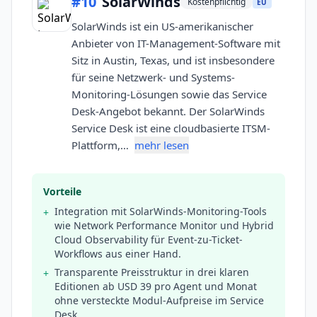
#
10
SolarWinds
Kostenpflichtig
EU
SolarWinds ist ein US-amerikanischer
Anbieter von IT-Management-Software mit
Sitz in Austin, Texas, und ist insbesondere
für seine Netzwerk- und Systems-
Monitoring-Lösungen sowie das Service
Desk-Angebot bekannt. Der SolarWinds
Service Desk ist eine cloudbasierte ITSM-
Plattform,…
mehr lesen
Vorteile
Integration mit SolarWinds-Monitoring-Tools
+
wie Network Performance Monitor und Hybrid
Cloud Observability für Event-zu-Ticket-
Workflows aus einer Hand.
Transparente Preisstruktur in drei klaren
+
Editionen ab USD 39 pro Agent und Monat
ohne versteckte Modul-Aufpreise im Service
Desk.