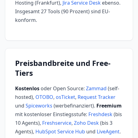
Hosting (Frankfurt),
Jira Service Desk
ebenso.
Insgesamt 27 Tools (90 Prozent) sind EU-
konform.
Preisbandbreite und Free-
Tiers
Kostenlos
oder Open Source:
Zammad
(self-
hosted),
OTOBO
,
osTicket
,
Request Tracker
und
Spiceworks
(werbefinanziert).
Freemium
mit kostenloser Einstiegsstufe:
Freshdesk
(bis
10 Agents),
Freshservice
,
Zoho Desk
(bis 3
Agents),
HubSpot Service Hub
und
LiveAgent
.