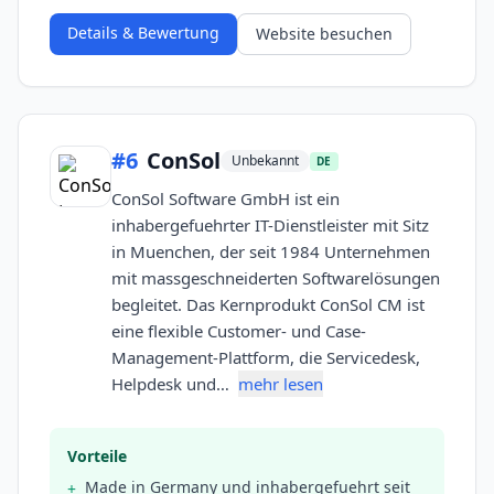
Details & Bewertung
Website besuchen
#
6
ConSol
Unbekannt
DE
ConSol Software GmbH ist ein
inhabergefuehrter IT-Dienstleister mit Sitz
in Muenchen, der seit 1984 Unternehmen
mit massgeschneiderten Softwarelösungen
begleitet. Das Kernprodukt ConSol CM ist
eine flexible Customer- und Case-
Management-Plattform, die Servicedesk,
Helpdesk und…
mehr lesen
Vorteile
Made in Germany und inhabergefuehrt seit
+