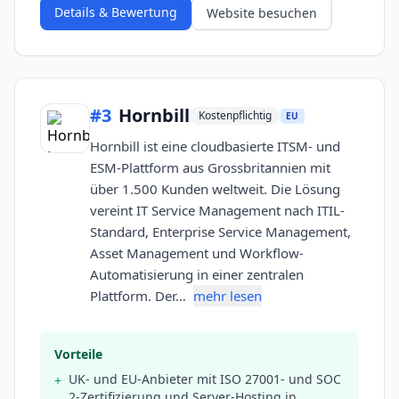
Details & Bewertung
Website besuchen
#
3
Hornbill
Kostenpflichtig
EU
Hornbill ist eine cloudbasierte ITSM- und
ESM-Plattform aus Grossbritannien mit
über 1.500 Kunden weltweit. Die Lösung
vereint IT Service Management nach ITIL-
Standard, Enterprise Service Management,
Asset Management und Workflow-
Automatisierung in einer zentralen
Plattform. Der…
mehr lesen
Vorteile
UK- und EU-Anbieter mit ISO 27001- und SOC
+
2-Zertifizierung und Server-Hosting in