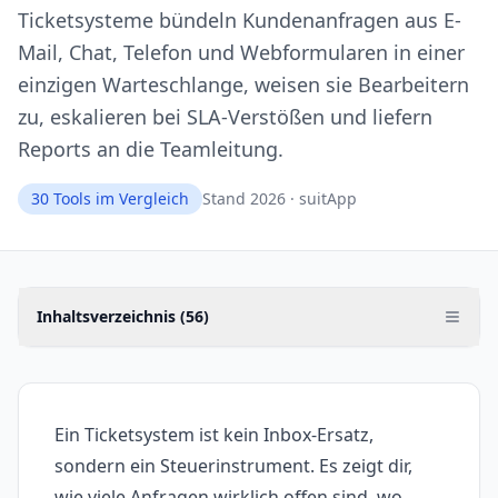
Ticketsysteme bündeln Kundenanfragen aus E-
Mail, Chat, Telefon und Webformularen in einer
einzigen Warteschlange, weisen sie Bearbeitern
zu, eskalieren bei SLA-Verstößen und liefern
Reports an die Teamleitung.
30
Tools im Vergleich
Stand 2026 · suitApp
Inhaltsverzeichnis (
56
)
Ein Ticketsystem ist kein Inbox-Ersatz,
sondern ein Steuerinstrument. Es zeigt dir,
wie viele Anfragen wirklich offen sind, wo