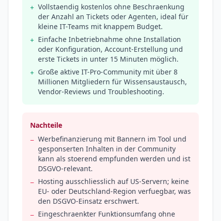
Vollstaendig kostenlos ohne Beschraenkung
+
der Anzahl an Tickets oder Agenten, ideal für
kleine IT-Teams mit knappem Budget.
Einfache Inbetriebnahme ohne Installation
+
oder Konfiguration, Account-Erstellung und
erste Tickets in unter 15 Minuten möglich.
Große aktive IT-Pro-Community mit über 8
+
Millionen Mitgliedern für Wissensaustausch,
Vendor-Reviews und Troubleshooting.
Nachteile
Werbefinanzierung mit Bannern im Tool und
−
gesponserten Inhalten in der Community
kann als stoerend empfunden werden und ist
DSGVO-relevant.
Hosting ausschliesslich auf US-Servern; keine
−
EU- oder Deutschland-Region verfuegbar, was
den DSGVO-Einsatz erschwert.
Eingeschraenkter Funktionsumfang ohne
−