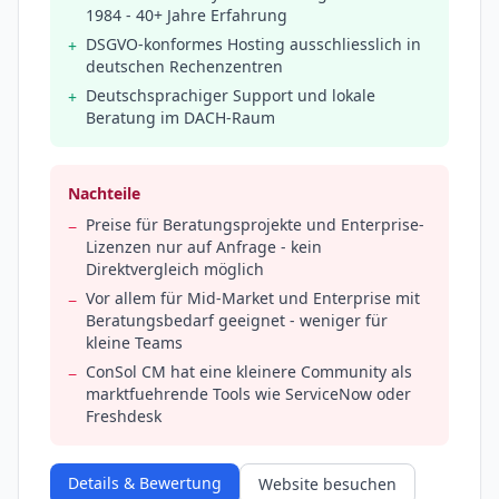
1984 - 40+ Jahre Erfahrung
DSGVO-konformes Hosting ausschliesslich in
+
deutschen Rechenzentren
Deutschsprachiger Support und lokale
+
Beratung im DACH-Raum
Nachteile
Preise für Beratungsprojekte und Enterprise-
−
Lizenzen nur auf Anfrage - kein
Direktvergleich möglich
Vor allem für Mid-Market und Enterprise mit
−
Beratungsbedarf geeignet - weniger für
kleine Teams
ConSol CM hat eine kleinere Community als
−
marktfuehrende Tools wie ServiceNow oder
Freshdesk
Details & Bewertung
Website besuchen