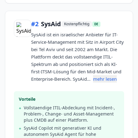
#
2
SysAid
Kostenpflichtig
DE
SysAid ist ein israelischer Anbieter für IT-
Service-Management mit Sitz in Airport City
bei Tel Aviv und seit 2002 am Markt. Die
Plattform deckt das vollstaendige ITIL-
Spektrum ab und positioniert sich als KI-
first-ITSM-Lösung für den Mid-Market und
Enterprise-Bereich. SysAid…
mehr lesen
Vorteile
Vollstaendige ITIL-Abdeckung mit Incident-,
+
Problem-, Change- und Asset-Management
plus CMDB auf einer Plattform.
SysAid Copilot mit generativer KI und
+
autonomem SysAid Agent für hohe