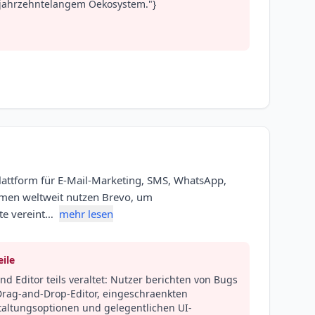
 jahrzehntelangem Oekosystem."}
Plattform für E-Mail-Marketing, SMS, WhatsApp,
men weltweit nutzen Brevo, um
te vereint…
mehr lesen
ile
nd Editor teils veraltet: Nutzer berichten von Bugs
Drag-and-Drop-Editor, eingeschraenkten
taltungsoptionen und gelegentlichen UI-