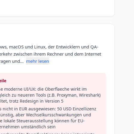
dows, macOS und Linux, der Entwicklern und QA-
rkehr zwischen ihrem Rechner und dem Internet
nfragen und…
mehr lesen
ile
ne moderne UI/UX: die Oberflaeche wirkt im
leich zu neueren Tools (z.B. Proxyman, Wireshark)
ltet, trotz Redesign in Version 5
s nicht in EUR ausgewiesen: 50 USD Einzellizenz
 günstig, aber Wechselkursschwankungen und
e lokale Steuerausstellung können für EU-
ernehmen umständlich sein