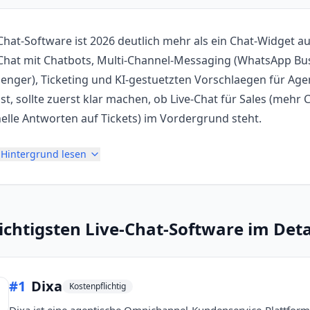
-Chat-Software ist 2026 deutlich mehr als ein Chat-Widget 
-Chat mit Chatbots, Multi-Channel-Messaging (WhatsApp Bus
enger), Ticketing und KI-gestuetzten Vorschlaegen für Age
ist, sollte zuerst klar machen, ob Live-Chat für Sales (me
elle Antworten auf Tickets) im Vordergrund steht.
Hintergrund lesen
ichtigsten
Live-Chat-Software
im Deta
#
1
Dixa
Kostenpflichtig