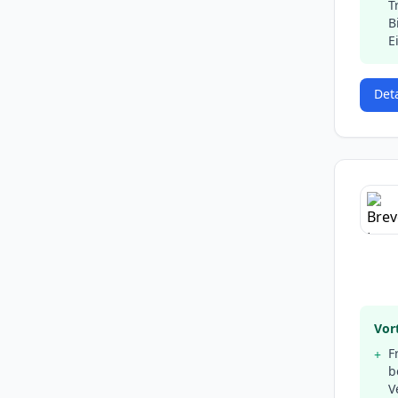
T
B
E
Det
Vort
F
+
b
V