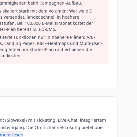
timmigkeiten beim Kampagnen-Aufbau.
s skaliert stark mit dem Volumen: Wer viele E-
s versendet, landet schnell in hoehere
sstufen. Bei 100.000 E-Mails/Monat kostet der
ter-Plan bereits 55 EUR/Mo.
iterte Funktionen nur in hoehere Plänen: A/B-
s, Landing Pages, Klick-Heatmaps und Multi-User-
ang fehlen im Starter-Plan und erhoehen die
amtkosten.
t (Slowakei) mit Ticketing, Live-Chat, integriertem
Posteingang. Die Omnichannel-Lösung bietet über
mehr lesen