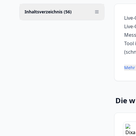
Inhaltsverzeichnis (
56
)
Live
Live
Mess
Tool 
(schn
Mehr 
Die w