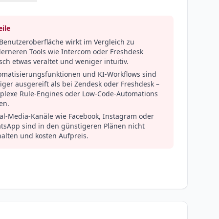
ile
Benutzeroberfläche wirkt im Vergleich zu
erneren Tools wie Intercom oder Freshdesk
sch etwas veraltet und weniger intuitiv.
omatisierungsfunktionen und KI-Workflows sind
ger ausgereift als bei Zendesk oder Freshdesk –
plexe Rule-Engines oder Low-Code-Automations
en.
ial-Media-Kanäle wie Facebook, Instagram oder
tsApp sind in den günstigeren Plänen nicht
alten und kosten Aufpreis.