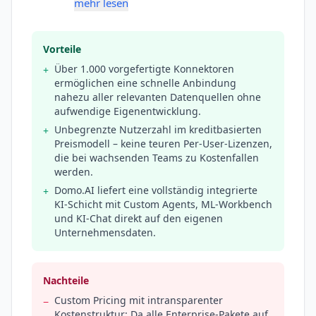
mehr lesen
Vorteile
Über 1.000 vorgefertigte Konnektoren
+
ermöglichen eine schnelle Anbindung
nahezu aller relevanten Datenquellen ohne
aufwendige Eigenentwicklung.
Unbegrenzte Nutzerzahl im kreditbasierten
+
Preismodell – keine teuren Per-User-Lizenzen,
die bei wachsenden Teams zu Kostenfallen
werden.
Domo.AI liefert eine vollständig integrierte
+
KI-Schicht mit Custom Agents, ML-Workbench
und KI-Chat direkt auf den eigenen
Unternehmensdaten.
Nachteile
Custom Pricing mit intransparenter
−
Kostenstruktur: Da alle Enterprise-Pakete auf