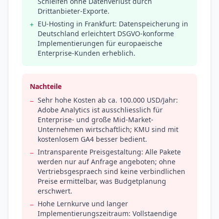
Schleifen ohne Datenverlust durch
Drittanbieter-Exporte.
EU-Hosting in Frankfurt: Datenspeicherung in
+
Deutschland erleichtert DSGVO-konforme
Implementierungen für europaeische
Enterprise-Kunden erheblich.
Nachteile
Sehr hohe Kosten ab ca. 100.000 USD/Jahr:
−
Adobe Analytics ist ausschliesslich für
Enterprise- und große Mid-Market-
Unternehmen wirtschaftlich; KMU sind mit
kostenlosem GA4 besser bedient.
Intransparente Preisgestaltung: Alle Pakete
−
werden nur auf Anfrage angeboten; ohne
Vertriebsgespraech sind keine verbindlichen
Preise ermittelbar, was Budgetplanung
erschwert.
Hohe Lernkurve und langer
−
Implementierungszeitraum: Vollstaendige