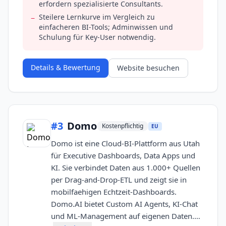
erfordern spezialisierte Consultants.
Steilere Lernkurve im Vergleich zu
−
einfacheren BI-Tools; Adminwissen und
Schulung für Key-User notwendig.
Details & Bewertung
Website besuchen
#
3
Domo
Kostenpflichtig
EU
Domo ist eine Cloud-BI-Plattform aus Utah
für Executive Dashboards, Data Apps und
KI. Sie verbindet Daten aus 1.000+ Quellen
per Drag-and-Drop-ETL und zeigt sie in
mobilfaehigen Echtzeit-Dashboards.
Domo.AI bietet Custom AI Agents, KI-Chat
und ML-Management auf eigenen Daten.…