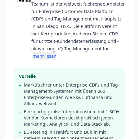
Tealium ist der weltweit fuehrende Anbieter
für Enterprise Customer Data Platform
(CDP) und Tag Management mit Hauptsitz
in San Diego, USA. Die Plattform vereint
vier Kernprodukte: AudienceStream CDP
für Echtzeit-Kundendatenerfassung und -
aktivierung, iQ Tag Management für…
mehr lesen
Vorteile
Marktfuehrer unter Enterprise-CDPs und Tag-
+
Management-Systemen mit über 1.300
Enterprise-Kunden wie Sky, Lufthansa und
Allianz weltweit.
Einzigartig große Integrationstiefe mit 1.300+
+
Vendor-Konnektoren deckt praktisch jeden
Marketing-, Analytics- und Data-Stack ab.
EU-Hosting in Frankfurt und Dublin mit
+
nativem GDPR/CCPA Consent Management