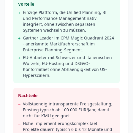
Vorteile
Einzige Plattform, die Unified Planning, BI
+
und Performance Management nativ
integriert, ohne zwischen separaten
Systemen wechseln zu müssen.
Gartner Leader im CPM Magic Quadrant 2024
+
- anerkannte Marktfuehrerschaft im
Enterprise Planning-Segment.
EU-Anbieter mit Schweizer und italienischen
+
Wurzeln, EU-Hosting und DSGVO-
Konformitaet ohne Abhaengigkeit von US-
Hyperscalern.
Nachteile
Vollstaendig intransparente Preisgestaltung;
−
Einstieg typisch ab 100.000 EUR/Jahr, damit
nicht für KMU geeignet.
Hohe Implementierungskomplexitaet:
−
Projekte dauern typisch 6 bis 12 Monate und