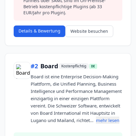
Funnels oder SAML sind im On-Premise-
Betrieb kostenpflichtige Plugins (ab 33
EUR/Jahr pro Plugin).
Details & Bewertung
Website besuchen
#
2
Board
Kostenpflichtig
DE
Board ist eine Enterprise Decision-Making
Plattform, die Unified Planning, Business
Intelligence und Performance Management
einzigartig in einer einzigen Plattform
vereint. Die Schweizer Software, entwickelt
von Board International mit Hauptsitz in
Lugano und Mailand, richtet…
mehr lesen