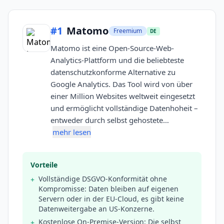
#
1
Matomo
Freemium
DE
Matomo ist eine Open-Source-Web-
Analytics-Plattform und die beliebteste
datenschutzkonforme Alternative zu
Google Analytics. Das Tool wird von über
einer Million Websites weltweit eingesetzt
und ermöglicht vollständige Datenhoheit –
entweder durch selbst gehostete…
mehr lesen
Vorteile
Vollständige DSGVO-Konformität ohne
+
Kompromisse: Daten bleiben auf eigenen
Servern oder in der EU-Cloud, es gibt keine
Datenweitergabe an US-Konzerne.
Kostenlose On-Premise-Version: Die selbst
+