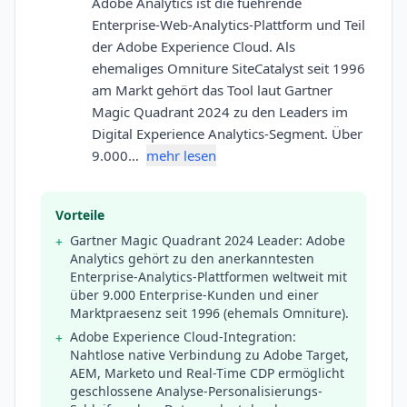
Adobe Analytics ist die fuehrende
Enterprise-Web-Analytics-Plattform und Teil
der Adobe Experience Cloud. Als
ehemaliges Omniture SiteCatalyst seit 1996
am Markt gehört das Tool laut Gartner
Magic Quadrant 2024 zu den Leaders im
Digital Experience Analytics-Segment. Über
9.000…
mehr lesen
Vorteile
Gartner Magic Quadrant 2024 Leader: Adobe
+
Analytics gehört zu den anerkanntesten
Enterprise-Analytics-Plattformen weltweit mit
über 9.000 Enterprise-Kunden und einer
Marktpraesenz seit 1996 (ehemals Omniture).
Adobe Experience Cloud-Integration:
+
Nahtlose native Verbindung zu Adobe Target,
AEM, Marketo und Real-Time CDP ermöglicht
geschlossene Analyse-Personalisierungs-