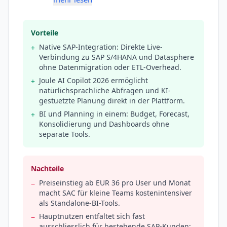
Vorteile
Native SAP-Integration: Direkte Live-
+
Verbindung zu SAP S/4HANA und Datasphere
ohne Datenmigration oder ETL-Overhead.
Joule AI Copilot 2026 ermöglicht
+
natürlichsprachliche Abfragen und KI-
gestuetzte Planung direkt in der Plattform.
BI und Planning in einem: Budget, Forecast,
+
Konsolidierung und Dashboards ohne
separate Tools.
Nachteile
Preiseinstieg ab EUR 36 pro User und Monat
−
macht SAC für kleine Teams kostenintensiver
als Standalone-BI-Tools.
Hauptnutzen entfaltet sich fast
−
ausschliesslich für bestehende SAP-Kunden;