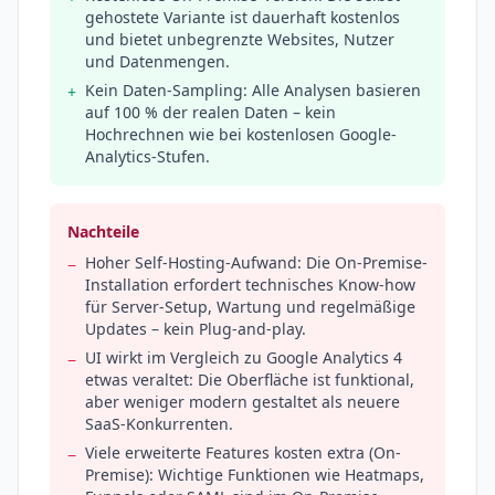
gehostete Variante ist dauerhaft kostenlos
und bietet unbegrenzte Websites, Nutzer
und Datenmengen.
Kein Daten-Sampling: Alle Analysen basieren
+
auf 100 % der realen Daten – kein
Hochrechnen wie bei kostenlosen Google-
Analytics-Stufen.
Nachteile
Hoher Self-Hosting-Aufwand: Die On-Premise-
−
Installation erfordert technisches Know-how
für Server-Setup, Wartung und regelmäßige
Updates – kein Plug-and-play.
UI wirkt im Vergleich zu Google Analytics 4
−
etwas veraltet: Die Oberfläche ist funktional,
aber weniger modern gestaltet als neuere
SaaS-Konkurrenten.
Viele erweiterte Features kosten extra (On-
−
Premise): Wichtige Funktionen wie Heatmaps,