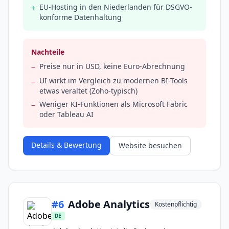
EU-Hosting in den Niederlanden für DSGVO-
+
konforme Datenhaltung
Nachteile
Preise nur in USD, keine Euro-Abrechnung
−
UI wirkt im Vergleich zu modernen BI-Tools
−
etwas veraltet (Zoho-typisch)
Weniger KI-Funktionen als Microsoft Fabric
−
oder Tableau AI
Details & Bewertung
Website besuchen
#
6
Adobe Analytics
Kostenpflichtig
DE