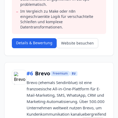
problematisch.
Im Vergleich zu Make oder n8n
−
eingeschraenkte Logik für verschachtelte
Schleifen und komplexe
Datentransformationen.
Details & Bewertung
Website besuchen
#
6
Brevo
Freemium
EU
Brevo (ehemals Sendinblue) ist eine
franzoesische All-in-One-Plattform für E-
Mail-Marketing, SMS, WhatsApp, CRM und
Marketing-Automatisierung. Über 500.000
Unternehmen weltweit nutzen Brevo, um
Kundenkommunikation kanaluebergreifend