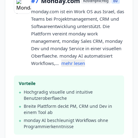
#
7
Monday.com
Kostenpflichtig
EU
monday.com ist ein Work OS aus Israel, das
Teams bei Projektmanagement, CRM und
Softwareentwicklung unterstützt. Die
Plattform vereint monday work
management, monday Sales CRM, monday
Dev und monday Service in einer visuellen
Oberflaeche. monday AI automatisiert
Workflows,…
mehr lesen
Vorteile
Hochgradig visuelle und intuitive
+
Benutzeroberflaeche
Breite Plattform deckt PM, CRM und Dev in
+
einem Tool ab
monday AI beschleunigt Workflows ohne
+
Programmierkenntnisse