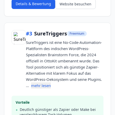
Details & Bewertung
Website besuchen
#
3
SureTriggers
Freemium
SureTriggers ist eine No-Code-Automation-
Plattform des indischen WordPress-
Spezialisten Brainstorm Force, die 2024
offiziell in OttoKit umbenannt wurde. Das
Tool positioniert sich als günstige Zapier-
Alternative mit klarem Fokus auf das
WordPress-Oekosystem und seine Plugins.
…
mehr lesen
Vorteile
Deutlich günstiger als Zapier oder Make bei
+
vergleichbarem Task-Volumen