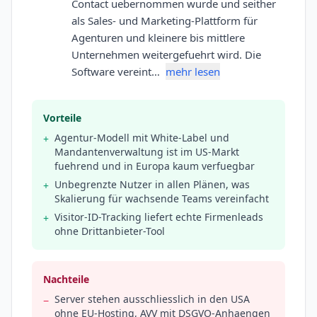
Contact uebernommen wurde und seither
als Sales- und Marketing-Plattform für
Agenturen und kleinere bis mittlere
Unternehmen weitergefuehrt wird. Die
Software vereint…
mehr lesen
Vorteile
Agentur-Modell mit White-Label und
+
Mandantenverwaltung ist im US-Markt
fuehrend und in Europa kaum verfuegbar
Unbegrenzte Nutzer in allen Plänen, was
+
Skalierung für wachsende Teams vereinfacht
Visitor-ID-Tracking liefert echte Firmenleads
+
ohne Drittanbieter-Tool
Nachteile
Server stehen ausschliesslich in den USA
−
ohne EU-Hosting, AVV mit DSGVO-Anhaengen