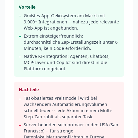
Vorteile
Größtes App-Oekosystem am Markt mit
+
9.000+ Integrationen -- nahezu jede relevante
Web-App ist angebunden.
Extrem einsteigerfreundlich:
+
durchschnittliche Zap-Erstellungszeit unter 6
Minuten, kein Code erforderlich.
Native KI-Integration: Agenten, Chatbots,
+
MCP-Layer und Copilot sind direkt in die
Plattform eingebaut.
Nachteile
Task-basiertes Preismodell wird bei
−
wachsendem Automatisierungsvolumen
schnell teuer -- jede Aktion in einem Multi-
Step-Zap zählt als separater Task.
Server befinden sich primaer in den USA (San
−
Francisco) -- für strenge
Datenlokalisierungspflichten in Europa