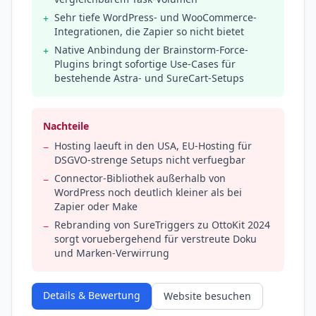
Sehr tiefe WordPress- und WooCommerce-
+
Integrationen, die Zapier so nicht bietet
Native Anbindung der Brainstorm-Force-
+
Plugins bringt sofortige Use-Cases für
bestehende Astra- und SureCart-Setups
Nachteile
Hosting laeuft in den USA, EU-Hosting für
−
DSGVO-strenge Setups nicht verfuegbar
Connector-Bibliothek außerhalb von
−
WordPress noch deutlich kleiner als bei
Zapier oder Make
Rebranding von SureTriggers zu OttoKit 2024
−
sorgt voruebergehend für verstreute Doku
und Marken-Verwirrung
Details & Bewertung
Website besuchen