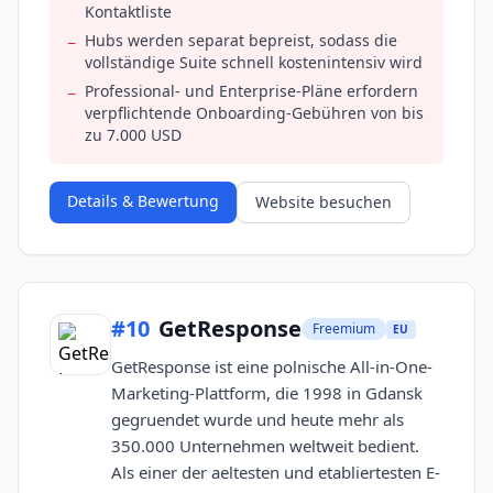
Kontaktliste
Hubs werden separat bepreist, sodass die
−
vollständige Suite schnell kostenintensiv wird
Professional- und Enterprise-Pläne erfordern
−
verpflichtende Onboarding-Gebühren von bis
zu 7.000 USD
Details & Bewertung
Website besuchen
#
10
GetResponse
Freemium
EU
GetResponse ist eine polnische All-in-One-
Marketing-Plattform, die 1998 in Gdansk
gegruendet wurde und heute mehr als
350.000 Unternehmen weltweit bedient.
Als einer der aeltesten und etabliertesten E-