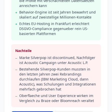
die Profile mit verschachtelten Datensaetzen
anreichern kann
Behavior-Engine ist seit Jahren bewaehrt und
+
skaliert auf zweistellige Millionen-Kontakte
Echtes EU-Hosting in Frankfurt erleichtert
+
DSGVO-Compliance gegenueber rein US-
basierten Plattformen
Nachteile
Marke Silverpop ist discontinued, Nachfolger
−
ist Acoustic Campaign unter Acoustic L.P.
Bestehende Silverpop-Kunden mussten in
−
den letzten Jahren zwei Rebrandings
durchlaufen (IBM Marketing Cloud, dann
Acoustic), was Schulungen und Integrationen
mehrfach gebrochen hat
Oberflaeche und User Experience wirken im
−
Vergleich zu Braze oder Bloomreach veraltet