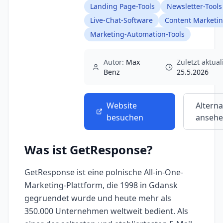
Landing Page-Tools
Newsletter-Tools
Live-Chat-Software
Content Marketin
Marketing-Automation-Tools
Autor:
Max
Zuletzt aktuali
Benz
25.5.2026
Website
Alterna
besuchen
anseh
Was ist
GetResponse
?
GetResponse ist eine polnische All-in-One-
Marketing-Plattform, die 1998 in Gdansk
gegruendet wurde und heute mehr als
350.000 Unternehmen weltweit bedient. Als