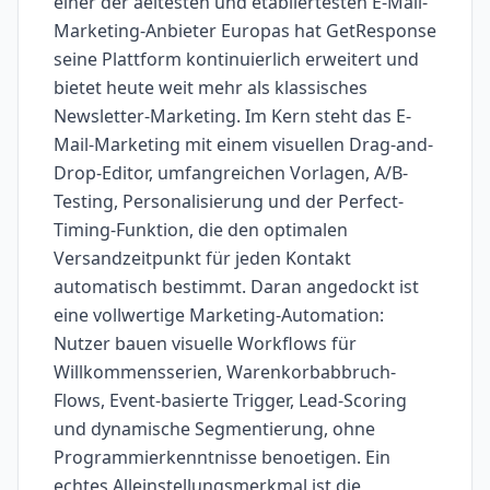
einer der aeltesten und etabliertesten E-Mail-
Marketing-Anbieter Europas hat GetResponse
seine Plattform kontinuierlich erweitert und
bietet heute weit mehr als klassisches
Newsletter-Marketing. Im Kern steht das E-
Mail-Marketing mit einem visuellen Drag-and-
Drop-Editor, umfangreichen Vorlagen, A/B-
Testing, Personalisierung und der Perfect-
Timing-Funktion, die den optimalen
Versandzeitpunkt für jeden Kontakt
automatisch bestimmt. Daran angedockt ist
eine vollwertige Marketing-Automation:
Nutzer bauen visuelle Workflows für
Willkommensserien, Warenkorbabbruch-
Flows, Event-basierte Trigger, Lead-Scoring
und dynamische Segmentierung, ohne
Programmierkenntnisse benoetigen. Ein
echtes Alleinstellungsmerkmal ist die