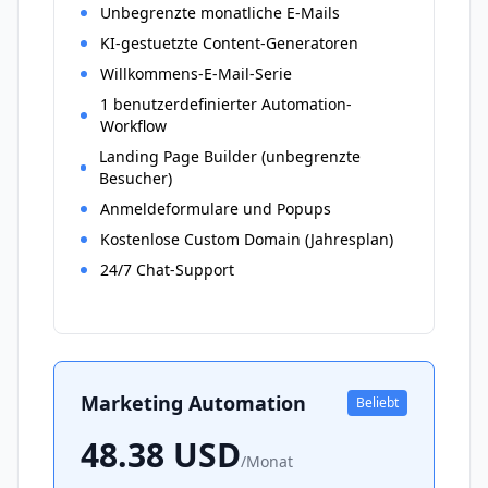
Unbegrenzte monatliche E-Mails
KI-gestuetzte Content-Generatoren
Willkommens-E-Mail-Serie
1 benutzerdefinierter Automation-
Workflow
Landing Page Builder (unbegrenzte
Besucher)
Anmeldeformulare und Popups
Kostenlose Custom Domain (Jahresplan)
24/7 Chat-Support
Marketing Automation
Beliebt
48.38
USD
/
Monat