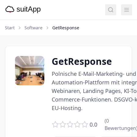
Start
Software
GetResponse
GetResponse
Polnische E-Mail-Marketing- und
Automation-Plattform mit integr
Webinaren, Landing Pages, KI-To
Commerce-Funktionen. DSGVO-k
EU-Hosting.
(
0
0.0
Bewertungen