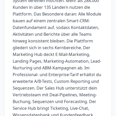
System vereinen möchten. Mehr als 288.000
Kunden in über 135 Ländern nutzen die
Plattform. Das Besondere daran: Alle Module
bauen auf einem zentralen Smart-CRM-
Datenfundament auf, sodass Kontaktdaten,
Aktivitäten und Berichte über alle Teams
hinweg konsistent bleiben. Die Plattform
gliedert sich in sechs Kernbereiche. Der
Marketing Hub deckt E-Mail-Marketing,
Landing Pages, Marketing-Automation, Lead-
Nurturing und ABM-Kampagnen ab. Im
Professional- und Enterprise-Tarif erhältst du
erweiterte A/B-Tests, Custom Reporting und
Sequenzen. Der Sales Hub unterstützt dein
Vertriebsteam mit Deal-Pipelines, Meeting-
Buchung, Sequenzen und Forecasting. Der
Service Hub bringt Ticketing, Live-Chat,
Wissensdatenbank und Kundenfeedback