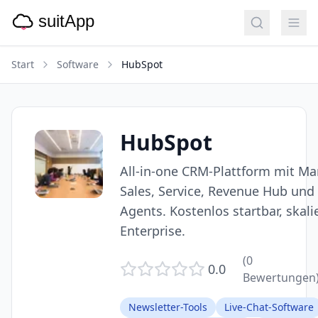
Start
Software
HubSpot
HubSpot
All-in-one CRM-Plattform mit Ma
Sales, Service, Revenue Hub und
Agents. Kostenlos startbar, skali
Enterprise.
(
0
0.0
Bewertungen
Newsletter-Tools
Live-Chat-Software