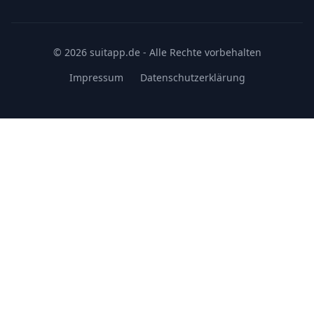
© 2026 suitapp.de - Alle Rechte vorbehalten
Impressum
Datenschutzerklärung