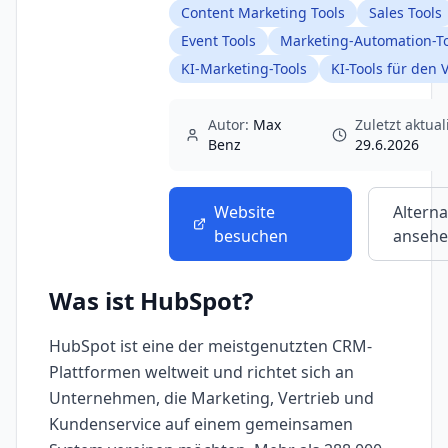
Content Marketing Tools
Sales Tools
Event Tools
Marketing-Automation-T
KI-Marketing-Tools
KI-Tools für den 
Autor:
Max
Zuletzt aktuali
Benz
29.6.2026
Website
Alterna
besuchen
anseh
Was ist
HubSpot
?
HubSpot ist eine der meistgenutzten CRM-
Plattformen weltweit und richtet sich an
Unternehmen, die Marketing, Vertrieb und
Kundenservice auf einem gemeinsamen