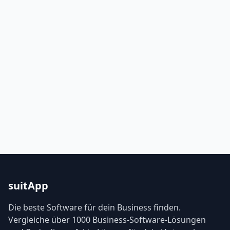
suitApp
Die beste Software für dein Business finden.
Vergleiche über 1000 Business-Software-Lösungen