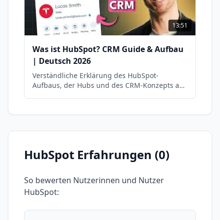
13:51
Was ist HubSpot? CRM Guide & Aufbau
| Deutsch 2026
Verständliche Erklärung des HubSpot-
Aufbaus, der Hubs und des CRM-Konzepts auf
Deutsch.
HubSpot
Erfahrungen (
0
)
So bewerten Nutzerinnen und Nutzer
HubSpot
: