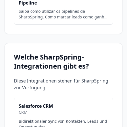
Pipeline
Saiba como utilizar os pipelines da
SharpSpring. Como marcar leads como ganho
ou perdido, avançar nas etapas, cadastrar
Tasks e lembretes
Welche
SharpSpring
-
Integrationen gibt es?
Diese Integrationen stehen für
SharpSpring
zur Verfügung:
Salesforce CRM
CRM
Bidirektionaler Sync von Kontakten, Leads und
Opportunities.