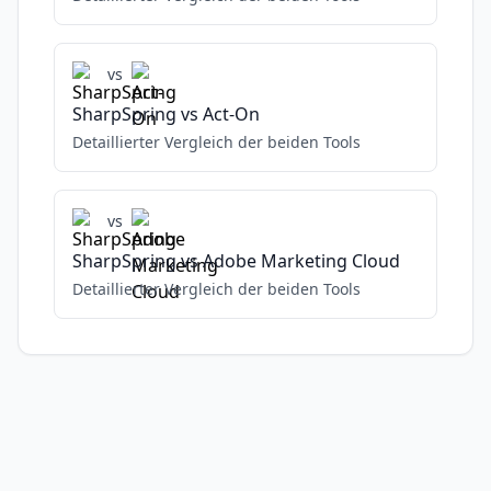
vs
SharpSpring
vs
Act-On
Detaillierter Vergleich der beiden Tools
vs
SharpSpring
vs
Adobe Marketing Cloud
Detaillierter Vergleich der beiden Tools