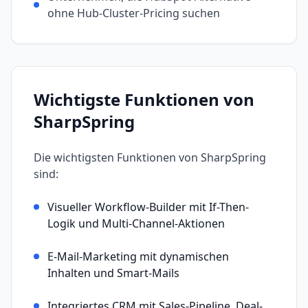
ohne Hub-Cluster-Pricing suchen
Wichtigste Funktionen von
SharpSpring
Die wichtigsten Funktionen von
SharpSpring
sind:
Visueller Workflow-Builder mit If-Then-
Logik und Multi-Channel-Aktionen
E-Mail-Marketing mit dynamischen
Inhalten und Smart-Mails
Integriertes CRM mit Sales-Pipeline, Deal-