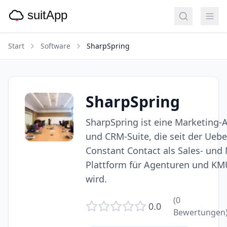
Start
Software
SharpSpring
SharpSpring
SharpSpring ist eine Marketing-
und CRM-Suite, die seit der Ue
Constant Contact als Sales- und
Plattform für Agenturen und KMU
wird.
(
0
0.0
Bewertungen