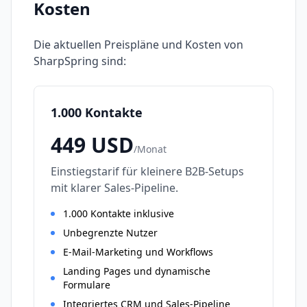
Kosten
Die aktuellen Preispläne und Kosten von
SharpSpring
sind:
1.000 Kontakte
449
USD
/
Monat
Einstiegstarif für kleinere B2B-Setups
mit klarer Sales-Pipeline.
1.000 Kontakte inklusive
Unbegrenzte Nutzer
E-Mail-Marketing und Workflows
Landing Pages und dynamische
Formulare
Integriertes CRM und Sales-Pipeline