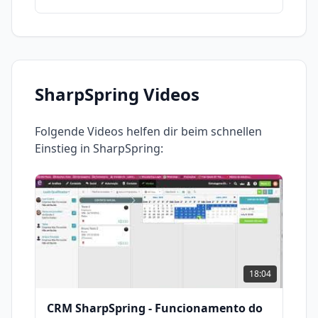
SharpSpring
Videos
Folgende Videos helfen dir beim schnellen
Einstieg in
SharpSpring
:
18:04
CRM SharpSpring - Funcionamento do