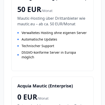
50
EUR
/
Monat
Mautic-Hosting über Drittanbieter wie
mautic.eu – ab ca. 50 EUR/Monat
Verwaltetes Hosting ohne eigenen Server
Automatische Updates
Technischer Support
DSGVO-konforme Server in Europa
möglich
Acquia Mautic (Enterprise)
0
EUR
/
Monat