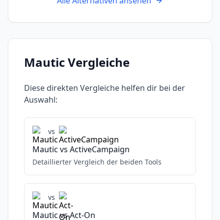
Alle Alternativen ansehen
Mautic
Vergleiche
Diese direkten Vergleiche helfen dir bei der
Auswahl:
vs
Mautic
vs
ActiveCampaign
Detaillierter Vergleich der beiden Tools
vs
Mautic
vs
Act-On