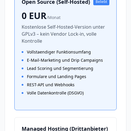
Open Source (Self-Hosted)
Beliebt
0
EUR
/
Monat
Kostenlose Self-Hosted-Version unter
GPLv3 – kein Vendor Lock-in, volle
Kontrolle
Vollstaendiger Funktionsumfang
E-Mail-Marketing und Drip Campaigns
Lead Scoring und Segmentierung
Formulare und Landing Pages
REST-API und Webhooks
Volle Datenkontrolle (DSGVO)
Managed Hosting (Drittanbieter)