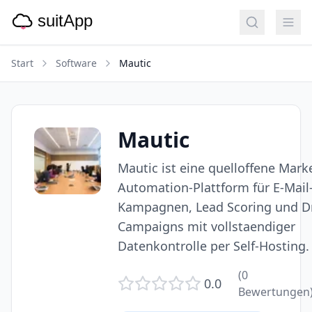
Start
Software
Mautic
Mautic
Mautic ist eine quelloffene Mark
Automation-Plattform für E-Mail
Kampagnen, Lead Scoring und D
Campaigns mit vollstaendiger
Datenkontrolle per Self-Hosting.
(
0
0.0
Bewertungen