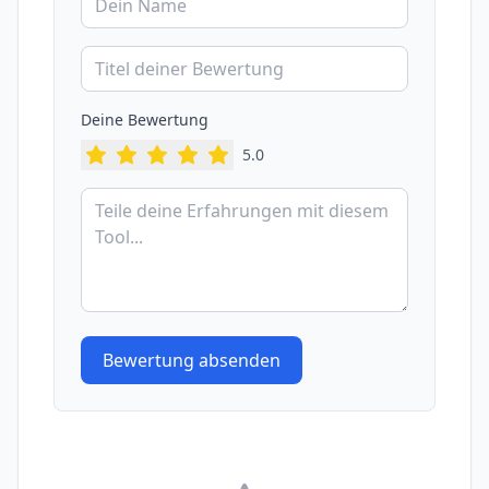
Deine Bewertung
5
.0
Bewertung absenden