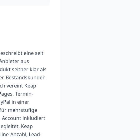
schreibt eine seit
 Anbieter aus
ukt seither klar als
ter. Bestandskunden
ich vereint Keap
Pages, Termin-
Pal in einer
 für mehrstufige
 Account inkludiert
egleitet. Keap
line-Anzahl, Lead-