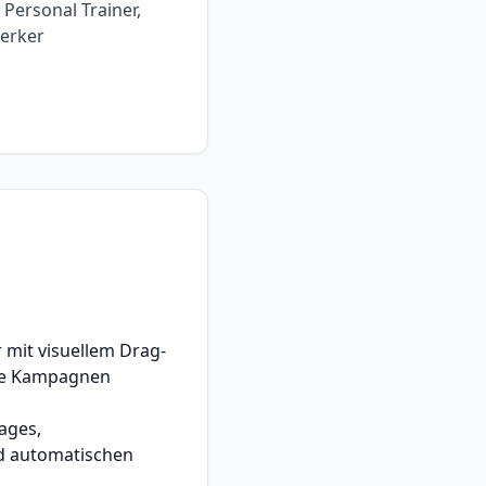
Personal Trainer,
erker
 mit visuellem Drag-
ge Kampagnen
tages,
d automatischen