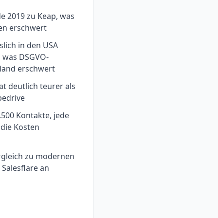
e 2019 zu Keap, was
en erschwert
slich in den USA
, was DSGVO-
land erschwert
 deutlich teurer als
pedrive
.500 Kontakte, jede
 die Kosten
rgleich zu modernen
Salesflare an