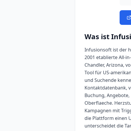
Was ist
Infus
Infusionsoft ist der
2001 etablierte All-
Chandler, Arizona, vo
Tool für US-amerika
und Suchende kennen 
Kontaktdatenbank, vi
Buchung, Angebote, 
Oberflaeche. Herzstu
Kampagnen mit Trigg
die Plattform einen 
unterscheidet die Tar