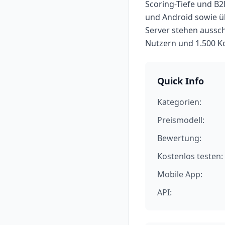
Scoring-Tiefe und B2
und Android sowie üb
Server stehen aussch
Nutzern und 1.500 K
Quick Info
Kategorien:
Preismodell:
Bewertung:
Kostenlos testen:
Mobile App:
API: