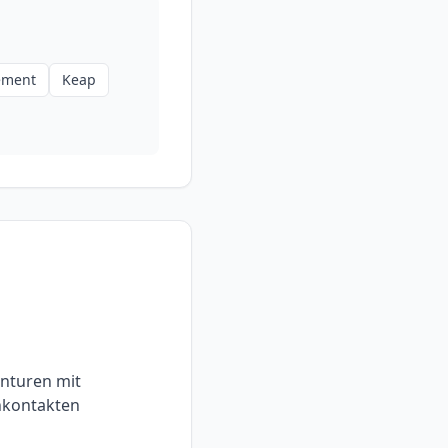
ement
Keap
nturen mit
kontakten