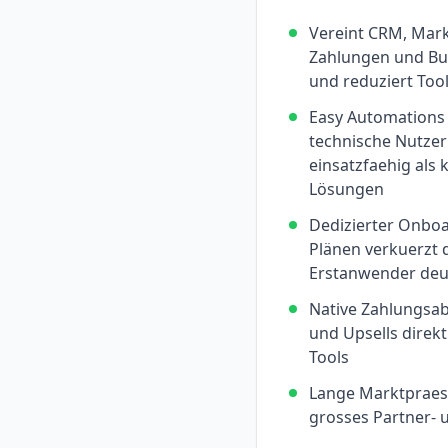
Vereint CRM, Mar
Zahlungen und Bu
und reduziert Too
Easy Automations B
technische Nutzer
einsatzfaehig als
Lösungen
Dedizierter Onboa
Plänen verkuerzt 
Erstanwender deu
Native Zahlungsa
und Upsells direk
Tools
Lange Marktpraese
grosses Partner- 