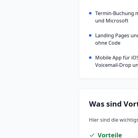
Termin-Buchung m
und Microsoft
Landing Pages un
ohne Code
Mobile App für iO
Voicemail-Drop un
Was sind Vor
Hier sind die wichti
Vorteile