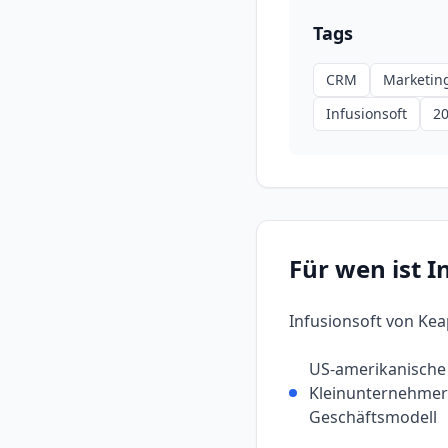
Tags
CRM
Marketin
Infusionsoft
2
Für wen ist
I
Infusionsoft von Ke
US-amerikanische
Kleinunternehmer 
Geschäftsmodell