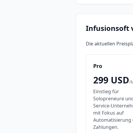
Infusionsoft
Die aktuellen Preisp
Pro
299
USD
/
Einstieg für
Solopreneure un
Service-Unterne
mit Fokus auf
Automatisierung
Zahlungen.