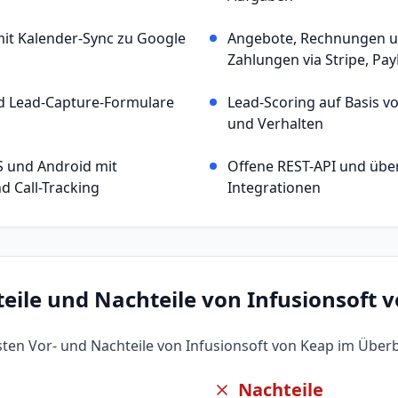
it Kalender-Sync zu Google
Angebote, Rechnungen u
Zahlungen via Stripe, Pa
d Lead-Capture-Formulare
Lead-Scoring auf Basis 
und Verhalten
S und Android mit
Offene REST-API und über
d Call-Tracking
Integrationen
teile und Nachteile von
Infusionsoft 
gsten Vor- und Nachteile von
Infusionsoft von Keap
im Überbl
Nachteile