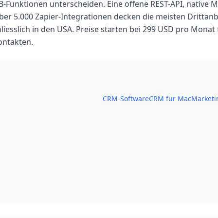
B-Funktionen unterscheiden. Eine offene REST-API, native M
er 5.000 Zapier-Integrationen decken die meisten Drittanb
liesslich in den USA. Preise starten bei 299 USD pro Monat 
ontakten.
CRM-Software
CRM für Mac
Marketi