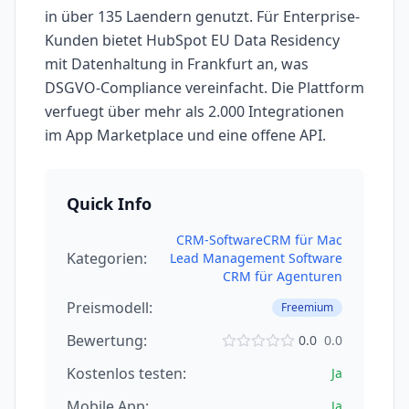
in über 135 Laendern genutzt. Für Enterprise-
Kunden bietet HubSpot EU Data Residency
mit Datenhaltung in Frankfurt an, was
DSGVO-Compliance vereinfacht. Die Plattform
verfuegt über mehr als 2.000 Integrationen
im App Marketplace und eine offene API.
Quick Info
CRM-Software
CRM für Mac
Kategorien:
Lead Management Software
CRM für Agenturen
Preismodell:
Freemium
Bewertung:
0.0
0.0
Kostenlos testen:
Ja
Mobile App:
Ja