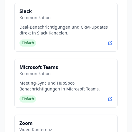
Video bewirbt u.a. meine persönlichen
Dienstleistungen. (gekennzeichnet mit *).
Slack
Kommunikation
Deal-Benachrichtigungen und CRM-Updates
direkt in Slack-Kanaelen.
Einfach
Microsoft Teams
Kommunikation
Meeting-Sync und HubSpot-
Benachrichtigungen in Microsoft Teams.
Einfach
Zoom
Video-Konferenz