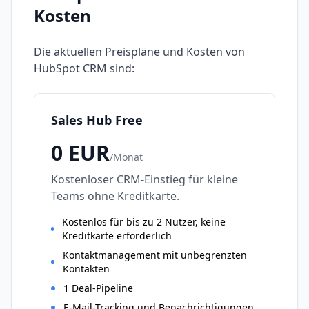
Kosten
Die aktuellen Preispläne und Kosten von
HubSpot CRM
sind:
Sales Hub Free
0
EUR
/
Monat
Kostenloser CRM-Einstieg für kleine
Teams ohne Kreditkarte.
Kostenlos für bis zu 2 Nutzer, keine
Kreditkarte erforderlich
Kontaktmanagement mit unbegrenzten
Kontakten
1 Deal-Pipeline
E-Mail-Tracking und Benachrichtigungen