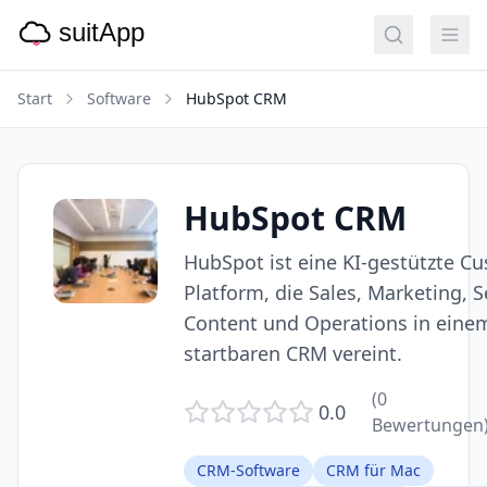
Start
Software
HubSpot CRM
HubSpot CRM
HubSpot ist eine KI-gestützte C
Platform, die Sales, Marketing, S
Content und Operations in eine
startbaren CRM vereint.
(
0
0.0
Bewertungen
CRM-Software
CRM für Mac