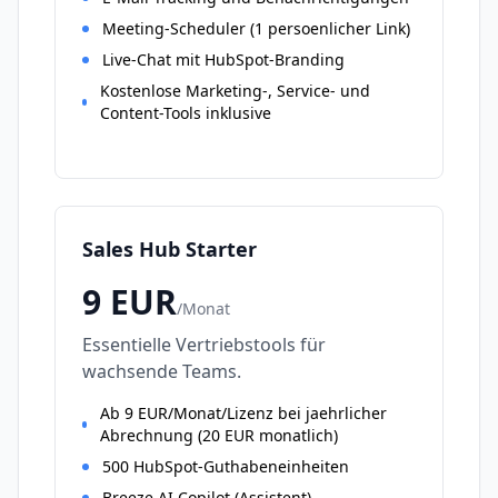
Meeting-Scheduler (1 persoenlicher Link)
Live-Chat mit HubSpot-Branding
Kostenlose Marketing-, Service- und
Content-Tools inklusive
Sales Hub Starter
9
EUR
/
Monat
Essentielle Vertriebstools für
wachsende Teams.
Ab 9 EUR/Monat/Lizenz bei jaehrlicher
Abrechnung (20 EUR monatlich)
500 HubSpot-Guthabeneinheiten
Breeze AI Copilot (Assistent)