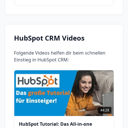
HubSpot CRM
Videos
Folgende Videos helfen dir beim schnellen
Einstieg in
HubSpot CRM
:
44:28
HubSpot Tutorial: Das All-in-one