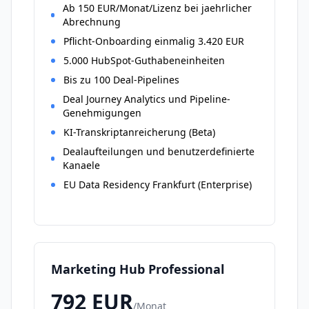
Ab 150 EUR/Monat/Lizenz bei jaehrlicher
Abrechnung
Pflicht-Onboarding einmalig 3.420 EUR
5.000 HubSpot-Guthabeneinheiten
Bis zu 100 Deal-Pipelines
Deal Journey Analytics und Pipeline-
Genehmigungen
KI-Transkriptanreicherung (Beta)
Dealaufteilungen und benutzerdefinierte
Kanaele
EU Data Residency Frankfurt (Enterprise)
Marketing Hub Professional
792
EUR
/
Monat