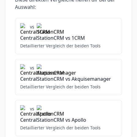
Auswahl:
vs
CentralStationCRM
vs
1CRM
Detaillierter Vergleich der beiden Tools
vs
CentralStationCRM
vs
Akquisemanager
Detaillierter Vergleich der beiden Tools
vs
CentralStationCRM
vs
Apollo
Detaillierter Vergleich der beiden Tools