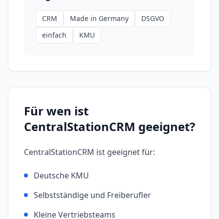
CRM
Made in Germany
DSGVO
einfach
KMU
Für wen ist
CentralStationCRM
geeignet?
CentralStationCRM
ist geeignet für:
Deutsche KMU
Selbstständige und Freiberufler
Kleine Vertriebsteams