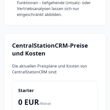
Funktionen – tiefgehende Umsatz- oder
Vertriebsanalysen lassen sich nur
eingeschränkt abbilden.
CentralStationCRM
-Preise
und Kosten
Die aktuellen Preispläne und Kosten von
CentralStationCRM
sind:
Starter
0
EUR
/
Monat