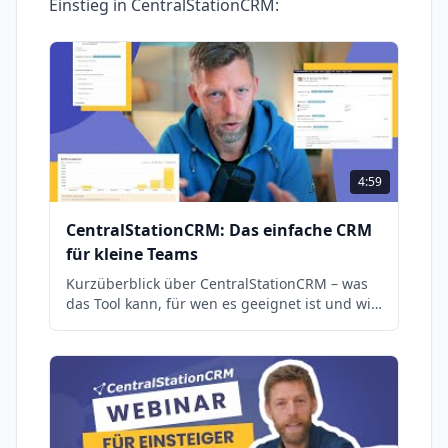
Einstieg in
CentralStationCRM
:
4:59
CentralStationCRM: Das einfache CRM
für kleine Teams
Kurzüberblick über CentralStationCRM – was
das Tool kann, für wen es geeignet ist und wie
der Einstieg funktioniert.