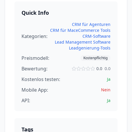
Quick Info
CRM für Agenturen
CRM für Mac
eCommerce Tools
Kategorien:
CRM-Software
Lead Management Software
Leadgenierung-Tools
Preismodell:
Kostenpflichtig
Bewertung:
0.0
0.0
Kostenlos testen:
Ja
Mobile App:
Nein
API:
Ja
Tags