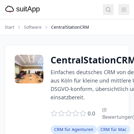
Start
Software
CentralStationCRM
CentralStationCR
Einfaches deutsches CRM von d
aus Köln für kleine und mittler
DSGVO-konform, übersichtlich u
einsatzbereit.
(
0
0.0
Bewertungen
CRM für Agenturen
CRM für Mac