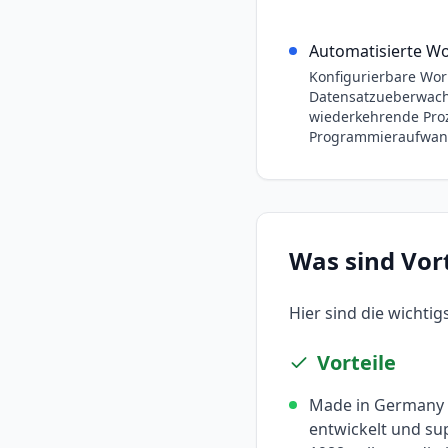
Automatisierte W
Konfigurierbare Wor
Datensatzueberwach
wiederkehrende Pro
Programmieraufwan
Was sind Vor
Hier sind die wichti
Vorteile
Made in Germany 
entwickelt und sup