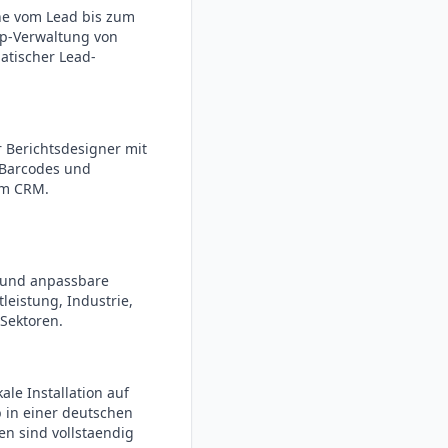
ine vom Lead bis zum
p-Verwaltung von
tischer Lead-
r Berichtsdesigner mit
 Barcodes und
em CRM.
 und anpassbare
leistung, Industrie,
 Sektoren.
ale Installation auf
 in einer deutschen
en sind vollstaendig