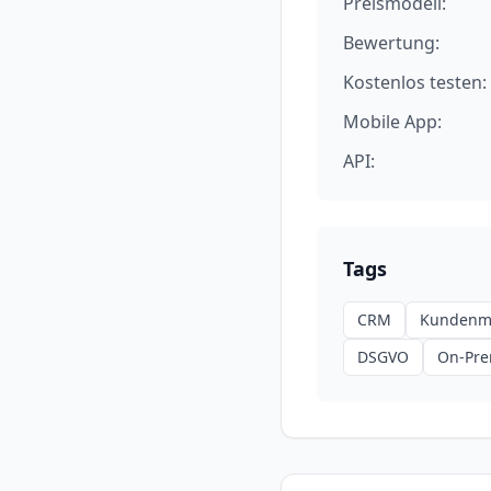
Preismodell:
Bewertung:
Kostenlos testen:
Mobile App:
API:
Tags
CRM
Kundenm
DSGVO
On-Pre