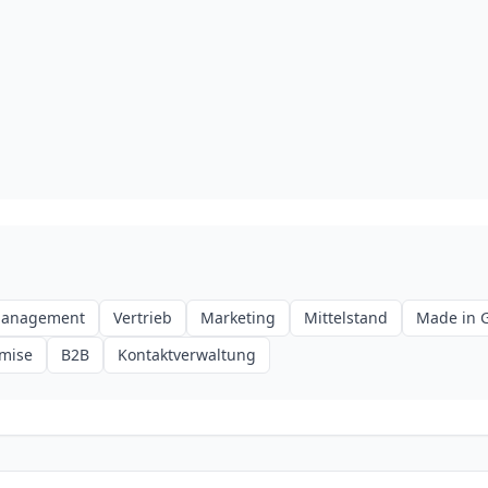
anagement
Vertrieb
Marketing
Mittelstand
Made in 
mise
B2B
Kontaktverwaltung