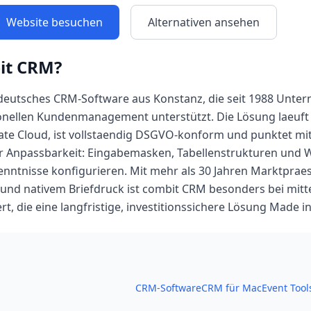
Website besuchen
Alternativen ansehen
it CRM
?
 deutsches CRM-Software aus Konstanz, die seit 1988 Unt
nellen Kundenmanagement unterstützt. Die Lösung laeuft
ate Cloud, ist vollstaendig DSGVO-konform und punktet mi
 Anpassbarkeit: Eingabemasken, Tabellenstrukturen und W
ntnisse konfigurieren. Mit mehr als 30 Jahren Marktpraes
und nativem Briefdruck ist combit CRM besonders bei mitt
t, die eine langfristige, investitionssichere Lösung Made 
CRM-Software
CRM für Mac
Event Tool