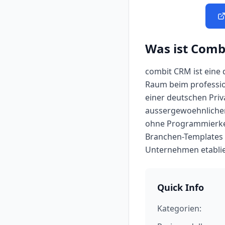
Was ist
Comb
combit CRM ist eine
Raum beim professio
einer deutschen Priv
aussergewoehnlicher
ohne Programmierken
Branchen-Templates 
Unternehmen etablier
Quick Info
Kategorien: