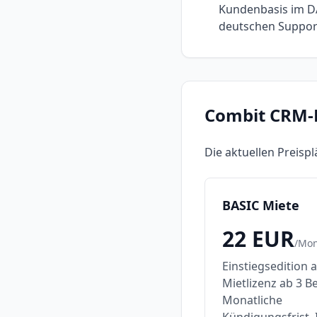
Kundenbasis im 
deutschen Suppor
Combit CRM
-
Die aktuellen Preisp
BASIC Miete
22
EUR
/
Mon
Einstiegsedition a
Mietlizenz ab 3 B
Monatliche