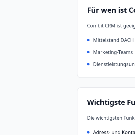
Für wen ist
C
Combit CRM
ist geei
Mittelstand DACH
Marketing-Teams
Dienstleistungsu
Wichtigste F
Die wichtigsten Fun
Adress- und Kont