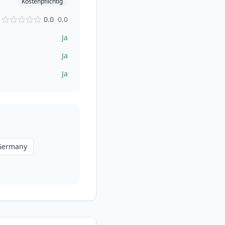
Kostenpflichtig
0.0
0.0
Ja
Ja
Ja
Germany