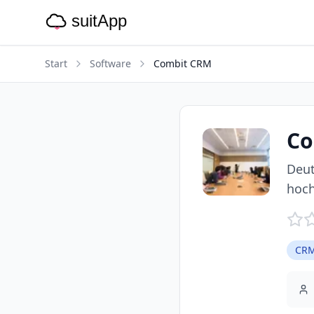
Start
Software
Combit CRM
Co
Deut
hoch
CRM