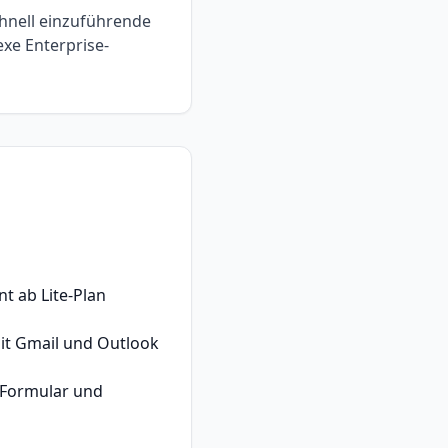
hnell einzuführende
e Enterprise-
nt ab Lite-Plan
it Gmail und Outlook
-Formular und