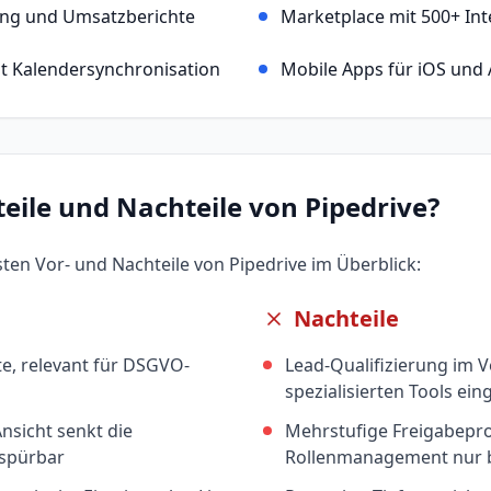
ing und Umsatzberichte
Marketplace mit 500+ In
t Kalendersynchronisation
Mobile Apps für iOS und
teile und Nachteile von
Pipedrive
?
gsten Vor- und Nachteile von
Pipedrive
im Überblick:
Nachteile
e, relevant für DSGVO-
Lead-Qualifizierung im V
spezialisierten Tools ei
Ansicht senkt die
Mehrstufige Freigabepro
 spürbar
Rollenmanagement nur b