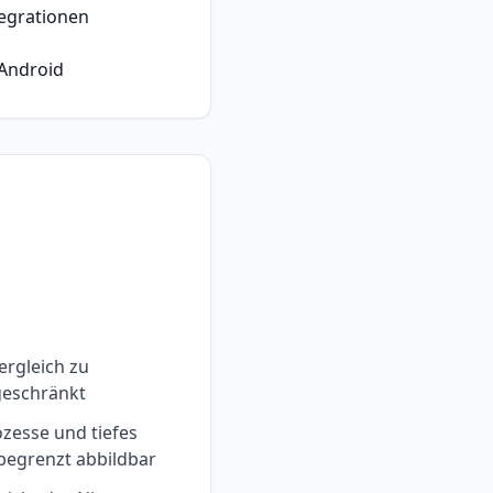
tegrationen
 Android
ergleich zu
ngeschränkt
zesse und tiefes
egrenzt abbildbar