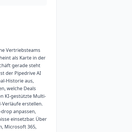
sche Vertriebsteams
eint als Karte in der
chäft gerade steht
st der Pipedrive AI
al-Historie aus,
en, welche Deals
KI-gestützte Multi-
Verläufe erstellen.
d-drop anpassen,
sse einsetzbar. Über
, Microsoft 365,