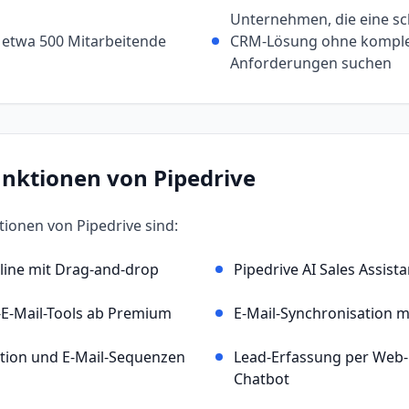
Unternehmen, die eine sc
 etwa 500 Mitarbeitende
CRM-Lösung ohne komplex
Anforderungen suchen
unktionen von
Pipedrive
ktionen von
Pipedrive
sind:
eline mit Drag-and-drop
Pipedrive AI Sales Assista
i-E-Mail-Tools ab Premium
E-Mail-Synchronisation m
ion und E-Mail-Sequenzen
Lead-Erfassung per Web
Chatbot