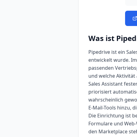
Was ist
Piped
Pipedrive ist ein Sal
entwickelt wurde. Im 
passenden Vertriebsp
und welche Aktivität 
Sales Assistant fester
priorisiert automati
wahrscheinlich gewo
E-Mail-Tools hinzu, 
Die Einrichtung ist 
Formulare und Web-W
den Marketplace steh