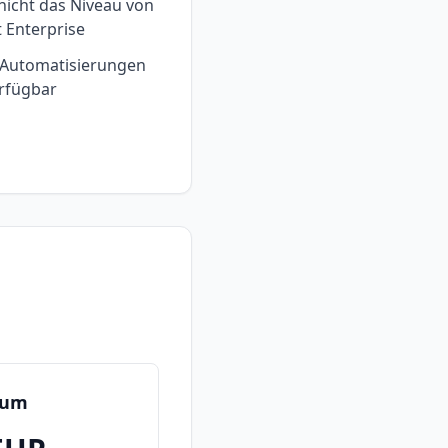
 nicht das Niveau von
 Enterprise
 Automatisierungen
rfügbar
ium