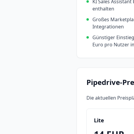
KI Sales Assistant 
enthalten
Großes Marketpla
Integrationen
Günstiger Einstieg
Euro pro Nutzer 
Pipedrive
-Pr
Die aktuellen Preisp
Lite