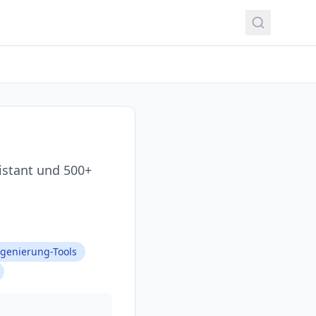
sistant und 500+
genierung-Tools