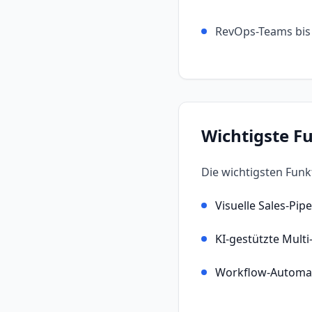
RevOps-Teams bis
Wichtigste F
Die wichtigsten Fun
Visuelle Sales-Pip
KI-gestützte Mult
Workflow-Automat