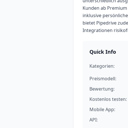
unterschiedlich ausg
Kunden ab Premium pr
inklusive persönlic
bietet Pipedrive zu
Integrationen risikof
Quick Info
Kategorien:
Preismodell:
Bewertung:
Kostenlos testen:
Mobile App:
API: