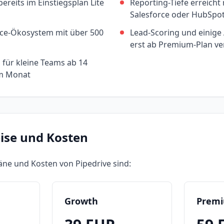
bereits im Einstiegsplan Lite
Reporting-Tiefe erreicht
Salesforce oder HubSpot
ce-Ökosystem mit über 500
Lead-Scoring und einige
erst ab Premium-Plan ve
 für kleine Teams ab 14
im Monat
eise und Kosten
läne und Kosten von
Pipedrive
sind:
Growth
Prem