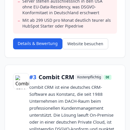
Server stehen ausschliesslich in den USA
−
ohne EU-Data-Residency, was DSGVO-
Konformitaet in Deutschland erschwert
Mit ab 299 USD pro Monat deutlich teurer als
−
HubSpot Starter oder Pipedrive
Details & Bewertung
Website besuchen
#
3
Combit CRM
Kostenpflichtig
DE
combit CRM ist eine deutsches CRM-
Software aus Konstanz, die seit 1988
Unternehmen im DACH-Raum beim
professionellen Kundenmanagement
unterstützt. Die Lösung laeuft On-Premise
oder in einer deutschen Private Cloud, ist
vollstaendig DSGVO-konform und punktet