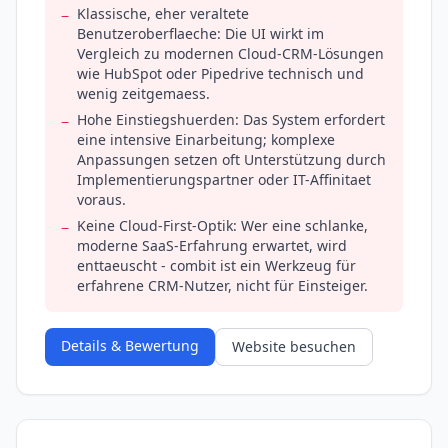
Klassische, eher veraltete
−
Benutzeroberflaeche: Die UI wirkt im
Vergleich zu modernen Cloud-CRM-Lösungen
wie HubSpot oder Pipedrive technisch und
wenig zeitgemaess.
Hohe Einstiegshuerden: Das System erfordert
−
eine intensive Einarbeitung; komplexe
Anpassungen setzen oft Unterstützung durch
Implementierungspartner oder IT-Affinitaet
voraus.
Keine Cloud-First-Optik: Wer eine schlanke,
−
moderne SaaS-Erfahrung erwartet, wird
enttaeuscht - combit ist ein Werkzeug für
erfahrene CRM-Nutzer, nicht für Einsteiger.
Details & Bewertung
Website besuchen