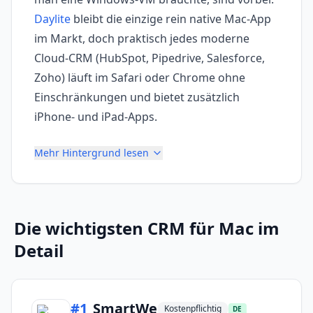
Daylite
bleibt die einzige rein native Mac-App
im Markt, doch praktisch jedes moderne
Cloud-CRM (HubSpot, Pipedrive, Salesforce,
Zoho) läuft im Safari oder Chrome ohne
Einschränkungen und bietet zusätzlich
iPhone- und iPad-Apps.
Mehr Hintergrund lesen
Die wichtigsten
CRM für Mac
im
Detail
#
1
SmartWe
Kostenpflichtig
DE