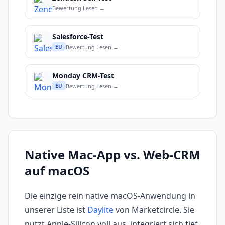
Bewertung Lesen →
Salesforce-Test
Bewertung Lesen →
EU
Monday CRM-Test
Bewertung Lesen →
EU
Native Mac-App vs. Web-CRM
auf macOS
Die einzige rein native macOS-Anwendung in
unserer Liste ist
Daylite
von Marketcircle. Sie
nutzt Apple-Silicon voll aus, integriert sich tief