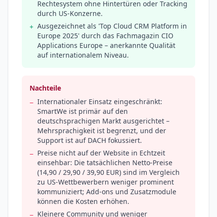
Rechtesystem ohne Hintertüren oder Tracking
durch US-Konzerne.
Ausgezeichnet als 'Top Cloud CRM Platform in
+
Europe 2025' durch das Fachmagazin CIO
Applications Europe – anerkannte Qualität
auf internationalem Niveau.
Nachteile
Internationaler Einsatz eingeschränkt:
−
SmartWe ist primär auf den
deutschsprachigen Markt ausgerichtet –
Mehrsprachigkeit ist begrenzt, und der
Support ist auf DACH fokussiert.
Preise nicht auf der Website in Echtzeit
−
einsehbar: Die tatsächlichen Netto-Preise
(14,90 / 29,90 / 39,90 EUR) sind im Vergleich
zu US-Wettbewerbern weniger prominent
kommuniziert; Add-ons und Zusatzmodule
können die Kosten erhöhen.
Kleinere Community und weniger
−