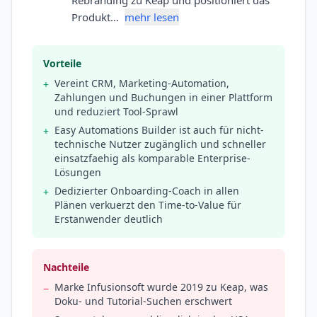
Rebranding zu Keap und positioniert das
Produkt…
mehr lesen
Vorteile
Vereint CRM, Marketing-Automation,
+
Zahlungen und Buchungen in einer Plattform
und reduziert Tool-Sprawl
Easy Automations Builder ist auch für nicht-
+
technische Nutzer zugänglich und schneller
einsatzfaehig als komparable Enterprise-
Lösungen
Dedizierter Onboarding-Coach in allen
+
Plänen verkuerzt den Time-to-Value für
Erstanwender deutlich
Nachteile
Marke Infusionsoft wurde 2019 zu Keap, was
−
Doku- und Tutorial-Suchen erschwert