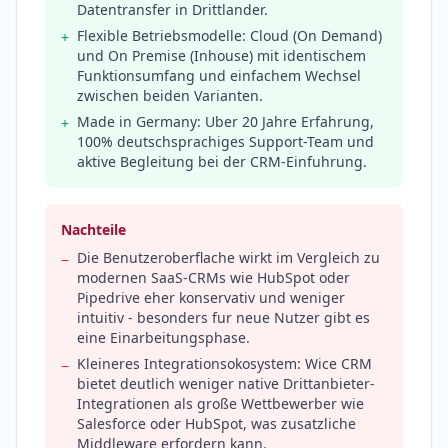
Datentransfer in Drittlander.
Flexible Betriebsmodelle: Cloud (On Demand)
+
und On Premise (Inhouse) mit identischem
Funktionsumfang und einfachem Wechsel
zwischen beiden Varianten.
Made in Germany: Uber 20 Jahre Erfahrung,
+
100% deutschsprachiges Support-Team und
aktive Begleitung bei der CRM-Einfuhrung.
Nachteile
Die Benutzeroberflache wirkt im Vergleich zu
−
modernen SaaS-CRMs wie HubSpot oder
Pipedrive eher konservativ und weniger
intuitiv - besonders fur neue Nutzer gibt es
eine Einarbeitungsphase.
Kleineres Integrationsokosystem: Wice CRM
−
bietet deutlich weniger native Drittanbieter-
Integrationen als große Wettbewerber wie
Salesforce oder HubSpot, was zusatzliche
Middleware erfordern kann.