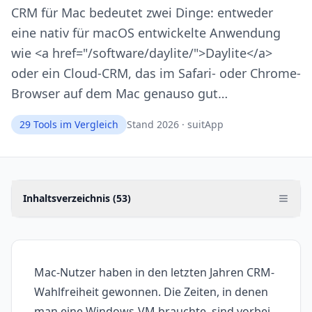
CRM für Mac bedeutet zwei Dinge: entweder
eine nativ für macOS entwickelte Anwendung
wie <a href="/software/daylite/">Daylite</a>
oder ein Cloud-CRM, das im Safari- oder Chrome-
Browser auf dem Mac genauso gut…
29
Tools im Vergleich
Stand 2026 · suitApp
Inhaltsverzeichnis (
53
)
Mac-Nutzer haben in den letzten Jahren CRM-
Wahlfreiheit gewonnen. Die Zeiten, in denen
man eine Windows-VM brauchte, sind vorbei.