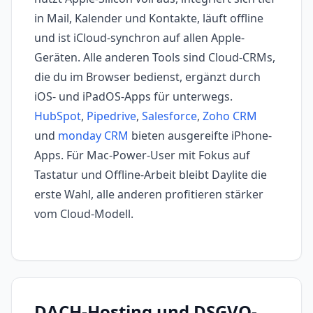
in Mail, Kalender und Kontakte, läuft offline
und ist iCloud-synchron auf allen Apple-
Geräten. Alle anderen Tools sind Cloud-CRMs,
die du im Browser bedienst, ergänzt durch
iOS- und iPadOS-Apps für unterwegs.
HubSpot
,
Pipedrive
,
Salesforce
,
Zoho CRM
und
monday CRM
bieten ausgereifte iPhone-
Apps. Für Mac-Power-User mit Fokus auf
Tastatur und Offline-Arbeit bleibt Daylite die
erste Wahl, alle anderen profitieren stärker
vom Cloud-Modell.
DACH-Hosting und DSGVO-