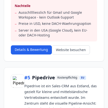
Nachteile
Ausschlllliesslich für Gmail und Google
−
Workspace - kein Outlook-Support
Preise in USD, keine DACH-Waehrungsoption
−
Server in den USA (Google Cloud), kein EU-
−
oder DACH-Hosting
Details & Bewertung
Website besuchen
#
5
Pipedrive
Kostenpflichtig
EU
Pipedrive ist ein Sales-CRM aus Estland, das
gezielt für kleine und mittelständische
Vertriebsteams entwickelt wurde. Im
Zentrum steht die visuelle Pipeline-Ansicht: