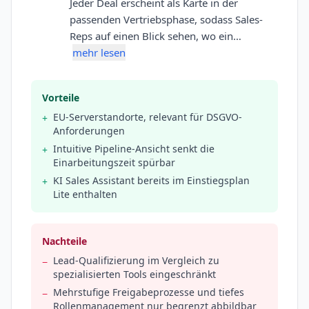
Jeder Deal erscheint als Karte in der
passenden Vertriebsphase, sodass Sales-
Reps auf einen Blick sehen, wo ein…
mehr lesen
Vorteile
EU-Serverstandorte, relevant für DSGVO-
+
Anforderungen
Intuitive Pipeline-Ansicht senkt die
+
Einarbeitungszeit spürbar
KI Sales Assistant bereits im Einstiegsplan
+
Lite enthalten
Nachteile
Lead-Qualifizierung im Vergleich zu
−
spezialisierten Tools eingeschränkt
Mehrstufige Freigabeprozesse und tiefes
−
Rollenmanagement nur begrenzt abbildbar