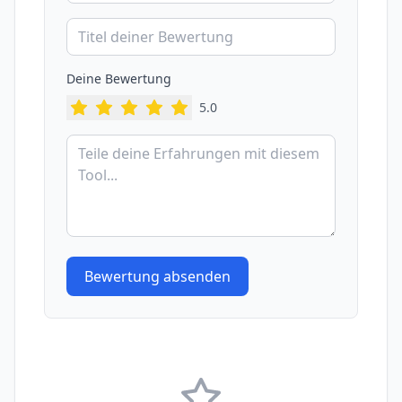
Deine Bewertung
5
.0
Bewertung absenden