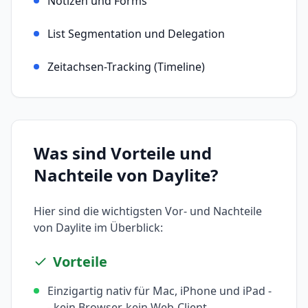
Notizen und Forms
List Segmentation und Delegation
Zeitachsen-Tracking (Timeline)
Was sind Vorteile und
Nachteile von
Daylite
?
Hier sind die wichtigsten Vor- und Nachteile
von
Daylite
im Überblick:
Vorteile
Einzigartig nativ für Mac, iPhone und iPad -
- kein Browser, kein Web-Client