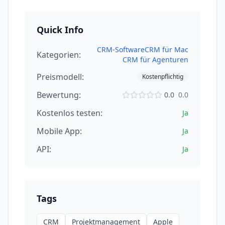
Quick Info
CRM-Software
CRM für Mac
Kategorien:
CRM für Agenturen
Preismodell:
Kostenpflichtig
Bewertung:
0.0
0.0
Kostenlos testen:
Ja
Mobile App:
Ja
API:
Ja
Tags
CRM
Projektmanagement
Apple