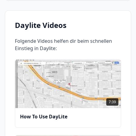
Daylite
Videos
Folgende Videos helfen dir beim schnellen
Einstieg in
Daylite
:
7:39
How To Use DayLite