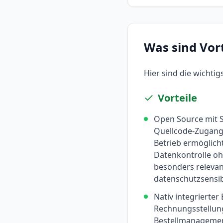
Was sind Vor
Hier sind die wichti
Vorteile
Open Source mit S
Quellcode-Zugang
Betrieb ermöglicht
Datenkontrolle oh
besonders relevan
datenschutzsensib
Nativ integrierte
Rechnungsstellung
Bestellmanageme