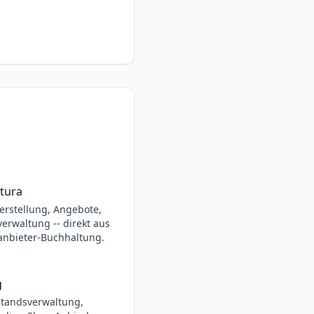
tura
erstellung, Angebote,
erwaltung -- direkt aus
anbieter-Buchhaltung.
g
standsverwaltung,