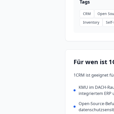
Tags
CRM
Open Sou
Inventory
Self
Für wen ist
1
1CRM
ist geeignet fü
KMU im DACH-Rau
integriertem ERP
Open-Source-Befu
datenschutzsensi