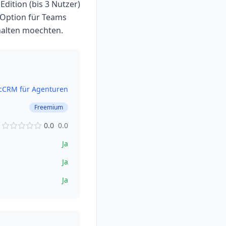
dition (bis 3 Nutzer)
 Option für Teams
halten moechten.
c
CRM für Agenturen
Freemium
0.0
0.0
Ja
Ja
Ja