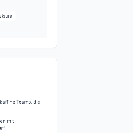
aktura
kaffine Teams, die
ren mit
rf