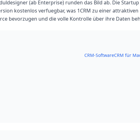
uldesigner (ab Enterprise) runden das Bild ab. Die Startup E
ersion kostenlos verfuegbar, was 1CRM zu einer attraktiven
rce bevorzugen und die volle Kontrolle über ihre Daten be
CRM-Software
CRM für Ma