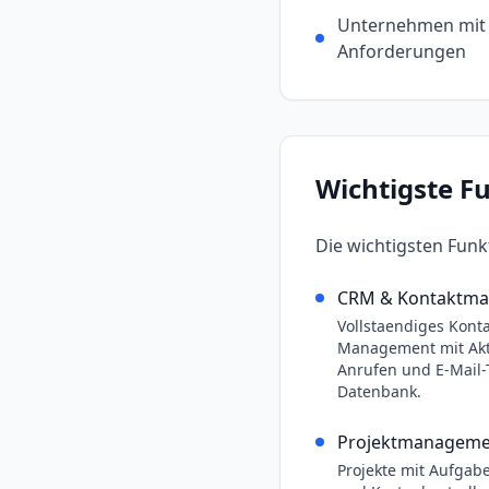
Unternehmen mit 
Anforderungen
Wichtigste F
Die wichtigsten Fun
CRM & Kontaktm
Vollstaendiges Konta
Management mit Akti
Anrufen und E-Mail-T
Datenbank.
Projektmanageme
Projekte mit Aufgabe