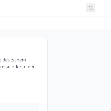
it deutschem
emise oder in der