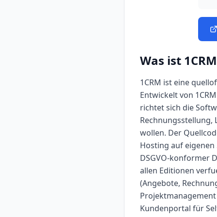
Was ist
1CRM
1CRM ist eine quell
Entwickelt von 1CRM 
richtet sich die Sof
Rechnungsstellung, 
wollen. Der Quellcod
Hosting auf eigenen 
DSGVO-konformer Dat
allen Editionen verf
(Angebote, Rechnunge
Projektmanagement 
Kundenportal für Sel