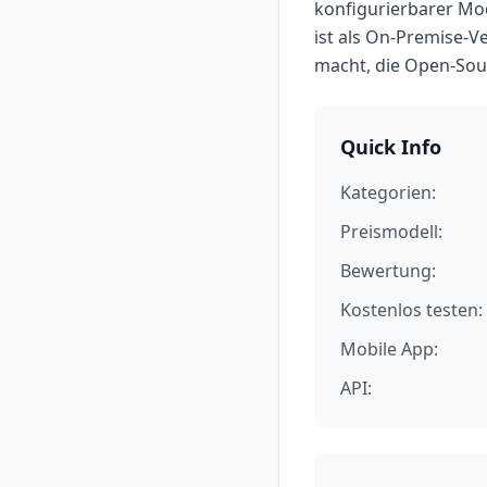
konfigurierbarer Mod
ist als On-Premise-V
macht, die Open-Sou
Quick Info
Kategorien:
Preismodell:
Bewertung:
Kostenlos testen:
Mobile App:
API: