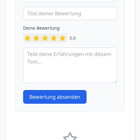
Deine Bewertung
5
.0
Bewertung absenden