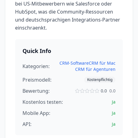
bei US-Mitbewerbern wie Salesforce oder
HubSpot, was die Community-Ressourcen
und deutschsprachigen Integrations-Partner
einschraenkt.
Quick Info
CRM-Software
CRM für Mac
Kategorien:
CRM für Agenturen
Preismodell:
Kostenpflichtig
Bewertung:
0.0
0.0
Kostenlos testen:
Ja
Mobile App:
Ja
API:
Ja