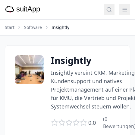
Start
Software
Insightly
Insightly
Insightly vereint CRM, Marketin
Kundensupport und natives
Projektmanagement auf einer Pla
für KMU, die Vertrieb und Projek
Systemwechsel steuern wollen.
(
0
0.0
Bewertungen