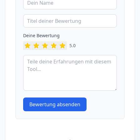
Deine Bewertung
5
.0
Bewertung absenden