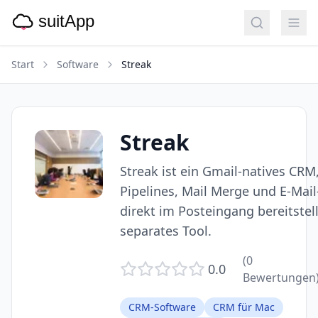
Start
Software
Streak
Streak
Streak ist ein Gmail-natives CRM
Pipelines, Mail Merge und E-Mail
direkt im Posteingang bereitstell
separates Tool.
(
0
0.0
Bewertungen
CRM-Software
CRM für Mac