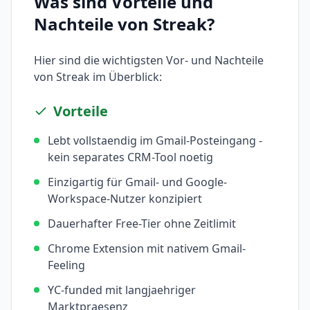
Was sind Vorteile und
Nachteile von
Streak
?
Hier sind die wichtigsten Vor- und Nachteile
von
Streak
im Überblick:
Vorteile
Lebt vollstaendig im Gmail-Posteingang -
kein separates CRM-Tool noetig
Einzigartig für Gmail- und Google-
Workspace-Nutzer konzipiert
Dauerhafter Free-Tier ohne Zeitlimit
Chrome Extension mit nativem Gmail-
Feeling
YC-funded mit langjaehriger
Marktpraesenz