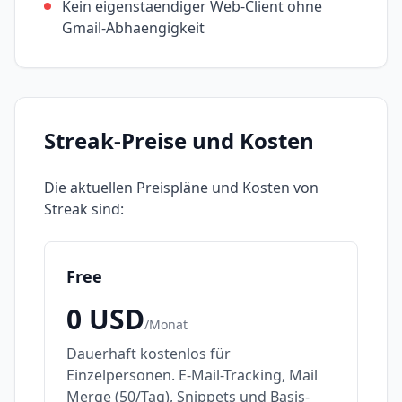
Kein eigenstaendiger Web-Client ohne
Gmail-Abhaengigkeit
Streak
-Preise und Kosten
Die aktuellen Preispläne und Kosten von
Streak
sind:
Free
0
USD
/
Monat
Dauerhaft kostenlos für
Einzelpersonen. E-Mail-Tracking, Mail
Merge (50/Tag), Snippets und Basis-