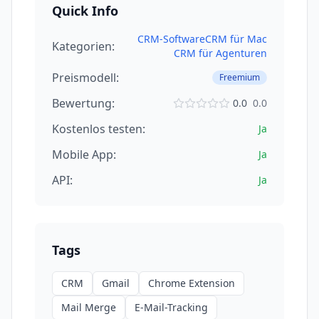
Quick Info
CRM-Software
CRM für Mac
Kategorien:
CRM für Agenturen
Preismodell:
Freemium
Bewertung:
0.0
0.0
Kostenlos testen:
Ja
Mobile App:
Ja
API:
Ja
Tags
CRM
Gmail
Chrome Extension
Mail Merge
E-Mail-Tracking