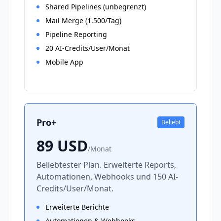
Shared Pipelines (unbegrenzt)
Mail Merge (1.500/Tag)
Pipeline Reporting
20 AI-Credits/User/Monat
Mobile App
Pro+
Beliebt
89
USD
/
Monat
Beliebtester Plan. Erweiterte Reports,
Automationen, Webhooks und 150 AI-
Credits/User/Monat.
Erweiterte Berichte
Automationen & Webhooks