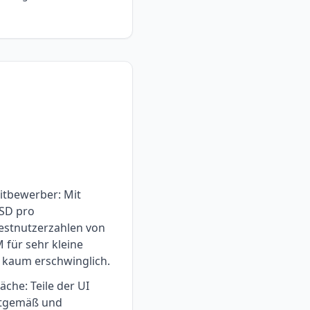
Mitbewerber: Mit
USD pro
stnutzerzahlen von
 für sehr kleine
 kaum erschwinglich.
äche: Teile der UI
eitgemäß und