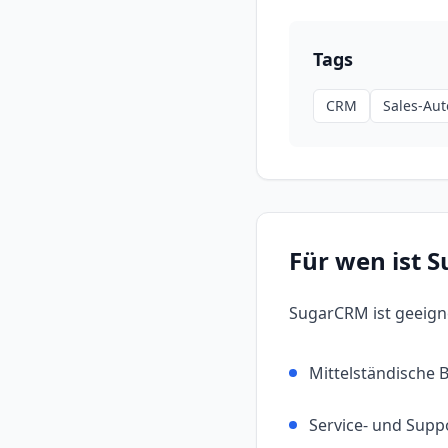
Tags
CRM
Sales-Au
Für wen ist
S
SugarCRM
ist geeign
Mittelständische
Service- und Supp