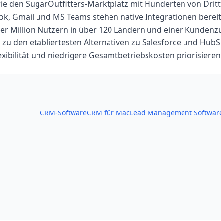
ie den SugarOutfitters-Marktplatz mit Hunderten von Dritt
ok, Gmail und MS Teams stehen native Integrationen bereit
er Million Nutzern in über 120 Ländern und einer Kundenz
zu den etabliertesten Alternativen zu Salesforce und HubS
xibilität und niedrigere Gesamtbetriebskosten priorisieren
CRM-Software
CRM für Mac
Lead Management Softwar