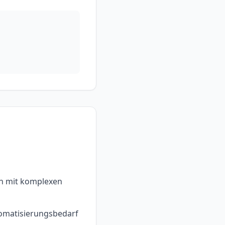
en mit komplexen
omatisierungsbedarf