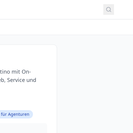
tino mit On-
eb, Service und
für Agenturen