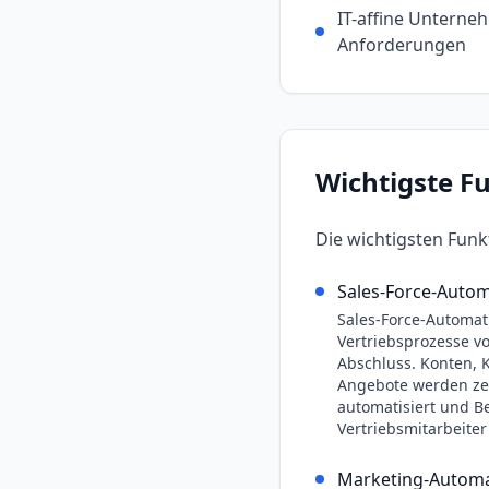
IT-affine Unterne
Anforderungen
Wichtigste F
Die wichtigsten Fun
Sales-Force-Auto
Sales-Force-Automat
Vertriebsprozesse v
Abschluss. Konten, 
Angebote werden zen
automatisiert und Be
Vertriebsmitarbeiter
Marketing-Automa