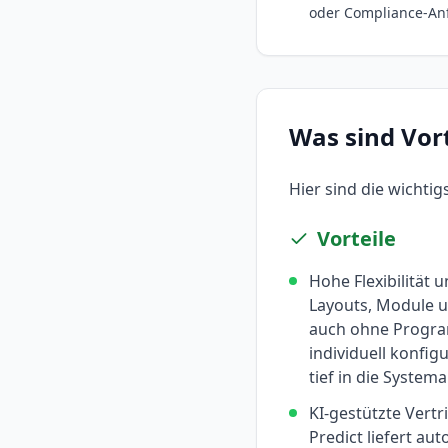
oder Compliance-An
Was sind Vor
Hier sind die wichti
Vorteile
Hohe Flexibilität 
Layouts, Module u
auch ohne Progr
individuell konfig
tief in die System
KI-gestützte Vertr
Predict liefert au