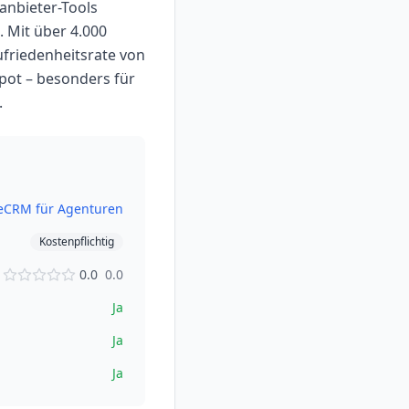
anbieter-Tools
. Mit über 4.000
ufriedenheitsrate von
pot – besonders für
.
e
CRM für Agenturen
Kostenpflichtig
0.0
0.0
Ja
Ja
Ja