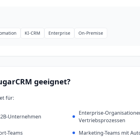
tomation
KI-CRM
Enterprise
On-Premise
ugarCRM
geeignet?
et für:
Enterprise-Organisation
 B2B-Unternehmen
Vertriebsprozessen
ort-Teams
Marketing-Teams mit Aut