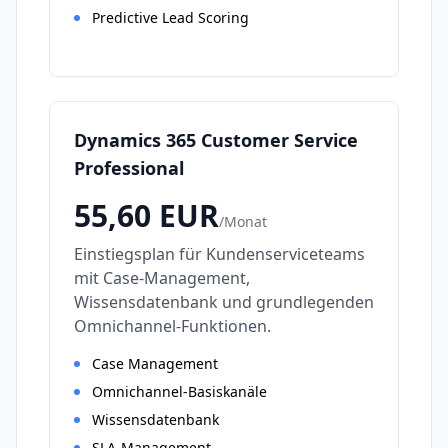
Predictive Lead Scoring
Dynamics 365 Customer Service
Professional
55,60
EUR
/
Monat
Einstiegsplan für Kundenserviceteams
mit Case-Management,
Wissensdatenbank und grundlegenden
Omnichannel-Funktionen.
Case Management
Omnichannel-Basiskanäle
Wissensdatenbank
SLA-Management