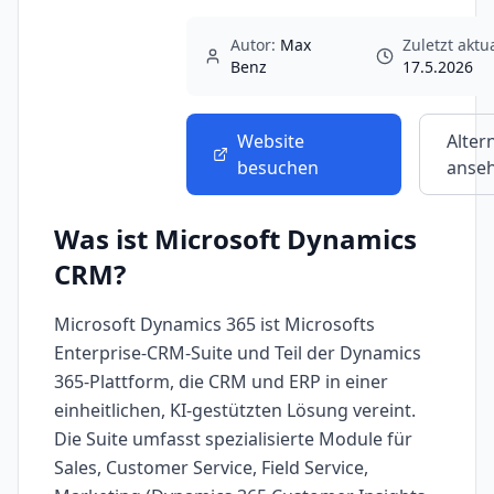
Autor:
Max
Zuletzt aktua
Benz
17.5.2026
Website
Alter
besuchen
anse
Was ist
Microsoft Dynamics
CRM
?
Microsoft Dynamics 365 ist Microsofts
Enterprise-CRM-Suite und Teil der Dynamics
365-Plattform, die CRM und ERP in einer
einheitlichen, KI-gestützten Lösung vereint.
Die Suite umfasst spezialisierte Module für
Sales, Customer Service, Field Service,