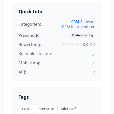
Quick Info
CRM-Software
Kategorien:
CRM für Agenturen
Preismodell:
Kostenpflichtig
Bewertung:
0.0
0.0
Kostenlos testen:
Ja
Mobile App:
Ja
API:
Ja
Tags
CRM
Enterprise
Microsoft