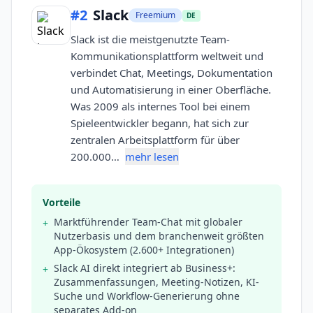
#
2
Slack
Freemium
DE
Slack ist die meistgenutzte Team-
Kommunikationsplattform weltweit und
verbindet Chat, Meetings, Dokumentation
und Automatisierung in einer Oberfläche.
Was 2009 als internes Tool bei einem
Spieleentwickler begann, hat sich zur
zentralen Arbeitsplattform für über
200.000…
mehr lesen
Vorteile
Marktführender Team-Chat mit globaler
+
Nutzerbasis und dem branchenweit größten
App-Ökosystem (2.600+ Integrationen)
Slack AI direkt integriert ab Business+:
+
Zusammenfassungen, Meeting-Notizen, KI-
Suche und Workflow-Generierung ohne
separates Add-on