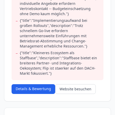
individuelle Angebote erfordern
Vertriebskontakt -- Budgeteinschaetzung
ohne Demo kaum möglich."}
{"title":"Implementierungsaufwand bei
−
großen Rollouts","description":"Trotz
schnellem Go-live erfordern
unternehmensweite Einführungen mit
Betriebsrat-Abstimmung und Change-
Management erhebliche Ressourcen."}
{"title":"Kleineres Ecosystem als
−
Staffbase","description":"Staffbase bietet ein
breiteres Partner- und Integrations-
Oekosystem; Flip ist staerker auf den DACH-
Markt fokussiert."}
Details & Bewertung
Website besuchen