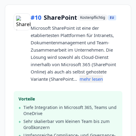
#
10
SharePoint
Kostenpflichtig
EU
Microsoft SharePoint ist eine der
etabliertesten Plattformen für Intranets,
Dokumentenmanagement und Team-
Zusammenarbeit im Unternehmen. Die
Lösung wird sowohl als Cloud-Dienst
innerhalb von Microsoft 365 (SharePoint
Online) als auch als selbst gehostete
Variante (SharePoint…
mehr lesen
Vorteile
Tiefe Integration in Microsoft 365, Teams und
+
OneDrive
Sehr skalierbar vom kleinen Team bis zum
+
Großkonzern
Umfangreiche Compliance- und Governance-
+