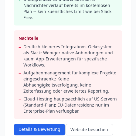
Nachrichtenverlauf bereits im kostenlosen
Plan -- kein kuenstliches Limit wie bei Slack
Free.
Nachteile
Deutlich kleineres Integrations-Oekosystem
−
als Slack: Weniger native Anbindungen und
kaum App-Erweiterungen für spezifische
Workflows.
Aufgabenmanagement für komplexe Projekte
−
eingeschraenkt: Keine
Abhaengigkeitsverfolgung, keine
Zeiterfassung oder erweitertes Reporting.
Cloud-Hosting hauptsaechlich auf US-Servern
−
(Standard-Plan); EU-Datenresidenz nur im
Enterprise-Plan verfuegbar.
Details & Bewertung
Website besuchen