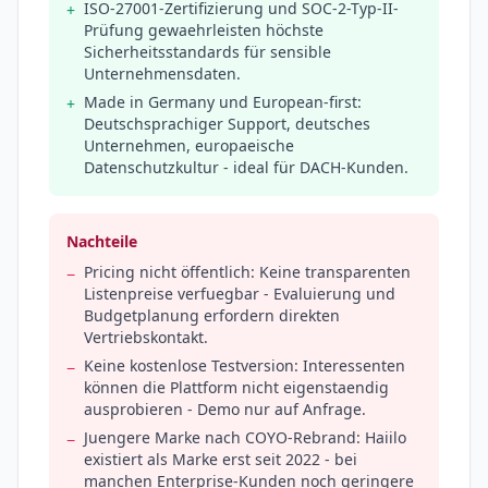
ISO-27001-Zertifizierung und SOC-2-Typ-II-
+
Prüfung gewaehrleisten höchste
Sicherheitsstandards für sensible
Unternehmensdaten.
Made in Germany und European-first:
+
Deutschsprachiger Support, deutsches
Unternehmen, europaeische
Datenschutzkultur - ideal für DACH-Kunden.
Nachteile
Pricing nicht öffentlich: Keine transparenten
−
Listenpreise verfuegbar - Evaluierung und
Budgetplanung erfordern direkten
Vertriebskontakt.
Keine kostenlose Testversion: Interessenten
−
können die Plattform nicht eigenstaendig
ausprobieren - Demo nur auf Anfrage.
Juengere Marke nach COYO-Rebrand: Haiilo
−
existiert als Marke erst seit 2022 - bei
manchen Enterprise-Kunden noch geringere