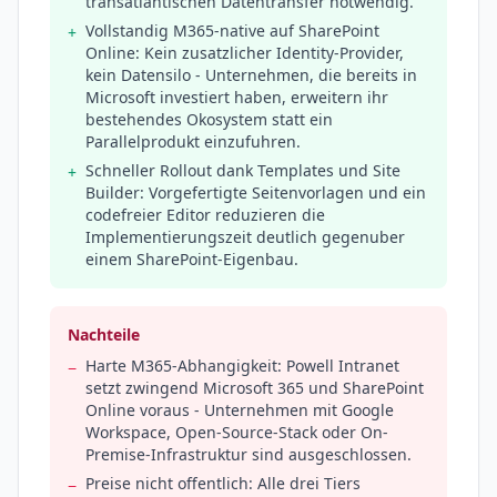
transatlantischen Datentransfer notwendig.
Vollstandig M365-native auf SharePoint
+
Online: Kein zusatzlicher Identity-Provider,
kein Datensilo - Unternehmen, die bereits in
Microsoft investiert haben, erweitern ihr
bestehendes Okosystem statt ein
Parallelprodukt einzufuhren.
Schneller Rollout dank Templates und Site
+
Builder: Vorgefertigte Seitenvorlagen und ein
codefreier Editor reduzieren die
Implementierungszeit deutlich gegenuber
einem SharePoint-Eigenbau.
Nachteile
Harte M365-Abhangigkeit: Powell Intranet
−
setzt zwingend Microsoft 365 und SharePoint
Online voraus - Unternehmen mit Google
Workspace, Open-Source-Stack oder On-
Premise-Infrastruktur sind ausgeschlossen.
Preise nicht offentlich: Alle drei Tiers
−