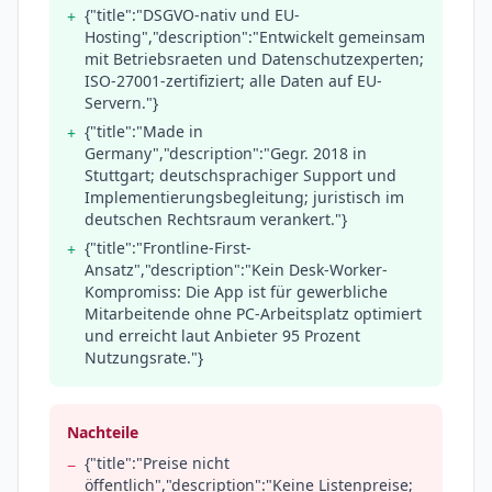
{"title":"DSGVO-nativ und EU-
+
Hosting","description":"Entwickelt gemeinsam
mit Betriebsraeten und Datenschutzexperten;
ISO-27001-zertifiziert; alle Daten auf EU-
Servern."}
{"title":"Made in
+
Germany","description":"Gegr. 2018 in
Stuttgart; deutschsprachiger Support und
Implementierungsbegleitung; juristisch im
deutschen Rechtsraum verankert."}
{"title":"Frontline-First-
+
Ansatz","description":"Kein Desk-Worker-
Kompromiss: Die App ist für gewerbliche
Mitarbeitende ohne PC-Arbeitsplatz optimiert
und erreicht laut Anbieter 95 Prozent
Nutzungsrate."}
Nachteile
{"title":"Preise nicht
−
öffentlich","description":"Keine Listenpreise;