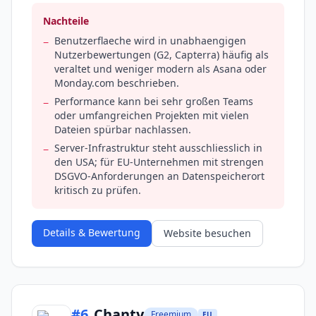
Nachteile
Benutzerflaeche wird in unabhaengigen
−
Nutzerbewertungen (G2, Capterra) häufig als
veraltet und weniger modern als Asana oder
Monday.com beschrieben.
Performance kann bei sehr großen Teams
−
oder umfangreichen Projekten mit vielen
Dateien spürbar nachlassen.
Server-Infrastruktur steht ausschliesslich in
−
den USA; für EU-Unternehmen mit strengen
DSGVO-Anforderungen an Datenspeicherort
kritisch zu prüfen.
Details & Bewertung
Website besuchen
#
6
Chanty
Freemium
EU