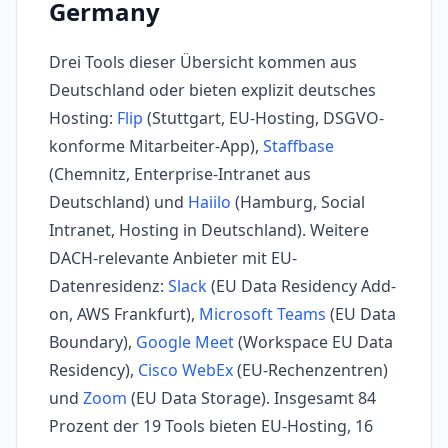
Germany
Drei Tools dieser Übersicht kommen aus
Deutschland oder bieten explizit deutsches
Hosting:
Flip
(Stuttgart, EU-Hosting, DSGVO-
konforme Mitarbeiter-App),
Staffbase
(Chemnitz, Enterprise-Intranet aus
Deutschland) und
Haiilo
(Hamburg, Social
Intranet, Hosting in Deutschland). Weitere
DACH-relevante Anbieter mit EU-
Datenresidenz:
Slack
(EU Data Residency Add-
on, AWS Frankfurt),
Microsoft Teams
(EU Data
Boundary),
Google Meet
(Workspace EU Data
Residency),
Cisco WebEx
(EU-Rechenzentren)
und
Zoom
(EU Data Storage). Insgesamt 84
Prozent der 19 Tools bieten EU-Hosting, 16