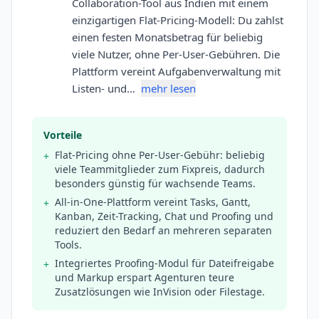
Collaboration-Tool aus Indien mit einem
einzigartigen Flat-Pricing-Modell: Du zahlst
einen festen Monatsbetrag für beliebig
viele Nutzer, ohne Per-User-Gebühren. Die
Plattform vereint Aufgabenverwaltung mit
Listen- und…
mehr lesen
Vorteile
Flat-Pricing ohne Per-User-Gebühr: beliebig
+
viele Teammitglieder zum Fixpreis, dadurch
besonders günstig für wachsende Teams.
All-in-One-Plattform vereint Tasks, Gantt,
+
Kanban, Zeit-Tracking, Chat und Proofing und
reduziert den Bedarf an mehreren separaten
Tools.
Integriertes Proofing-Modul für Dateifreigabe
+
und Markup erspart Agenturen teure
Zusatzlösungen wie InVision oder Filestage.