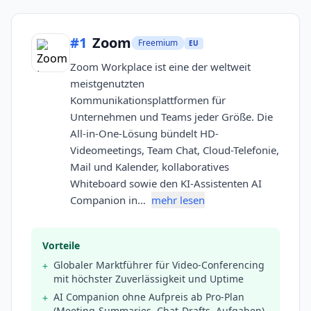
#
1
Zoom
Freemium
EU
Zoom Workplace ist eine der weltweit
meistgenutzten
Kommunikationsplattformen für
Unternehmen und Teams jeder Größe. Die
All-in-One-Lösung bündelt HD-
Videomeetings, Team Chat, Cloud-Telefonie,
Mail und Kalender, kollaboratives
Whiteboard sowie den KI-Assistenten AI
Companion in…
mehr lesen
Vorteile
Globaler Marktführer für Video-Conferencing
+
mit höchster Zuverlässigkeit und Uptime
AI Companion ohne Aufpreis ab Pro-Plan
+
(Meeting-Summaries, Chat-Drafts, Aufgaben)