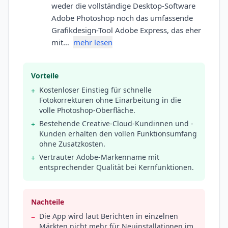
weder die vollständige Desktop-Software
Adobe Photoshop noch das umfassende
Grafikdesign-Tool Adobe Express, das eher
mit…
mehr lesen
Vorteile
Kostenloser Einstieg für schnelle
+
Fotokorrekturen ohne Einarbeitung in die
volle Photoshop-Oberfläche.
Bestehende Creative-Cloud-Kundinnen und -
+
Kunden erhalten den vollen Funktionsumfang
ohne Zusatzkosten.
Vertrauter Adobe-Markenname mit
+
entsprechender Qualität bei Kernfunktionen.
Nachteile
Die App wird laut Berichten in einzelnen
−
Märkten nicht mehr für Neuinstallationen im