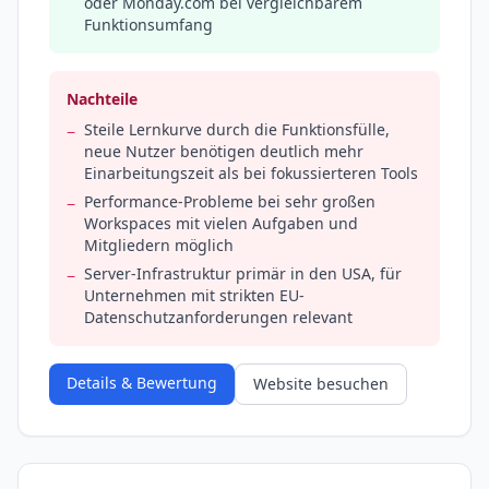
oder Monday.com bei vergleichbarem
Funktionsumfang
Nachteile
Steile Lernkurve durch die Funktionsfülle,
−
neue Nutzer benötigen deutlich mehr
Einarbeitungszeit als bei fokussierteren Tools
Performance-Probleme bei sehr großen
−
Workspaces mit vielen Aufgaben und
Mitgliedern möglich
Server-Infrastruktur primär in den USA, für
−
Unternehmen mit strikten EU-
Datenschutzanforderungen relevant
Details & Bewertung
Website besuchen