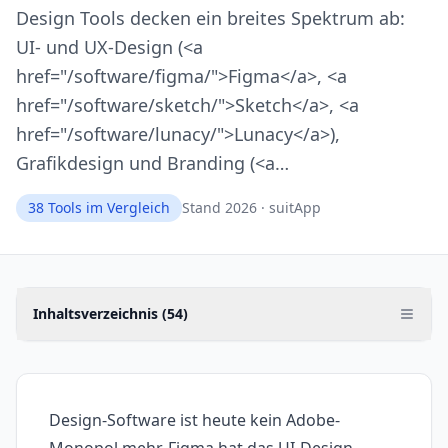
Design Tools decken ein breites Spektrum ab:
UI- und UX-Design (<a
href="/software/figma/">Figma</a>, <a
href="/software/sketch/">Sketch</a>, <a
href="/software/lunacy/">Lunacy</a>),
Grafikdesign und Branding (<a…
38
Tools im Vergleich
Stand 2026 · suitApp
Inhaltsverzeichnis (
54
)
Design-Software ist heute kein Adobe-