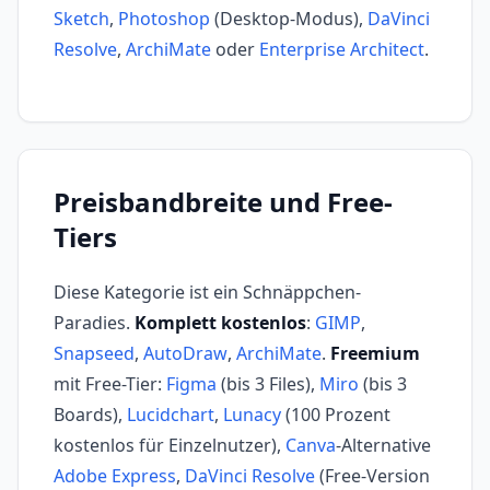
Sketch
,
Photoshop
(Desktop-Modus),
DaVinci
Resolve
,
ArchiMate
oder
Enterprise Architect
.
Preisbandbreite und Free-
Tiers
Diese Kategorie ist ein Schnäppchen-
Paradies.
Komplett kostenlos
:
GIMP
,
Snapseed
,
AutoDraw
,
ArchiMate
.
Freemium
mit Free-Tier:
Figma
(bis 3 Files),
Miro
(bis 3
Boards),
Lucidchart
,
Lunacy
(100 Prozent
kostenlos für Einzelnutzer),
Canva
-Alternative
Adobe Express
,
DaVinci Resolve
(Free-Version