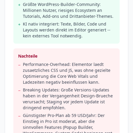
Größte WordPress-Builder-Community:
+
Millionen Nutzer, riesiges Ecosystem an
Tutorials, Add-ons und Drittanbieter-Themes.
KI nativ integriert: Texte, Bilder, Code und
+
Layouts werden direkt im Editor generiert --
kein externes Tool notwendig.
Nachteile
Performance-Overhead: Elementor laedt
−
zusaetzliches CSS und JS, was ohne gezielte
Optimierung die Core Web Vitals und
Ladezeiten negativ beeinflussen kann.
Breaking Updates: Große Versions-Updates
−
haben in der Vergangenheit Design-Brueche
verursacht; Staging vor jedem Update ist
dringend empfohlen.
Günstigster Pro-Plan ab 59 USD/Jahr: Der
−
Einstieg in Pro ist moderat, aber die
sinnvollen Features (Popup Builder,