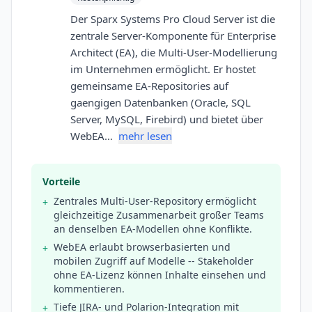
Der Sparx Systems Pro Cloud Server ist die
zentrale Server-Komponente für Enterprise
Architect (EA), die Multi-User-Modellierung
im Unternehmen ermöglicht. Er hostet
gemeinsame EA-Repositories auf
gaengigen Datenbanken (Oracle, SQL
Server, MySQL, Firebird) und bietet über
WebEA…
mehr lesen
Vorteile
Zentrales Multi-User-Repository ermöglicht
+
gleichzeitige Zusammenarbeit großer Teams
an denselben EA-Modellen ohne Konflikte.
WebEA erlaubt browserbasierten und
+
mobilen Zugriff auf Modelle -- Stakeholder
ohne EA-Lizenz können Inhalte einsehen und
kommentieren.
Tiefe JIRA- und Polarion-Integration mit
+