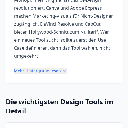
Monopol mehr. Figma hat das UI-Design
revolutioniert, Canva und Adobe Express
machen Marketing-Visuals für Nicht-Designer
zugänglich, DaVinci Resolve und CapCut
bieten Hollywood-Schnitt zum Nulltarif. Wer
ein neues Tool sucht, sollte zuerst den Use
Case definieren, dann das Tool wählen, nicht
umgekehrt.
Mehr Hintergrund lesen
Die wichtigsten
Design Tools
im
Detail