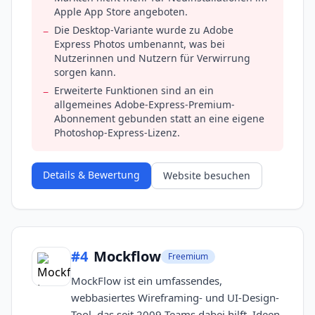
Apple App Store angeboten.
Die Desktop-Variante wurde zu Adobe
−
Express Photos umbenannt, was bei
Nutzerinnen und Nutzern für Verwirrung
sorgen kann.
Erweiterte Funktionen sind an ein
−
allgemeines Adobe-Express-Premium-
Abonnement gebunden statt an eine eigene
Photoshop-Express-Lizenz.
Details & Bewertung
Website besuchen
#
4
Mockflow
Freemium
MockFlow ist ein umfassendes,
webbasiertes Wireframing- und UI-Design-
Tool, das seit 2009 Teams dabei hilft, Ideen