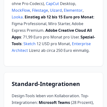
ohne Pro-Codecs),
CapCut
Desktop,
MockFlow
,
Filestage
,
Uizard
,
Elementor
,
Looka
.
Einstieg ab 12 bis 15 Euro pro Monat
:
Figma Professional, Miro Starter, Adobe
Express Premium.
Adobe Creative Cloud All
Apps
: 71,99 Euro pro Monat pro User.
Spezial-
Tools
:
Sketch
12 USD pro Monat,
Enterprise
Architect
Lizenz ab circa 250 Euro einmalig.
Standard-Integrationen
Design-Tools leben von Kollaboration. Top-
Integrationen:
Microsoft Teams
(28 Prozent),