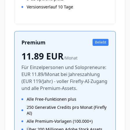
Versionsverlauf 10 Tage
Premium
Beliebt
11.89
EUR
/
Monat
Für Einzelpersonen und Solopreneure:
EUR 11.89/Monat bei Jahreszahlung
(EUR 119/Jahr) - voller Firefly-AI-Zugang
und alle Premium-Assets.
Alle Free-Funktionen plus
250 Generative Credits pro Monat (Firefly
AI)
Alle Premium-Vorlagen (100.000+)
Über 200 Millionen Adobe Stock Assets