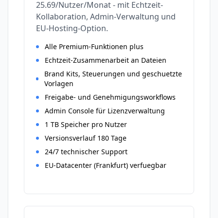
25.69/Nutzer/Monat - mit Echtzeit-
Kollaboration, Admin-Verwaltung und
EU-Hosting-Option.
Alle Premium-Funktionen plus
Echtzeit-Zusammenarbeit an Dateien
Brand Kits, Steuerungen und geschuetzte
Vorlagen
Freigabe- und Genehmigungsworkflows
Admin Console für Lizenzverwaltung
1 TB Speicher pro Nutzer
Versionsverlauf 180 Tage
24/7 technischer Support
EU-Datacenter (Frankfurt) verfuegbar