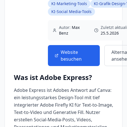
KI-Marketing-Tools
KI-Grafik-Design-
KI-Social Media-Tools
Autor:
Max
Zuletzt aktuali
Benz
25.5.2026
Website
Alterna
besuchen
anseh
Was ist
Adobe Express
?
Adobe Express ist Adobes Antwort auf Canva:
ein leistungsstarkes Design-Tool mit tief
integrierter Adobe Firefly KI für Text-to-Image,
Text-to-Video und Generative Fill. Nutzer
erstellen Social-Media-Posts, Videos,