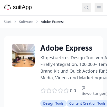
Start
Software
Adobe Express
Adobe Express
KI-gestuetztes Design-Tool von 
Firefly-Integration, 100.000+ Tem
Brand Kit und Quick Actions für 
Media, Videos und Marketingmat
(
0
0.0
Bewertungen
Design Tools
Content Creation Tools