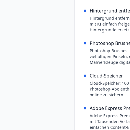
Hintergrund entf
Hintergrund entfern
mit KI einfach freig
Hintergründe ersetz
Photoshop Brush
Photoshop Brushes:
vielfältigen Pinseln,
Malwerkzeuge digita
Cloud-Speicher
Cloud-Speicher: 100 
Photoshop-Abo entha
online zu sichern.
Adobe Express P
Adobe Express Premi
mit Tausenden Vorla
einfachen Content-E