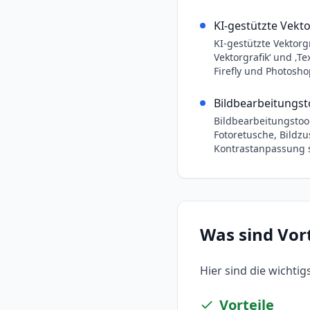
KI-gestützte Vekt
KI-gestützte Vektorg
Vektorgrafik‘ und ‚T
Firefly und Photosho
Bildbearbeitungst
Bildbearbeitungsto
Fotoretusche, Bildzu
Kontrastanpassung s
Was sind Vor
Hier sind die wichti
Vorteile