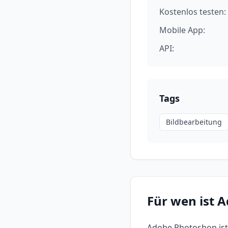
Kostenlos testen:
Mobile App:
API:
Tags
Bildbearbeitung
Für wen ist
A
Adobe Photoshop
ist