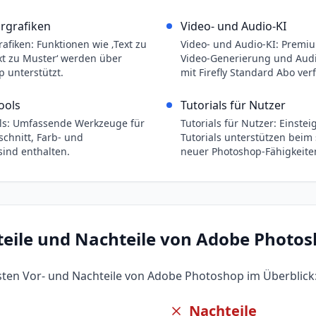
orgrafiken
Video- und Audio-KI
rafiken: Funktionen wie ‚Text zu
Video- und Audio-KI: Premiu
ext zu Muster‘ werden über
Video-Generierung und Aud
p unterstützt.
mit Firefly Standard Abo ver
ools
Tutorials für Nutzer
ols: Umfassende Werkzeuge für
Tutorials für Nutzer: Einste
schnitt, Farb- und
Tutorials unterstützen beim
ind enthalten.
neuer Photoshop-Fähigkeite
teile und Nachteile von
Adobe Photos
gsten Vor- und Nachteile von
Adobe Photoshop
im Überblick
Nachteile