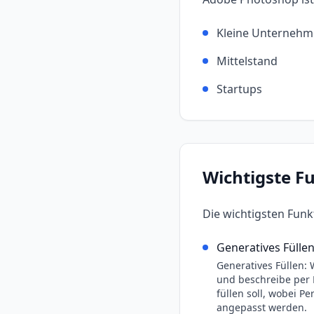
Kleine Unterneh
Mittelstand
Startups
Wichtigste F
Die wichtigsten Fun
Generatives Fülle
Generatives Füllen: 
und beschreibe per 
füllen soll, wobei P
angepasst werden.