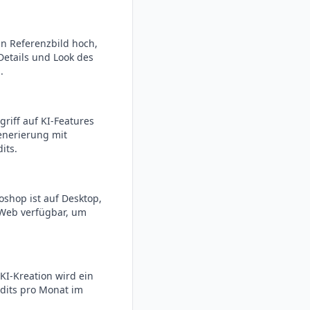
in Referenzbild hoch,
etails und Look des
.
griff auf KI-Features
Generierung mit
its.
oshop ist auf Desktop,
Web verfügbar, um
 KI-Kreation wird ein
edits pro Monat im