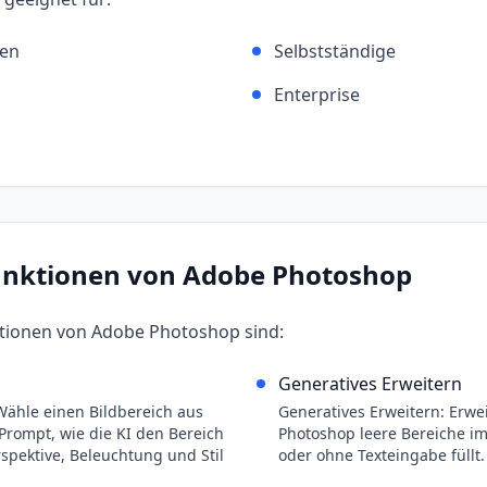
men
Selbstständige
Enterprise
unktionen von
Adobe Photoshop
ktionen von
Adobe Photoshop
sind:
n
Generatives Erweitern
Wähle einen Bildbereich aus
Generatives Erweitern: Erwei
Prompt, wie die KI den Bereich
Photoshop leere Bereiche im 
erspektive, Beleuchtung und Stil
oder ohne Texteingabe füllt.