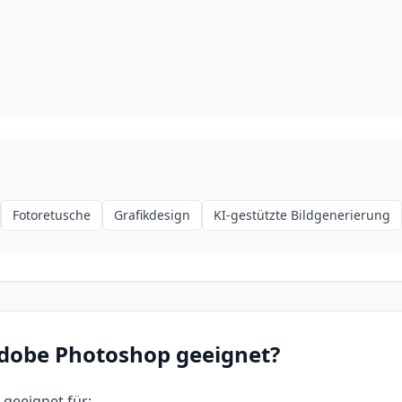
Fotoretusche
Grafikdesign
KI-gestützte Bildgenerierung
dobe Photoshop
geeignet?
 geeignet für: