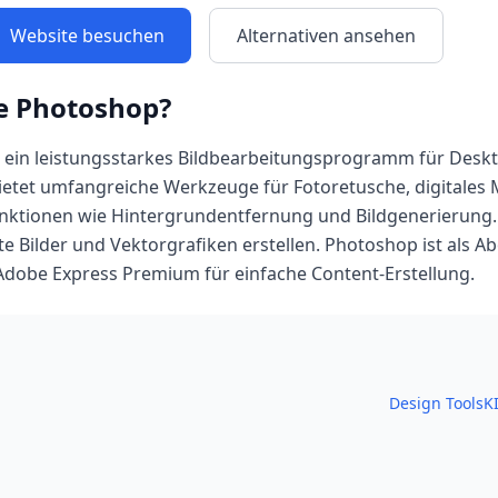
Website besuchen
Alternativen ansehen
e Photoshop
?
 ein leistungsstarkes Bildbearbeitungsprogramm für Desk
ietet umfangreiche Werkzeuge für Fotoretusche, digitales 
nktionen wie Hintergrundentfernung und Bildgenerierung. 
e Bilder und Vektorgrafiken erstellen. Photoshop ist als Abo
Adobe Express Premium für einfache Content-Erstellung.
Design Tools
K