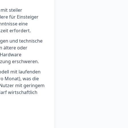
it steiler
ere für Einsteiger
ntnisse eine
zeit erfordert.
gen und technische
 ältere oder
e Hardware
tzung erschweren.
dell mit laufenden
ro Monat), was die
r Nutzer mit geringem
rf wirtschaftlich