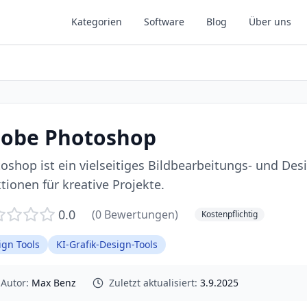
Kategorien
Software
Blog
Über uns
obe Photoshop
oshop ist ein vielseitiges Bildbearbeitungs- und Desi
tionen für kreative Projekte.
0.0
(
0
Bewertungen)
Kostenpflichtig
ign Tools
KI-Grafik-Design-Tools
Autor:
Max Benz
Zuletzt aktualisiert:
3.9.2025