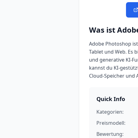
Was ist
Adob
Adobe Photoshop ist
Tablet und Web. Es b
und generative KI-Fu
kannst du KI-gestützt
Cloud-Speicher und 
Quick Info
Kategorien:
Preismodell:
Bewertung: