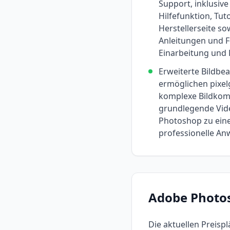
Support, inklusiv
Hilfefunktion, Tuto
Herstellerseite so
Anleitungen und Fo
Einarbeitung und
Erweiterte Bildb
ermöglichen pixe
komplexe Bildkom
grundlegende Vid
Photoshop zu eine
professionelle A
Adobe Photo
Die aktuellen Preisp