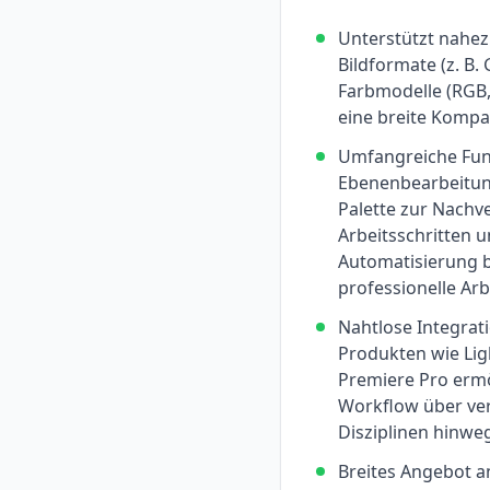
Unterstützt nahezu
Bildformate (z. B. 
Farbmodelle (RGB,
eine breite Kompat
Umfangreiche Fun
Ebenenbearbeitung
Palette zur Nachv
Arbeitsschritten 
Automatisierung 
professionelle Arb
Nahtlose Integrat
Produkten wie Li
Premiere Pro ermö
Workflow über ver
Disziplinen hinwe
Breites Angebot a