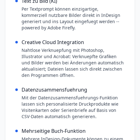
Text zu Bild (KI)
Per Textprompt können einzigartige,
kommerziell nutzbare Bilder direkt in InDesign
generiert und ins Layout eingefuegt werden --
powered by Adobe Firefly.
Creative Cloud Integration
Nahtlose Verknuepfung mit Photoshop,
Illustrator und Acrobat: Verknuepfte Grafiken
und Bilder werden bei Änderungen automatisch
aktualisiert; Dateien lassen sich direkt zwischen
den Programmen öffnen.
Datenzusammensfuehrung
Mit der Datenzusammensfuehrungs-Funktion
lassen sich personalisierte Druckprodukte wie
Visitenkarten oder Serienbriefe auf Basis von
CSV-Daten automatisch generieren.
Mehrseitige Buch-Funktion
Mehrere InDesign-Dokumente können zu einem