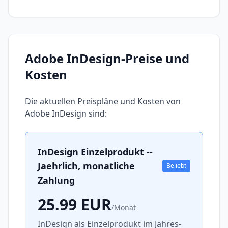
Adobe InDesign
-Preise und
Kosten
Die aktuellen Preispläne und Kosten von
Adobe InDesign
sind:
InDesign Einzelprodukt --
Jaehrlich, monatliche
Beliebt
Zahlung
25.99
EUR
/
Monat
InDesign als Einzelprodukt im Jahres-