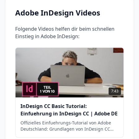
Adobe InDesign
Videos
Folgende Videos helfen dir beim schnellen
Einstieg in
Adobe InDesign
:
7:43
InDesign CC Basic Tutorial:
Einfuehrung in InDesign CC | Adobe DE
Offizielles Einfuehrungs-Tutorial von Adobe
Deutschland: Grundlagen von InDesign CC
kompakt erklaert -- Werkzeuge, Textrahmen,