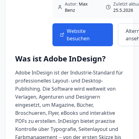
Autor:
Max
Zuletzt aktua
Benz
25.5.2026
Website
Alter
besuchen
anse
Was ist
Adobe InDesign
?
Adobe InDesign ist der Industrie-Standard für
professionelles Layout- und Desktop-
Publishing. Die Software wird weltweit von
Verlagen, Agenturen und Designern
eingesetzt, um Magazine, Bücher,
Broschueren, Flyer, eBooks und interaktive
PDFs zu erstellen. InDesign bietet praezise
Kontrolle über Typografie, Seitenlayout und
Farbmanagement -- von der ersten Skizze bis