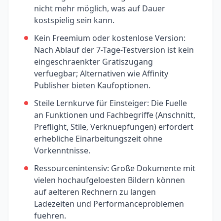
nicht mehr möglich, was auf Dauer
kostspielig sein kann.
Kein Freemium oder kostenlose Version:
Nach Ablauf der 7-Tage-Testversion ist kein
eingeschraenkter Gratiszugang
verfuegbar; Alternativen wie Affinity
Publisher bieten Kaufoptionen.
Steile Lernkurve für Einsteiger: Die Fuelle
an Funktionen und Fachbegriffe (Anschnitt,
Preflight, Stile, Verknuepfungen) erfordert
erhebliche Einarbeitungszeit ohne
Vorkenntnisse.
Ressourcenintensiv: Große Dokumente mit
vielen hochaufgeloesten Bildern können
auf aelteren Rechnern zu langen
Ladezeiten und Performanceproblemen
fuehren.