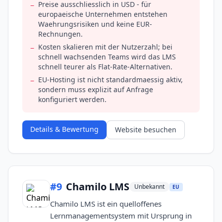
Preise ausschliesslich in USD - für
−
europaeische Unternehmen entstehen
Waehrungsrisiken und keine EUR-
Rechnungen.
Kosten skalieren mit der Nutzerzahl; bei
−
schnell wachsenden Teams wird das LMS
schnell teurer als Flat-Rate-Alternativen.
EU-Hosting ist nicht standardmaessig aktiv,
−
sondern muss explizit auf Anfrage
konfiguriert werden.
Details & Bewertung
Website besuchen
#
9
Chamilo LMS
Unbekannt
EU
Chamilo LMS ist ein quelloffenes
Lernmanagementsystem mit Ursprung in