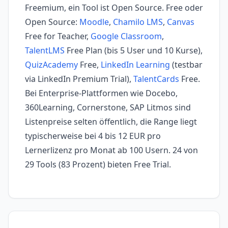
Freemium, ein Tool ist Open Source. Free oder
Open Source:
Moodle
,
Chamilo LMS
,
Canvas
Free for Teacher,
Google Classroom
,
TalentLMS
Free Plan (bis 5 User und 10 Kurse),
QuizAcademy
Free,
LinkedIn Learning
(testbar
via LinkedIn Premium Trial),
TalentCards
Free.
Bei Enterprise-Plattformen wie Docebo,
360Learning, Cornerstone, SAP Litmos sind
Listenpreise selten öffentlich, die Range liegt
typischerweise bei 4 bis 12 EUR pro
Lernerlizenz pro Monat ab 100 Usern. 24 von
29 Tools (83 Prozent) bieten Free Trial.