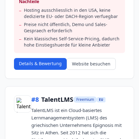
Nachteile
Hosting ausschliesslich in den USA, keine
−
dedizierte EU- oder DACH-Region verfuegbar
Preise nicht öffentlich, Demo und Sales-
−
Gespraech erforderlich
Kein klassisches Self-Service-Pricing, dadurch
−
hohe Einstiegshuerde für kleine Anbieter
Details & Bewertung
Website besuchen
#
8
TalentLMS
Freemium
EU
TalentLMS ist ein Cloud-basiertes
Lernmanagementsystem (LMS) des
griechischen Unternehmens Epignosis mit
Sitz in Athen. Seit 2012 hat sich die