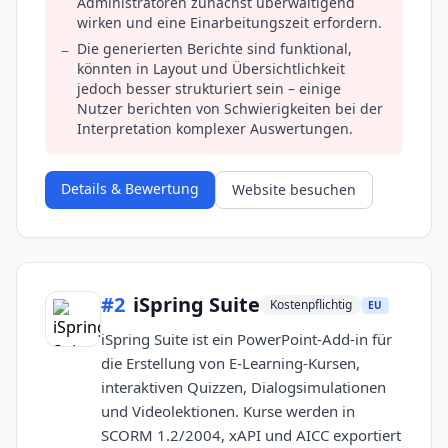
Administratoren zunächst überwältigend
wirken und eine Einarbeitungszeit erfordern.
Die generierten Berichte sind funktional,
−
könnten in Layout und Übersichtlichkeit
jedoch besser strukturiert sein – einige
Nutzer berichten von Schwierigkeiten bei der
Interpretation komplexer Auswertungen.
Details & Bewertung
Website besuchen
#
2
iSpring Suite
Kostenpflichtig
EU
iSpring Suite ist ein PowerPoint-Add-in für
die Erstellung von E-Learning-Kursen,
interaktiven Quizzen, Dialogsimulationen
und Videolektionen. Kurse werden in
SCORM 1.2/2004, xAPI und AICC exportiert