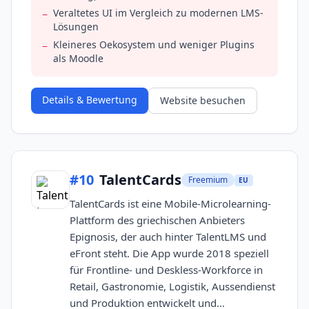
Veraltetes UI im Vergleich zu modernen LMS-
−
Lösungen
Kleineres Oekosystem und weniger Plugins
−
als Moodle
Details & Bewertung
Website besuchen
#
10
TalentCards
Freemium
EU
TalentCards ist eine Mobile-Microlearning-
Plattform des griechischen Anbieters
Epignosis, der auch hinter TalentLMS und
eFront steht. Die App wurde 2018 speziell
für Frontline- und Deskless-Workforce in
Retail, Gastronomie, Logistik, Aussendienst
und Produktion entwickelt und…