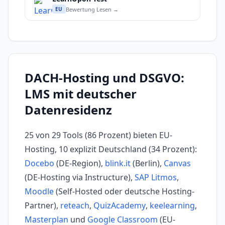
Bewertung Lesen →
EU
DACH-Hosting und DSGVO:
LMS mit deutscher
Datenresidenz
25 von 29 Tools (86 Prozent) bieten EU-
Hosting, 10 explizit Deutschland (34 Prozent):
Docebo
(DE-Region),
blink.it
(Berlin),
Canvas
(DE-Hosting via Instructure),
SAP Litmos
,
Moodle
(Self-Hosted oder deutsche Hosting-
Partner),
reteach
,
QuizAcademy
,
keelearning
,
Masterplan
und
Google Classroom
(EU-