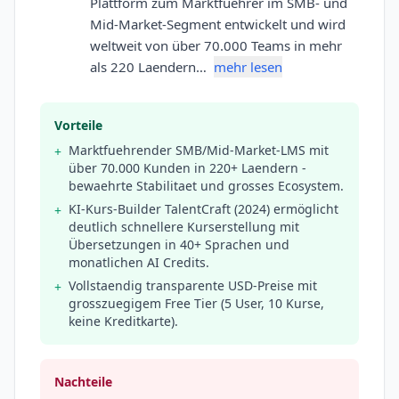
Plattform zum Marktfuehrer im SMB- und
Mid-Market-Segment entwickelt und wird
weltweit von über 70.000 Teams in mehr
als 220 Laendern…
mehr lesen
Vorteile
Marktfuehrender SMB/Mid-Market-LMS mit
+
über 70.000 Kunden in 220+ Laendern -
bewaehrte Stabilitaet und grosses Ecosystem.
KI-Kurs-Builder TalentCraft (2024) ermöglicht
+
deutlich schnellere Kurserstellung mit
Übersetzungen in 40+ Sprachen und
monatlichen AI Credits.
Vollstaendig transparente USD-Preise mit
+
grosszuegigem Free Tier (5 User, 10 Kurse,
keine Kreditkarte).
Nachteile