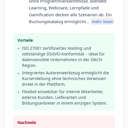
ohne Programmierkenntnisse. Blended
Learning, Webinare, Lernpfade und
Gamification decken alle Szenarien ab. Ein
Buchungskatalog ermöglicht…
mehr lesen
Vorteile
ISO 27001 zertifiziertes Hosting und
+
vollständige DSGVO-Konformität – ideal für
datensensible Unternehmen in der DACH-
Region.
Integriertes Autorenwerkzeug ermöglicht die
+
Kurserstellung ohne technisches Vorwissen
direkt in der Plattform.
Flexibel einsetzbar für interne Mitarbeiter,
+
externe Kunden, Lieferanten und
Bildungsanbieter in einem einzigen System.
Nachteile