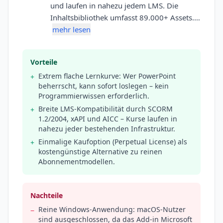
und laufen in nahezu jedem LMS. Die
Inhaltsbibliothek umfasst 89.000+ Assets.…
mehr lesen
Vorteile
Extrem flache Lernkurve: Wer PowerPoint
+
beherrscht, kann sofort loslegen – kein
Programmierwissen erforderlich.
Breite LMS-Kompatibilität durch SCORM
+
1.2/2004, xAPI und AICC – Kurse laufen in
nahezu jeder bestehenden Infrastruktur.
Einmalige Kaufoption (Perpetual License) als
+
kostengünstige Alternative zu reinen
Abonnementmodellen.
Nachteile
Reine Windows-Anwendung: macOS-Nutzer
−
sind ausgeschlossen, da das Add-in Microsoft