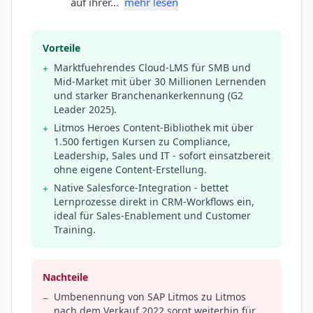
auf ihrer…
mehr lesen
Vorteile
Marktfuehrendes Cloud-LMS für SMB und
+
Mid-Market mit über 30 Millionen Lernenden
und starker Branchenankerkennung (G2
Leader 2025).
Litmos Heroes Content-Bibliothek mit über
+
1.500 fertigen Kursen zu Compliance,
Leadership, Sales und IT - sofort einsatzbereit
ohne eigene Content-Erstellung.
Native Salesforce-Integration - bettet
+
Lernprozesse direkt in CRM-Workflows ein,
ideal für Sales-Enablement und Customer
Training.
Nachteile
Umbenennung von SAP Litmos zu Litmos
−
nach dem Verkauf 2022 sorgt weiterhin für