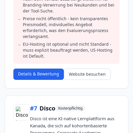
Branding-Verwirrung bei Neukunden und bei
der Tool-Suche.
Preise nicht öffentlich - kein transparentes
−
Preismodell, individuelles Angebot
erforderlich, was den Evaluierungsprozess
verlangsamt.
EU-Hosting ist optional und nicht Standard -
−
muss explizit beauftragt werden, US-Hosting
ist Default.
Details & Bewertung
Website besuchen
#
7
Disco
Kostenpflichtig
Disco ist eine KI-native Lernplattform aus
Kanada, die sich auf kohortenbasierte
Programme, Corporate Academies,