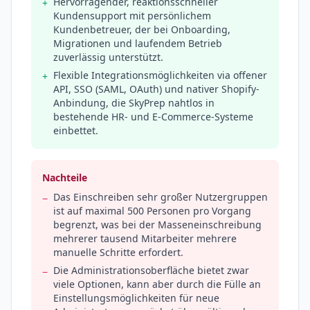
Hervorragender, reaktionsschneller
+
Kundensupport mit persönlichem
Kundenbetreuer, der bei Onboarding,
Migrationen und laufendem Betrieb
zuverlässig unterstützt.
Flexible Integrationsmöglichkeiten via offener
+
API, SSO (SAML, OAuth) und nativer Shopify-
Anbindung, die SkyPrep nahtlos in
bestehende HR- und E-Commerce-Systeme
einbettet.
Nachteile
Das Einschreiben sehr großer Nutzergruppen
−
ist auf maximal 500 Personen pro Vorgang
begrenzt, was bei der Masseneinschreibung
mehrerer tausend Mitarbeiter mehrere
manuelle Schritte erfordert.
Die Administrationsoberfläche bietet zwar
−
viele Optionen, kann aber durch die Fülle an
Einstellungsmöglichkeiten für neue