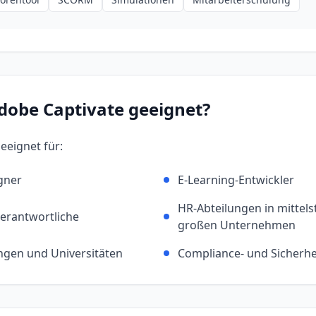
dobe Captivate
geeignet?
geeignet für:
igner
E-Learning-Entwickler
HR-Abteilungen in mittel
erantwortliche
großen Unternehmen
ngen und Universitäten
Compliance- und Sicherhe