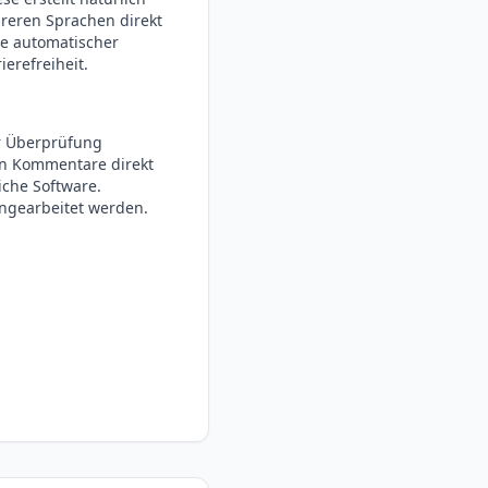
reren Sprachen direkt
ve automatischer
ierefreiheit.
ur Überprüfung
en Kommentare direkt
iche Software.
ngearbeitet werden.