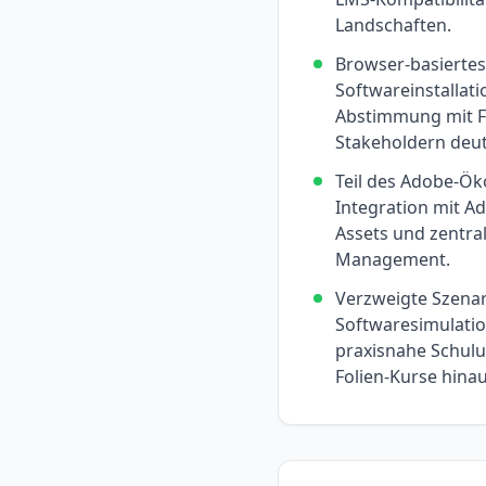
Landschaften.
Browser-basierte
Softwareinstallati
Abstimmung mit F
Stakeholdern deut
Teil des Adobe-Ök
Integration mit Ad
Assets und zentr
Management.
Verzweigte Szena
Softwaresimulati
praxisnahe Schulu
Folien-Kurse hinau