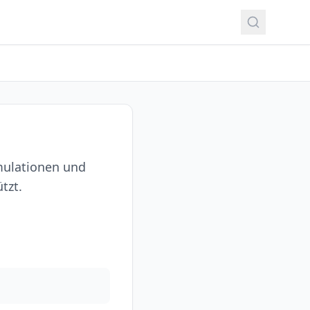
imulationen und
tzt.