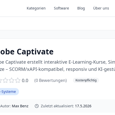
Kategorien
Software
Blog
Über uns
obe Captivate
e Captivate erstellt interaktive E-Learning-Kurse, S
ze – SCORM/xAPI-kompatibel, responsiv und KI-gestü
0.0
(
0
Bewertungen)
Kostenpflichtig
-Systeme
Autor:
Max Benz
Zuletzt aktualisiert:
17.5.2026