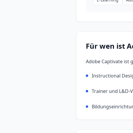
Für wen ist
A
Adobe Captivate
ist 
Instructional Des
Trainer und L&D-V
Bildungseinrichtu