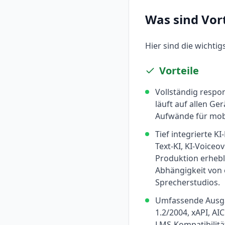
Was sind Vor
Hier sind die wichti
Vorteile
Vollständig respon
läuft auf allen G
Aufwände für mobi
Tief integrierte KI
Text-KI, KI-Voiceo
Produktion erhebl
Abhängigkeit von 
Sprecherstudios.
Umfassende Ausg
1.2/2004, xAPI, A
LMS-Kompatibilitä