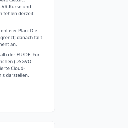
°-VR-Kurse und
 fehlen derzeit
enloser Plan: Die
egrenzt; danach fällt
ment an.
alb der EU/DE: Für
anchen (DSGVO-
ierte Cloud-
is darstellen.