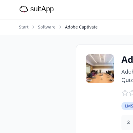
Start
Software
Adobe Captivate
Ad
Adob
Quiz
LMS