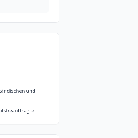
ständischen und
itsbeauftragte