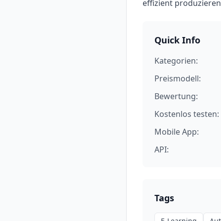
effizient produziere
Quick Info
Kategorien:
Preismodell:
Bewertung:
Kostenlos testen:
Mobile App:
API:
Tags
E-Learning
Aut