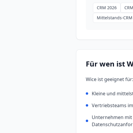
CRM 2026
CRM
Mittelstands-CRM
Für wen ist
W
Wice
ist geeignet für
Kleine und mitte
Vertriebsteams i
Unternehmen mit
Datenschutzanfo