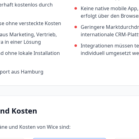
erhaft kostenlos durch
Keine native mobile App
erfolgt über den Browse
se ohne versteckte Kosten
Geringere Marktdurchdr
aus Marketing, Vertrieb,
internationale CRM-Plat
ra in einer Lösung
Integrationen müssen tei
 ohne lokale Installation
individuell umgesetzt w
pport aus Hamburg
und Kosten
läne und Kosten von
Wice
sind: