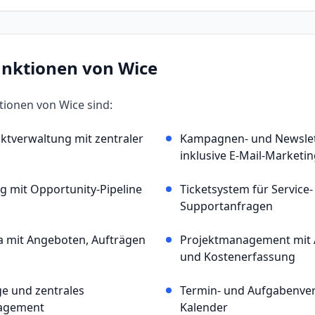
unktionen von
Wice
ktionen von
Wice
sind:
ktverwaltung mit zentraler
Kampagnen- und Newsle
inklusive E-Mail-Marketi
g mit Opportunity-Pipeline
Ticketsystem für Service
Supportanfragen
ra mit Angeboten, Aufträgen
Projektmanagement mit 
und Kostenerfassung
 und zentrales
Termin- und Aufgabenve
agement
Kalender