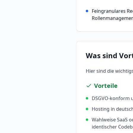
Feingranulares Re
Rollenmanagemen
Was sind Vor
Hier sind die wichti
Vorteile
DSGVO-konform u
Hosting in deuts
Wahlweise SaaS o
identischer Codeb