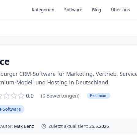
Kategorien
Software
Blog
Über uns
ce
urger CRM-Software für Marketing, Vertrieb, Servic
mium-Modell und Hosting in Deutschland.
0.0
(
0
Bewertungen)
Freemium
-Software
Autor:
Max Benz
Zuletzt aktualisiert:
25.5.2026