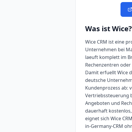
Was ist
Wice
?
Wice CRM ist eine pr
Unternehmen bei Mark
laeuft komplett im 
Rechenzentren oder a
Damit erfuellt Wice
deutsche Unternehme
Kundenprozess ab: v
Vertriebssteuerung b
Angeboten und Rechn
dauerhaft kostenlos,
eignet sich Wice CRM
in-Germany-CRM ohne