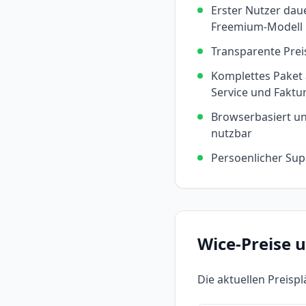
Erster Nutzer dau
Freemium-Modell
Transparente Prei
Komplettes Paket 
Service und Faktu
Browserbasiert und
nutzbar
Persoenlicher Su
Wice
-Preise 
Die aktuellen Preisp