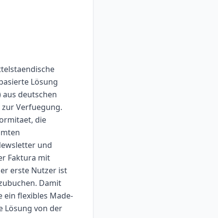
ttelstaendische
bbasierte Lösung
) aus deutschen
r zur Verfuegung.
rmitaet, die
amten
ewsletter und
er Faktura mit
r erste Nutzer ist
dazubuchen. Damit
 ein flexibles Made-
e Lösung von der