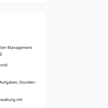
tter-Management
ng
- und
Aufgaben, Stunden-
rwaltung mit