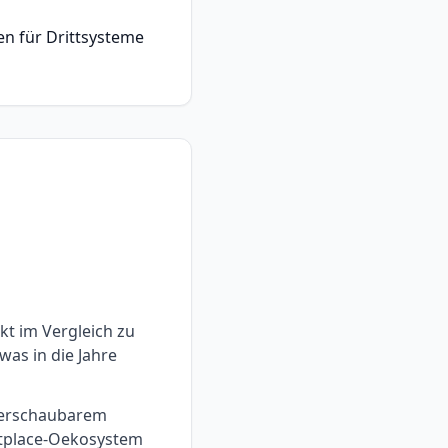
en für Drittsysteme
kt im Vergleich zu
as in die Jahre
eberschaubarem
tplace-Oekosystem