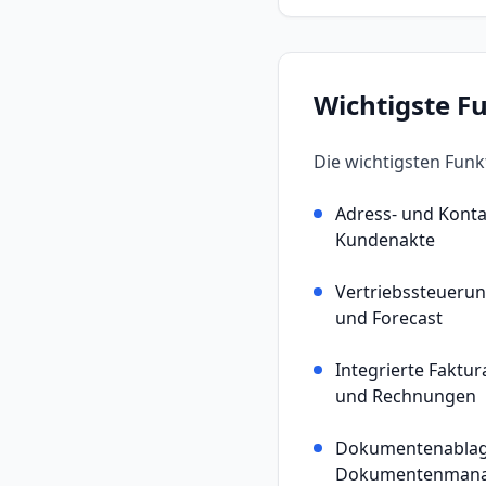
Wichtigste F
Die wichtigsten Fun
Adress- und Konta
Kundenakte
Vertriebssteuerun
und Forecast
Integrierte Faktu
und Rechnungen
Dokumentenablage
Dokumentenman