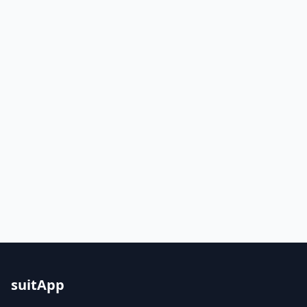
suitApp