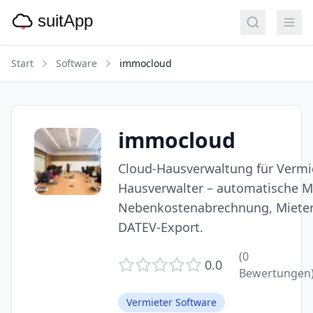
Start
Software
immocloud
immocloud
Cloud-Hausverwaltung für Vermi
Hausverwalter – automatische M
Nebenkostenabrechnung, Mieter
DATEV-Export.
(
0
0.0
Bewertungen
Vermieter Software