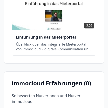
5:56
Einführung in das Mieterportal
Überblick über das integrierte Mieterportal
von immocloud – digitale Kommunikation und
Dokumentenfreigabe für Mieter.
immocloud
Erfahrungen (
0
)
So bewerten Nutzerinnen und Nutzer
immocloud
: