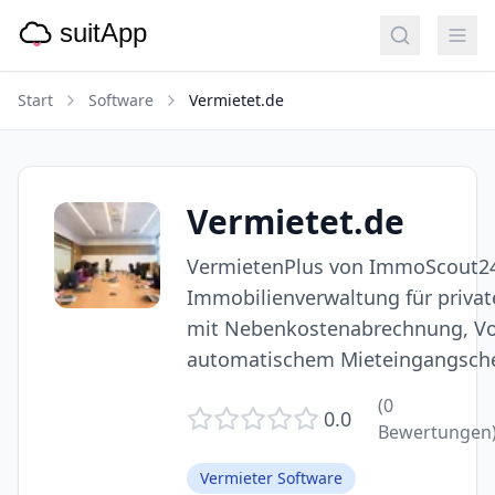
Start
Software
Vermietet.de
Vermietet.de
VermietenPlus von ImmoScout24 
Immobilienverwaltung für privat
mit Nebenkostenabrechnung, Vo
automatischem Mieteingangsch
(
0
0.0
Bewertungen
Vermieter Software