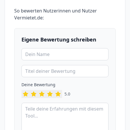
So bewerten Nutzerinnen und Nutzer
Vermietet.de
:
Eigene Bewertung schreiben
Deine Bewertung
5
.0