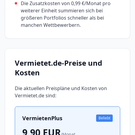
Die Zusatzkosten von 0,99 €/Monat pro
weiterer Einheit summieren sich bei
größeren Portfolios schneller als bei
manchen Wettbewerbern.
Vermietet.de
-Preise und
Kosten
Die aktuellen Preispläne und Kosten von
Vermietet.de
sind:
VermietenPlus
Beliebt
9,90
EUR
/
Monat