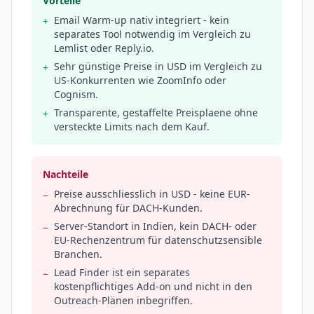
Vorteile
Email Warm-up nativ integriert - kein
+
separates Tool notwendig im Vergleich zu
Lemlist oder Reply.io.
Sehr günstige Preise in USD im Vergleich zu
+
US-Konkurrenten wie ZoomInfo oder
Cognism.
Transparente, gestaffelte Preisplaene ohne
+
versteckte Limits nach dem Kauf.
Nachteile
Preise ausschliesslich in USD - keine EUR-
−
Abrechnung für DACH-Kunden.
Server-Standort in Indien, kein DACH- oder
−
EU-Rechenzentrum für datenschutzsensible
Branchen.
Lead Finder ist ein separates
−
kostenpflichtiges Add-on und nicht in den
Outreach-Plänen inbegriffen.