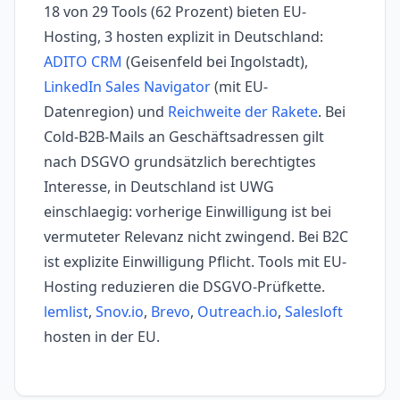
18 von 29 Tools (62 Prozent) bieten EU-
Hosting, 3 hosten explizit in Deutschland:
ADITO CRM
(Geisenfeld bei Ingolstadt),
LinkedIn Sales Navigator
(mit EU-
Datenregion) und
Reichweite der Rakete
. Bei
Cold-B2B-Mails an Geschäftsadressen gilt
nach DSGVO grundsätzlich berechtigtes
Interesse, in Deutschland ist UWG
einschlaegig: vorherige Einwilligung ist bei
vermuteter Relevanz nicht zwingend. Bei B2C
ist explizite Einwilligung Pflicht. Tools mit EU-
Hosting reduzieren die DSGVO-Prüfkette.
lemlist
,
Snov.io
,
Brevo
,
Outreach.io
,
Salesloft
hosten in der EU.