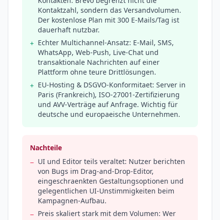
Kontakten: Brevo begrenzt nicht die
Kontaktzahl, sondern das Versandvolumen.
Der kostenlose Plan mit 300 E-Mails/Tag ist
dauerhaft nutzbar.
Echter Multichannel-Ansatz: E-Mail, SMS,
+
WhatsApp, Web-Push, Live-Chat und
transaktionale Nachrichten auf einer
Plattform ohne teure Drittlösungen.
EU-Hosting & DSGVO-Konformitaet: Server in
+
Paris (Frankreich), ISO-27001-Zertifizierung
und AVV-Verträge auf Anfrage. Wichtig für
deutsche und europaeische Unternehmen.
Nachteile
UI und Editor teils veraltet: Nutzer berichten
−
von Bugs im Drag-and-Drop-Editor,
eingeschraenkten Gestaltungsoptionen und
gelegentlichen UI-Unstimmigkeiten beim
Kampagnen-Aufbau.
Preis skaliert stark mit dem Volumen: Wer
−