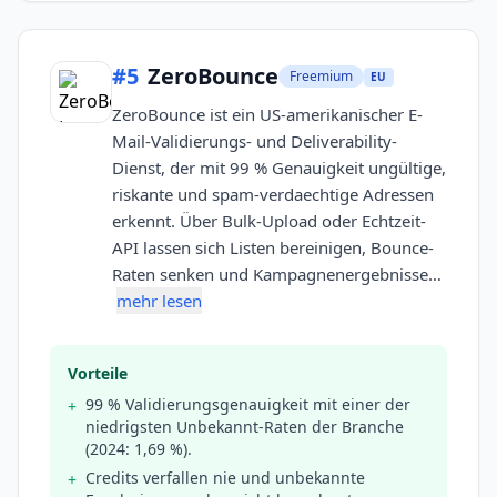
#
5
ZeroBounce
Freemium
EU
ZeroBounce ist ein US-amerikanischer E-
Mail-Validierungs- und Deliverability-
Dienst, der mit 99 % Genauigkeit ungültige,
riskante und spam-verdaechtige Adressen
erkennt. Über Bulk-Upload oder Echtzeit-
API lassen sich Listen bereinigen, Bounce-
Raten senken und Kampagnenergebnisse…
mehr lesen
Vorteile
99 % Validierungsgenauigkeit mit einer der
+
niedrigsten Unbekannt-Raten der Branche
(2024: 1,69 %).
Credits verfallen nie und unbekannte
+