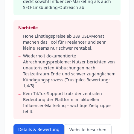
deckt sowohl Influencer-Marketing als auch
SEO-Linkbuilding-Outreach ab.
Nachteile
Hohe Einstiegspreise ab 389 USD/Monat
−
machen das Tool für Freelancer und sehr
kleine Teams nur schwer rentabel.
Wiederholt dokumentierte
−
Abrechnungsprobleme: Nutzer berichten von
unautorisierten Abbuchungen nach
Testzeitraum-Ende und schwer zugänglichem
Kündigungsprozess (Trustpilot-Bewertung:
1,4/5).
Kein TikTok-Support trotz der zentralen
−
Bedeutung der Plattform im aktuellen
Influencer-Marketing – wichtige Zielgruppe
fehlt.
Details & Bewertung
Website besuchen