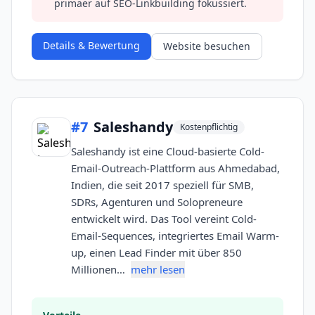
primaer auf SEO-Linkbuilding fokussiert.
Details & Bewertung
Website besuchen
#
7
Saleshandy
Kostenpflichtig
Saleshandy ist eine Cloud-basierte Cold-
Email-Outreach-Plattform aus Ahmedabad,
Indien, die seit 2017 speziell für SMB,
SDRs, Agenturen und Solopreneure
entwickelt wird. Das Tool vereint Cold-
Email-Sequences, integriertes Email Warm-
up, einen Lead Finder mit über 850
Millionen…
mehr lesen