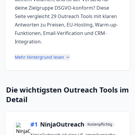
deine Zielgruppe DSGVO-konform? Diese
Seite vergleicht 29 Outreach Tools mit klaren
Antworten zu Preisen, EU-Hosting, Warm-up-
Funktionen, Email-Verification und CRM-
Integration.
Mehr Hintergrund lesen
Die wichtigsten
Outreach Tools
im
Detail
#
1
NinjaOutreach
Kostenpflichtig
NinjaOutreach ist eine US-amerikanische