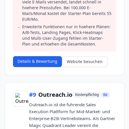
viele E-Mails versendet, landet schnell in
hoehere Preisstufen. Bei 100.000 E-
Mails/Monat kostet der Starter-Plan bereits 55
EUR/Mo.
Erweiterte Funktionen nur in hoehere Plänen:
−
A/B-Tests, Landing Pages, Klick-Heatmaps
und Multi-User-Zugang fehlen im Starter-
Plan und erhoehen die Gesamtkosten.
Details & Bewertung
Website besuchen
#
9
Outreach.io
Kostenpflichtig
EU
Outreach.io ist die fuhrende Sales
Execution Plattform fur Mid-Market- und
Enterprise-B2B-Vertriebsteams. Als Gartner
Magic Quadrant Leader vereint die