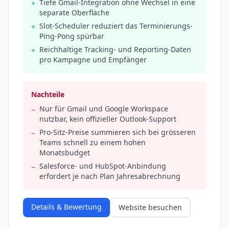
Tiefe Gmail-Integration ohne Wechsel in eine
+
separate Oberfläche
Slot-Scheduler reduziert das Terminierungs-
+
Ping-Pong spürbar
Reichhaltige Tracking- und Reporting-Daten
+
pro Kampagne und Empfänger
Nachteile
Nur für Gmail und Google Workspace
−
nutzbar, kein offizieller Outlook-Support
Pro-Sitz-Preise summieren sich bei grösseren
−
Teams schnell zu einem hohen
Monatsbudget
Salesforce- und HubSpot-Anbindung
−
erfordert je nach Plan Jahresabrechnung
Details & Bewertung
Website besuchen