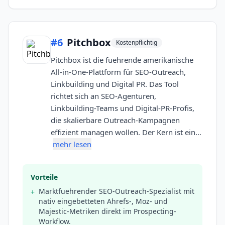
#
6
Pitchbox
Kostenpflichtig
Pitchbox ist die fuehrende amerikanische
All-in-One-Plattform für SEO-Outreach,
Linkbuilding und Digital PR. Das Tool
richtet sich an SEO-Agenturen,
Linkbuilding-Teams und Digital-PR-Profis,
die skalierbare Outreach-Kampagnen
effizient managen wollen. Der Kern ist ein…
mehr lesen
Vorteile
Marktfuehrender SEO-Outreach-Spezialist mit
+
nativ eingebetteten Ahrefs-, Moz- und
Majestic-Metriken direkt im Prospecting-
Workflow.