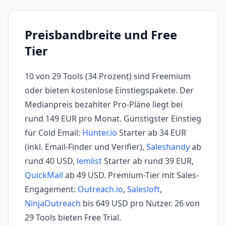
Preisbandbreite und Free
Tier
10 von 29 Tools (34 Prozent) sind Freemium
oder bieten kostenlose Einstiegspakete. Der
Medianpreis bezahlter Pro-Pläne liegt bei
rund 149 EUR pro Monat. Günstigster Einstieg
für Cold Email:
Hunter.io
Starter ab 34 EUR
(inkl. Email-Finder und Verifier),
Saleshandy
ab
rund 40 USD,
lemlist
Starter ab rund 39 EUR,
QuickMail
ab 49 USD. Premium-Tier mit Sales-
Engagement:
Outreach.io
,
Salesloft
,
NinjaOutreach
bis 649 USD pro Nutzer. 26 von
29 Tools bieten Free Trial.