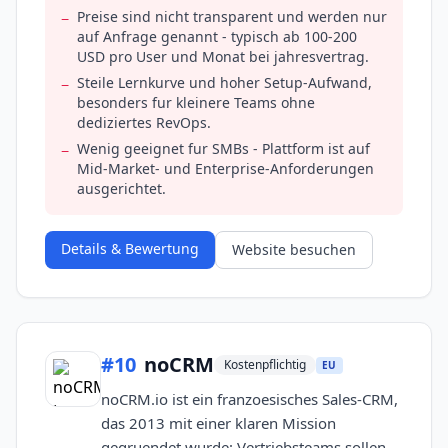
Preise sind nicht transparent und werden nur
−
auf Anfrage genannt - typisch ab 100-200
USD pro User und Monat bei jahresvertrag.
Steile Lernkurve und hoher Setup-Aufwand,
−
besonders fur kleinere Teams ohne
dediziertes RevOps.
Wenig geeignet fur SMBs - Plattform ist auf
−
Mid-Market- und Enterprise-Anforderungen
ausgerichtet.
Details & Bewertung
Website besuchen
#
10
noCRM
Kostenpflichtig
EU
noCRM.io ist ein franzoesisches Sales-CRM,
das 2013 mit einer klaren Mission
gegruendet wurde: Vertriebsteams sollen