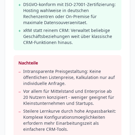
DSGVO-konform mit ISO-27001-Zertifizierung:
+
Hosting wahlweise in deutschen
Rechenzentren oder On-Premise für
maximale Datensouveraenitaet.
xRM statt reinem CRM: Verwaltet beliebige
+
Geschäftsbeziehungen weit über klassische
CRM-Funktionen hinaus.
Nachteile
Intransparente Preisgestaltung: Keine
−
öffentlichen Listenpreise, Kalkulation nur auf
individuelle Anfrage.
Vor allem für Mittelstand und Enterprise ab
−
20 Nutzern konzipiert - weniger geeignet für
Kleinstunternehmen und Startups.
Steilere Lernkurve durch hohe Anpassbarkeit:
−
Komplexe Konfigurationsmoeglichkeiten
erfordern mehr Einarbeitungszeit als
einfachere CRM-Tools.