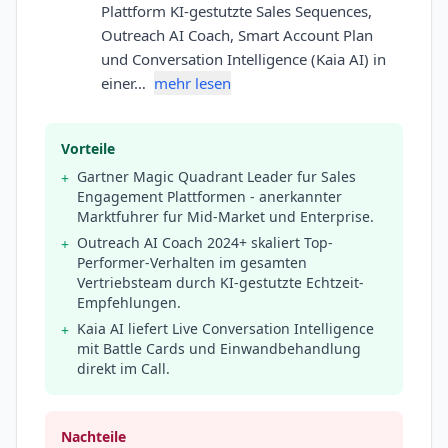
Plattform KI-gestutzte Sales Sequences,
Outreach AI Coach, Smart Account Plan
und Conversation Intelligence (Kaia AI) in
einer…
mehr lesen
Vorteile
Gartner Magic Quadrant Leader fur Sales
+
Engagement Plattformen - anerkannter
Marktfuhrer fur Mid-Market und Enterprise.
Outreach AI Coach 2024+ skaliert Top-
+
Performer-Verhalten im gesamten
Vertriebsteam durch KI-gestutzte Echtzeit-
Empfehlungen.
Kaia AI liefert Live Conversation Intelligence
+
mit Battle Cards und Einwandbehandlung
direkt im Call.
Nachteile