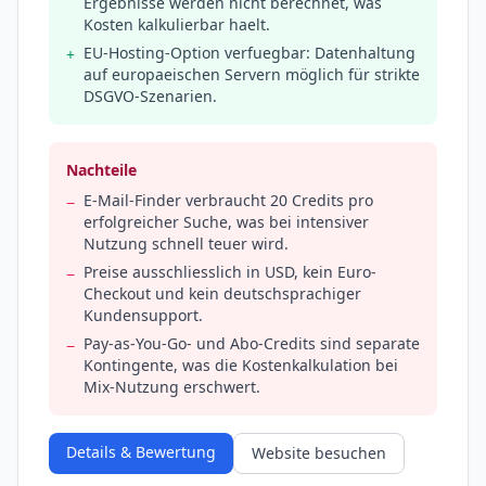
Ergebnisse werden nicht berechnet, was
Kosten kalkulierbar haelt.
EU-Hosting-Option verfuegbar: Datenhaltung
+
auf europaeischen Servern möglich für strikte
DSGVO-Szenarien.
Nachteile
E-Mail-Finder verbraucht 20 Credits pro
−
erfolgreicher Suche, was bei intensiver
Nutzung schnell teuer wird.
Preise ausschliesslich in USD, kein Euro-
−
Checkout und kein deutschsprachiger
Kundensupport.
Pay-as-You-Go- und Abo-Credits sind separate
−
Kontingente, was die Kostenkalkulation bei
Mix-Nutzung erschwert.
Details & Bewertung
Website besuchen