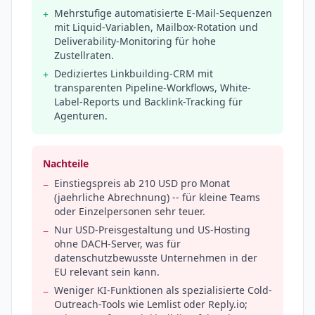
Mehrstufige automatisierte E-Mail-Sequenzen
+
mit Liquid-Variablen, Mailbox-Rotation und
Deliverability-Monitoring für hohe
Zustellraten.
Dediziertes Linkbuilding-CRM mit
+
transparenten Pipeline-Workflows, White-
Label-Reports und Backlink-Tracking für
Agenturen.
Nachteile
Einstiegspreis ab 210 USD pro Monat
−
(jaehrliche Abrechnung) -- für kleine Teams
oder Einzelpersonen sehr teuer.
Nur USD-Preisgestaltung und US-Hosting
−
ohne DACH-Server, was für
datenschutzbewusste Unternehmen in der
EU relevant sein kann.
Weniger KI-Funktionen als spezialisierte Cold-
−
Outreach-Tools wie Lemlist oder Reply.io;