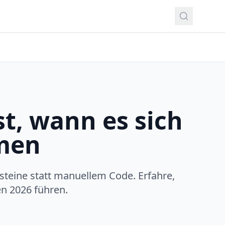
st, wann es sich
rmen
steine statt manuellem Code. Erfahre,
en 2026 führen.