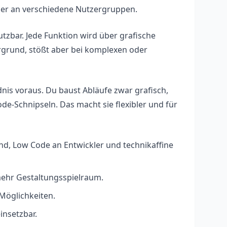
ber an verschiedene Nutzergruppen.
zbar. Jede Funktion wird über grafische
ergrund, stößt aber bei komplexen oder
is voraus. Du baust Abläufe zwar grafisch,
de-Schnipseln. Das macht sie flexibler und für
nd, Low Code an Entwickler und technikaffine
mehr Gestaltungsspielraum.
 Möglichkeiten.
insetzbar.