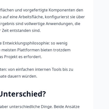
erflächen und vorgefertigte Komponenten den
auf eine Arbeitsfläche, konfigurierst sie über
Ergebnis sind vollwertige Anwendungen, die
r Zeit entstanden sind.
ne Entwicklungsphilosophie: so wenig
ie meisten Plattformen bieten trotzdem
 Projekt es erfordert.
en: von einfachen internen Tools bis zu
nate dauern würden.
 Unterschied?
ber unterschiedliche Dinge. Beide Ansätze