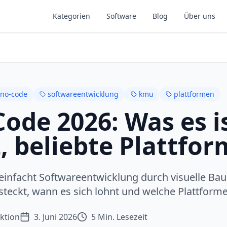
Kategorien
Software
Blog
Über uns
no-code
softwareentwicklung
kmu
plattformen
ode 2026: Was es i
, beliebte Plattfo
infacht Softwareentwicklung durch visuelle Bau
steckt, wann es sich lohnt und welche Plattform
ktion
3. Juni 2026
5
Min. Lesezeit