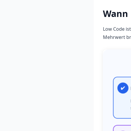
Wann 
Low Code ist
Mehrwert br