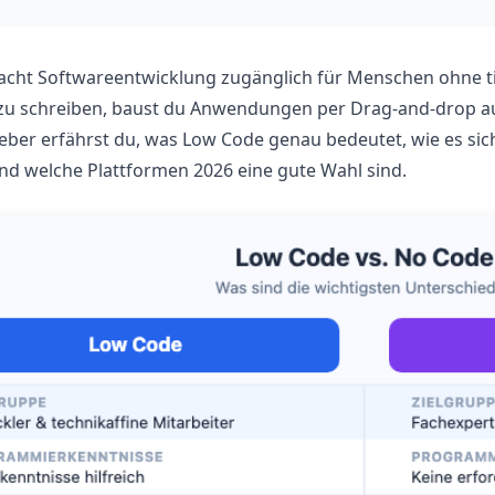
cht Softwareentwicklung zugänglich für Menschen ohne ti
 zu schreiben, baust du Anwendungen per Drag-and-drop a
ber erfährst du, was Low Code genau bedeutet, wie es sic
 und welche Plattformen 2026 eine gute Wahl sind.