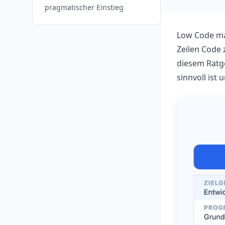
pragmatischer Einstieg
Low Code ma
Zeilen Code
diesem Ratge
sinnvoll ist