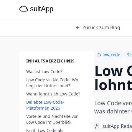
Zurück zum Blog
low-code
INHALTSVERZEICHNIS
Low C
Was ist Low Code?
lohnt
Low Code vs. No Code: Wo
liegt der Unterschied?
Wann lohnt sich Low Code?
Low Code vere
Beliebte Low-Code-
Plattformen 2026
was dahinter 
Vorteile und Nachteile von
Low Code im Überblick
suitApp Reda
Fazit: Low Code als