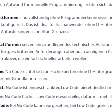
den Aufwand für manuelle Programmierung, richten sich a
attformen
sind vollständig ohne Programmierkenntnisse nut
konfiguriert. Das ist ideal für Fachanwender ohne IT-Hint
n Anforderungen schnell an Grenzen.
lattformen
setzen ein grundlegendes technisches Verständn
i fortgeschrittenen Anforderungen aber auch an eigenen Co
traktiver, die einfach schneller arbeiten wollen.
pe:
No Code richtet sich an Fachexperten ohne IT-Hintergru
ter mit Grundkenntnissen.
ät:
No Code ist eingeschränkter, Low Code bietet deutlich 
e:
No Code flacher, Low Code etwas steiler, dafür mit mehr
Code:
Bei No Code kaum vorgesehen, bei Low Code gezielt e