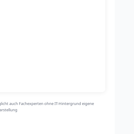
glicht auch Fachexperten ohne IT-Hintergrund eigene
arstellung