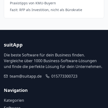
Praxistipps von KMU-Buyern
Fazit: RFP als Investition, nicht als Bürokratie
suitApp
Die beste Software für dein Business finden.
Vergleiche über 1000 Business-Software-Lösungen
und finde die perfekte Lösung für dein Unternehmen.
team@suitapp.de
015773300723
Navigation
Kategorien