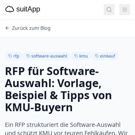
Zurück zum Blog
rfp
software-auswahl
kmu
einkauf
RFP für Software-
Auswahl: Vorlage,
Beispiel & Tipps von
KMU-Buyern
Ein RFP strukturiert die Software-Auswahl
und schützt KMU vor teuren Fehlkäufen. Wir