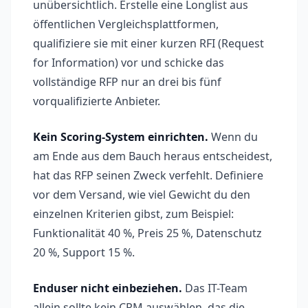
unübersichtlich. Erstelle eine Longlist aus
öffentlichen Vergleichsplattformen,
qualifiziere sie mit einer kurzen RFI (Request
for Information) vor und schicke das
vollständige RFP nur an drei bis fünf
vorqualifizierte Anbieter.
Kein Scoring-System einrichten.
Wenn du
am Ende aus dem Bauch heraus entscheidest,
hat das RFP seinen Zweck verfehlt. Definiere
vor dem Versand, wie viel Gewicht du den
einzelnen Kriterien gibst, zum Beispiel:
Funktionalität 40 %, Preis 25 %, Datenschutz
20 %, Support 15 %.
Enduser nicht einbeziehen.
Das IT-Team
allein sollte kein CRM auswählen, das die