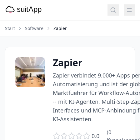
Start
Software
Zapier
Zapier
Zapier verbindet 9.000+ Apps pe
Automatisierung und ist der glo
Marktfuehrer für Workflow-Auto
-- mit KI-Agenten, Multi-Step-Zap
Interfaces und MCP-Anbindung f
KI-Assistenten.
(
0
0.0
Bewertungen