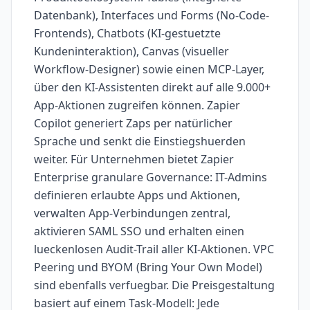
Datenbank), Interfaces und Forms (No-Code-
Frontends), Chatbots (KI-gestuetzte
Kundeninteraktion), Canvas (visueller
Workflow-Designer) sowie einen MCP-Layer,
über den KI-Assistenten direkt auf alle 9.000+
App-Aktionen zugreifen können. Zapier
Copilot generiert Zaps per natürlicher
Sprache und senkt die Einstiegshuerden
weiter. Für Unternehmen bietet Zapier
Enterprise granulare Governance: IT-Admins
definieren erlaubte Apps und Aktionen,
verwalten App-Verbindungen zentral,
aktivieren SAML SSO und erhalten einen
lueckenlosen Audit-Trail aller KI-Aktionen. VPC
Peering und BYOM (Bring Your Own Model)
sind ebenfalls verfuegbar. Die Preisgestaltung
basiert auf einem Task-Modell: Jede