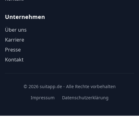
Unternehmen
Über uns
Karriere
Presse
Kontakt
© 2026 suitapp.de - Alle Rechte vorbehalten
Impressum
Datenschutzerklärung