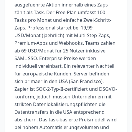
ausgefuehrte Aktion innerhalb eines Zaps
zählt als Task. Der Free-Plan umfasst 100
Tasks pro Monat und einfache Zwei-Schritt-
Zaps. Professional startet bei 19,99
USD/Monat (jaehrlich) mit Multi-Step-Zaps,
Premium-Apps und Webhooks. Teams zahlen
ab 69 USD/Monat für 25 Nutzer inklusive
SAML SSO. Enterprise-Preise werden
individuell vereinbart. Ein relevanter Nachteil
für europaeische Kunden: Server befinden
sich primaer in den USA (San Francisco).
Zapier ist SOC-2-Typ-II-zertifiziert und DSGVO-
konform, jedoch müssen Unternehmen mit
strikten Datenlokalisierungspflichten die
Datentransfers in die USA entsprechend
absichern. Das task-basierte Preismodell wird
bei hohem Automatisierungsvolumen und