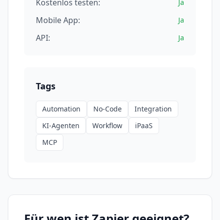
Kostenlos testen:
Ja
Mobile App:
Ja
API:
Ja
Tags
Automation
No-Code
Integration
KI-Agenten
Workflow
iPaaS
MCP
Für wen ist
Zapier
geeignet?