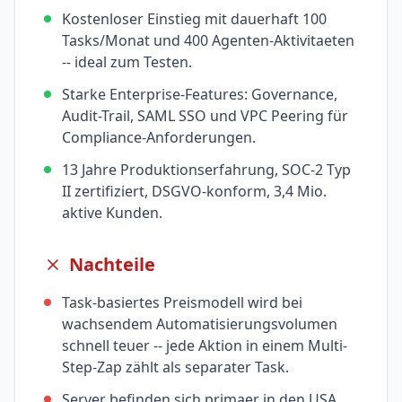
Kostenloser Einstieg mit dauerhaft 100
Tasks/Monat und 400 Agenten-Aktivitaeten
-- ideal zum Testen.
Starke Enterprise-Features: Governance,
Audit-Trail, SAML SSO und VPC Peering für
Compliance-Anforderungen.
13 Jahre Produktionserfahrung, SOC-2 Typ
II zertifiziert, DSGVO-konform, 3,4 Mio.
aktive Kunden.
Nachteile
Task-basiertes Preismodell wird bei
wachsendem Automatisierungsvolumen
schnell teuer -- jede Aktion in einem Multi-
Step-Zap zählt als separater Task.
Server befinden sich primaer in den USA