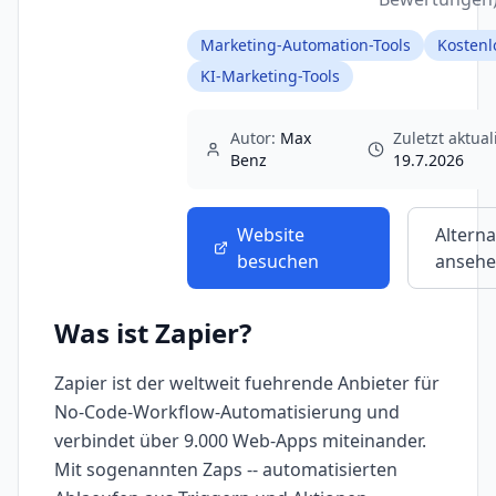
Marketing-Automation-Tools
Kostenl
KI-Marketing-Tools
Autor:
Max
Zuletzt aktuali
Benz
19.7.2026
Website
Alterna
besuchen
anseh
Was ist
Zapier
?
Zapier ist der weltweit fuehrende Anbieter für
No-Code-Workflow-Automatisierung und
verbindet über 9.000 Web-Apps miteinander.
Mit sogenannten Zaps -- automatisierten