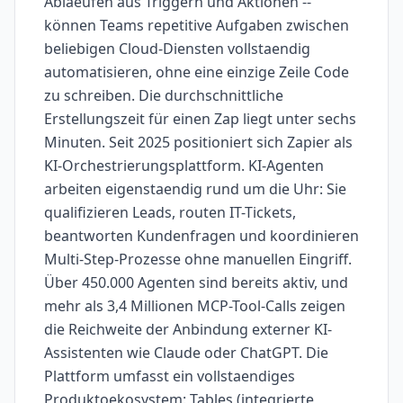
Ablaeufen aus Triggern und Aktionen --
können Teams repetitive Aufgaben zwischen
beliebigen Cloud-Diensten vollstaendig
automatisieren, ohne eine einzige Zeile Code
zu schreiben. Die durchschnittliche
Erstellungszeit für einen Zap liegt unter sechs
Minuten. Seit 2025 positioniert sich Zapier als
KI-Orchestrierungsplattform. KI-Agenten
arbeiten eigenstaendig rund um die Uhr: Sie
qualifizieren Leads, routen IT-Tickets,
beantworten Kundenfragen und koordinieren
Multi-Step-Prozesse ohne manuellen Eingriff.
Über 450.000 Agenten sind bereits aktiv, und
mehr als 3,4 Millionen MCP-Tool-Calls zeigen
die Reichweite der Anbindung externer KI-
Assistenten wie Claude oder ChatGPT. Die
Plattform umfasst ein vollstaendiges
Produktoekosystem: Tables (integrierte