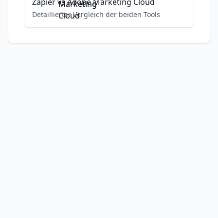
Zapier
vs
Adobe Marketing Cloud
Detaillierter Vergleich der beiden Tools