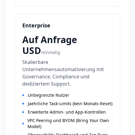
Enterprise
Auf Anfrage
USD
/
einmalig
Skalierbare
Unternehmensautomatisierung mit
Governance, Compliance und
dediziertem Support.
Unbegrenzte Nutzer
Jaehrliche Task-Limits (kein Monats-Reset)
Erweiterte Admin- und App-Kontrollen
VPC Peering und BYOM (Bring Your Own
Model)
Observability-Dashboard und Zap Runs