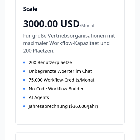
Scale
3000.00
USD
/
Monat
Für große Vertriebsorganisationen mit
maximaler Workflow-Kapazitaet und
200 Plaetzen.
200 Benutzerplaetze
Unbegrenzte Woerter im Chat
75.000 Workflow-Credits/Monat
No-Code Workflow Builder
AI Agents
Jahresabrechnung ($36.000/Jahr)