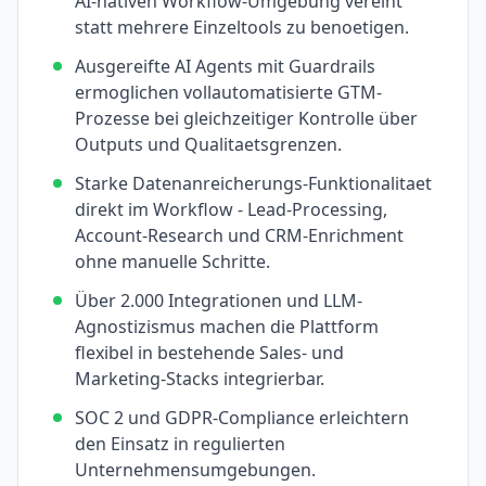
AI-nativen Workflow-Umgebung vereint
statt mehrere Einzeltools zu benoetigen.
Ausgereifte AI Agents mit Guardrails
ermoglichen vollautomatisierte GTM-
Prozesse bei gleichzeitiger Kontrolle über
Outputs und Qualitaetsgrenzen.
Starke Datenanreicherungs-Funktionalitaet
direkt im Workflow - Lead-Processing,
Account-Research und CRM-Enrichment
ohne manuelle Schritte.
Über 2.000 Integrationen und LLM-
Agnostizismus machen die Plattform
flexibel in bestehende Sales- und
Marketing-Stacks integrierbar.
SOC 2 und GDPR-Compliance erleichtern
den Einsatz in regulierten
Unternehmensumgebungen.