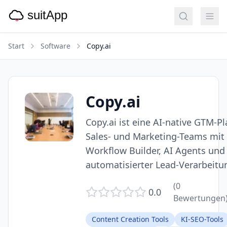
Start
Software
Copy.ai
Copy.ai
Copy.ai ist eine AI-native GTM-Pl
Sales- und Marketing-Teams mit
Workflow Builder, AI Agents und
automatisierter Lead-Verarbeitu
(
0
0.0
Bewertungen
Content Creation Tools
KI-SEO-Tools