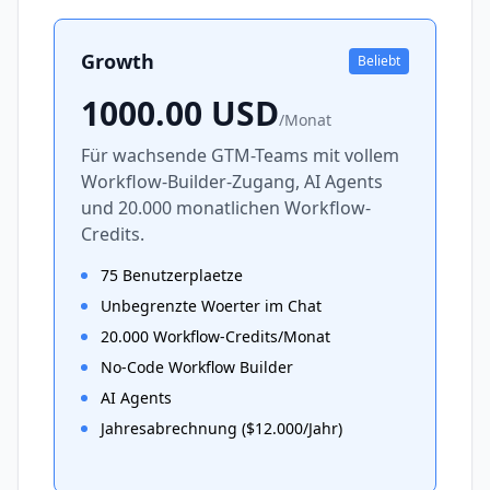
Growth
Beliebt
1000.00
USD
/
Monat
Für wachsende GTM-Teams mit vollem
Workflow-Builder-Zugang, AI Agents
und 20.000 monatlichen Workflow-
Credits.
75 Benutzerplaetze
Unbegrenzte Woerter im Chat
20.000 Workflow-Credits/Monat
No-Code Workflow Builder
AI Agents
Jahresabrechnung ($12.000/Jahr)