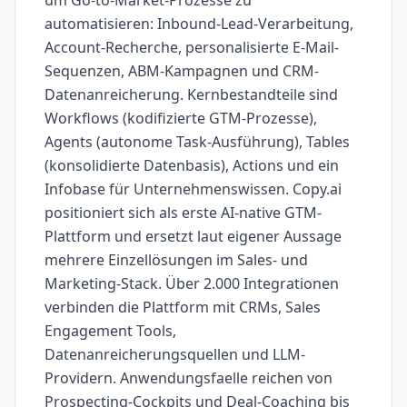
um Go-to-Market-Prozesse zu
automatisieren: Inbound-Lead-Verarbeitung,
Account-Recherche, personalisierte E-Mail-
Sequenzen, ABM-Kampagnen und CRM-
Datenanreicherung. Kernbestandteile sind
Workflows (kodifizierte GTM-Prozesse),
Agents (autonome Task-Ausführung), Tables
(konsolidierte Datenbasis), Actions und ein
Infobase für Unternehmenswissen. Copy.ai
positioniert sich als erste AI-native GTM-
Plattform und ersetzt laut eigener Aussage
mehrere Einzellösungen im Sales- und
Marketing-Stack. Über 2.000 Integrationen
verbinden die Plattform mit CRMs, Sales
Engagement Tools,
Datenanreicherungsquellen und LLM-
Providern. Anwendungsfaelle reichen von
Prospecting-Cockpits und Deal-Coaching bis