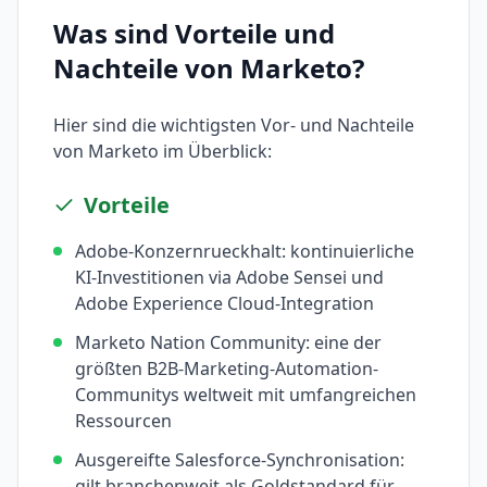
Was sind Vorteile und
Nachteile von
Marketo
?
Hier sind die wichtigsten Vor- und Nachteile
von
Marketo
im Überblick:
Vorteile
Adobe-Konzernrueckhalt: kontinuierliche
KI-Investitionen via Adobe Sensei und
Adobe Experience Cloud-Integration
Marketo Nation Community: eine der
größten B2B-Marketing-Automation-
Communitys weltweit mit umfangreichen
Ressourcen
Ausgereifte Salesforce-Synchronisation:
gilt branchenweit als Goldstandard für