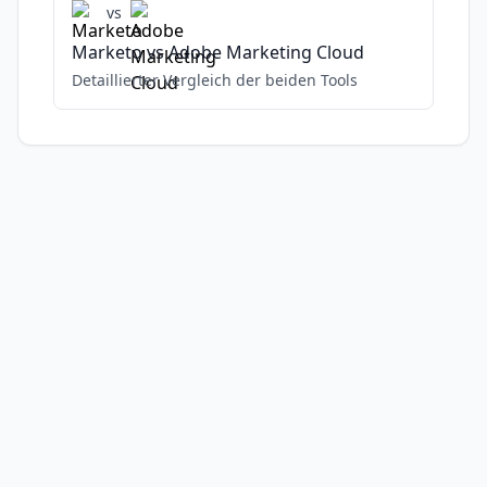
vs
Marketo
vs
Adobe Marketing Cloud
Detaillierter Vergleich der beiden Tools