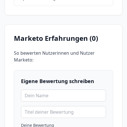
sowie Tricks und Tipps von Adobe Marketo.
Dabei wird sowohl auf Mehrwert für B2B
Unternehmen eingegangen als auch die
Expertise von diva-e vorgestellt.
Marketo
Erfahrungen (
0
)
So bewerten Nutzerinnen und Nutzer
Marketo
:
Eigene Bewertung schreiben
Deine Bewertung