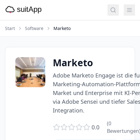
Start
Software
Marketo
Marketo
Adobe Marketo Engage ist die f
Marketing-Automation-Plattform
Market und Enterprise mit KI-Pe
via Adobe Sensei und tiefer Sale
Integration.
(
0
0.0
Bewertungen