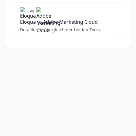
vs
Eloqua
vs
Adobe Marketing Cloud
Detaillierter Vergleich der beiden Tools