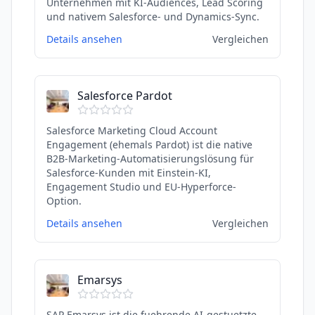
Unternehmen mit KI-Audiences, Lead Scoring
und nativem Salesforce- und Dynamics-Sync.
Details ansehen
Vergleichen
Salesforce Pardot
Salesforce Marketing Cloud Account
Engagement (ehemals Pardot) ist die native
B2B-Marketing-Automatisierungslösung für
Salesforce-Kunden mit Einstein-KI,
Engagement Studio und EU-Hyperforce-
Option.
Details ansehen
Vergleichen
Emarsys
SAP Emarsys ist die fuehrende AI-gestuetzte