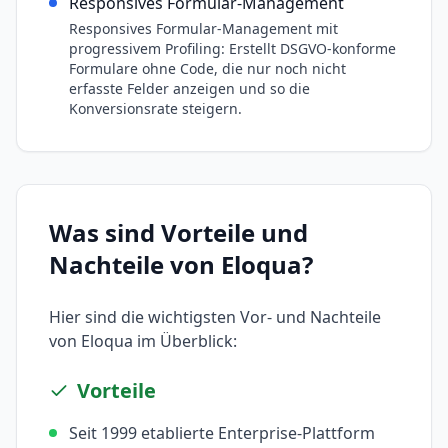
Responsives Formular-Management
Responsives Formular-Management mit
progressivem Profiling: Erstellt DSGVO-konforme
Formulare ohne Code, die nur noch nicht
erfasste Felder anzeigen und so die
Konversionsrate steigern.
Was sind Vorteile und
Nachteile von
Eloqua
?
Hier sind die wichtigsten Vor- und Nachteile
von
Eloqua
im Überblick:
Vorteile
Seit 1999 etablierte Enterprise-Plattform