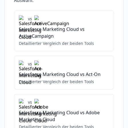
Auswahl:
vs
Salesforce Marketing Cloud
vs
ActiveCampaign
Detaillierter Vergleich der beiden Tools
vs
Salesforce Marketing Cloud
vs
Act-On
Detaillierter Vergleich der beiden Tools
vs
Salesforce Marketing Cloud
vs
Adobe
Marketing Cloud
Detaillierter Vergleich der beiden Tools