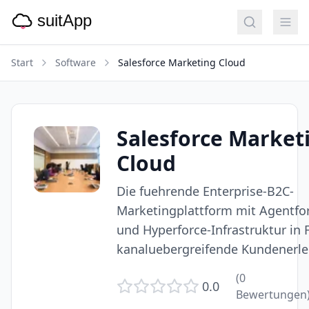
Start
Software
Salesforce Marketing Cloud
Salesforce Market
Cloud
Die fuehrende Enterprise-B2C-
Marketingplattform mit Agentfor
und Hyperforce-Infrastruktur in F
kanaluebergreifende Kundenerle
(
0
0.0
Bewertungen