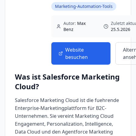
Marketing-Automation-Tools
Autor:
Max
Zuletzt aktua
Benz
25.5.2026
Website
Alter
besuchen
anse
Was ist
Salesforce Marketing
Cloud
?
Salesforce Marketing Cloud ist die fuehrende
Enterprise-Marketingplattform für B2C-
Unternehmen. Sie vereint Marketing Cloud
Engagement, Personalization, Intelligence,
Data Cloud und den Agentforce Marketing