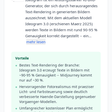
Generator, der sich durch herausragendes
Text-Rendering in generierten Bildern
auszeichnet. Mit dem aktuellen Modell
Ideogram 3.0 (erschienen Maerz 2025)
werden Texte in Bildern mit rund 90-95 %
Genauigkeit korrekt dargestellt -- ein…
mehr lesen
Vorteile
Bestes Text-Rendering der Branche:
+
Ideogram 3.0 erzeugt Texte in Bildern mit
~90-95 % Genauigkeit -- Midjourney kommt
nur auf ~30 %.
Hervorragender Fotorealismus mit praeziser
+
Licht- und Farbsteuerung sowie deutlich
verbesserte Haende-Darstellung gegenueber
Vorgaenger-Modellen.
Umfangreicher kostenloser Plan ermöglicht
+