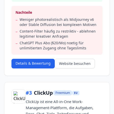
Nachteile
Weniger photorealistisch als Midjourney v6
−
oder Stable Diffusion bei komplexen Motiven
Content-Filter häufig zu restriktiv - ablehnen
−
legitimer kreativer Anfragen
ChatGPT Plus Abo ($20/Mo) noetig für
−
unlimitierten Zugang ohne Tageslimits
Details & Bewertung
Website besuchen
#
3
ClickUp
Freemium
EU
ClickUp ist eine All-in-One Work-
Management-Plattform, die Aufgaben,
Docs, Chat, Ziele, Zeiterfassung und