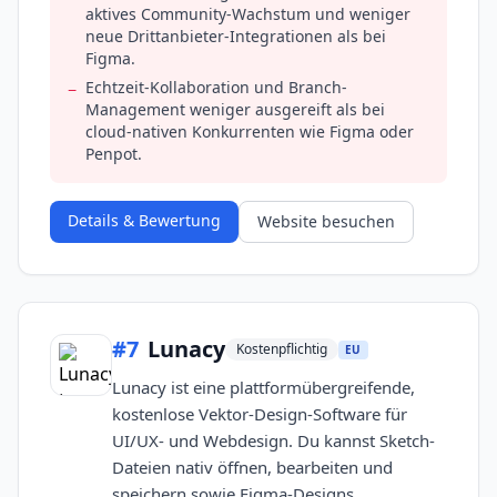
aktives Community-Wachstum und weniger
neue Drittanbieter-Integrationen als bei
Figma.
Echtzeit-Kollaboration und Branch-
−
Management weniger ausgereift als bei
cloud-nativen Konkurrenten wie Figma oder
Penpot.
Details & Bewertung
Website besuchen
#
7
Lunacy
Kostenpflichtig
EU
Lunacy ist eine plattformübergreifende,
kostenlose Vektor-Design-Software für
UI/UX- und Webdesign. Du kannst Sketch-
Dateien nativ öffnen, bearbeiten und
speichern sowie Figma-Designs