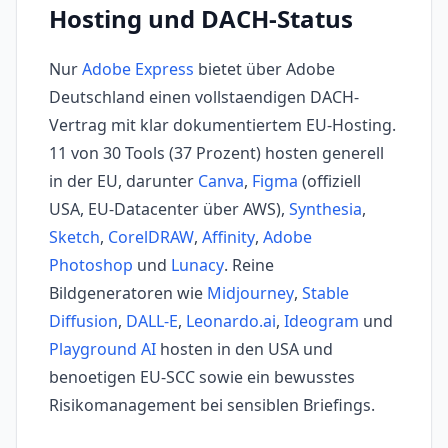
Hosting und DACH-Status
Nur
Adobe Express
bietet über Adobe
Deutschland einen vollstaendigen DACH-
Vertrag mit klar dokumentiertem EU-Hosting.
11 von 30 Tools (37 Prozent) hosten generell
in der EU, darunter
Canva
,
Figma
(offiziell
USA, EU-Datacenter über AWS),
Synthesia
,
Sketch
,
CorelDRAW
,
Affinity
,
Adobe
Photoshop
und
Lunacy
. Reine
Bildgeneratoren wie
Midjourney
,
Stable
Diffusion
,
DALL-E
,
Leonardo.ai
,
Ideogram
und
Playground AI
hosten in den USA und
benoetigen EU-SCC sowie ein bewusstes
Risikomanagement bei sensiblen Briefings.