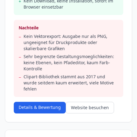
Kein Download, keine Installation, sofort im
+
Browser einsetzbar
Nachteile
Kein Vektorexport: Ausgabe nur als PNG,
−
ungeeignet für Druckprodukte oder
skalierbare Grafiken
Sehr begrenzte Gestaltungsmoeglichkeiten:
−
keine Ebenen, kein Pfadeditor, kaum Farb-
Kontrolle
Clipart-Bibliothek stammt aus 2017 und
−
wurde seitdem kaum erweitert, viele Motive
fehlen
Details & Bewertung
Website besuchen