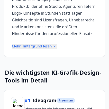
Produktbilder ohne Studio, Agenturen liefern
Logo-Konzepte in Stunden statt Tagen.
Gleichzeitig sind Lizenzfragen, Urheberrecht
und Markenkonsistenz die größten
Hindernisse für den professionellen Einsatz.
Mehr Hintergrund lesen
Die wichtigsten
KI-Grafik-Design-
Tools
im Detail
#
1
Ideogram
Freemium
Ideogram ist ein leistungsstarker KI-Bild-