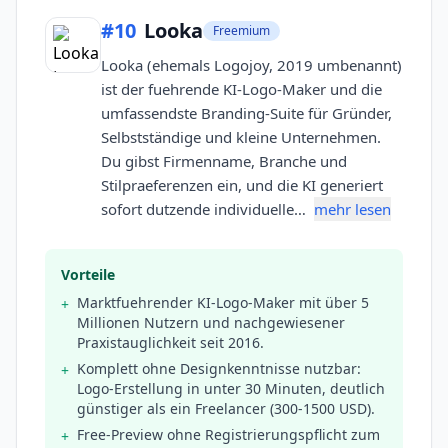
#
10
Looka
Freemium
Looka (ehemals Logojoy, 2019 umbenannt)
ist der fuehrende KI-Logo-Maker und die
umfassendste Branding-Suite für Gründer,
Selbstständige und kleine Unternehmen.
Du gibst Firmenname, Branche und
Stilpraeferenzen ein, und die KI generiert
sofort dutzende individuelle…
mehr lesen
Vorteile
Marktfuehrender KI-Logo-Maker mit über 5
+
Millionen Nutzern und nachgewiesener
Praxistauglichkeit seit 2016.
Komplett ohne Designkenntnisse nutzbar:
+
Logo-Erstellung in unter 30 Minuten, deutlich
günstiger als ein Freelancer (300-1500 USD).
Free-Preview ohne Registrierungspflicht zum
+