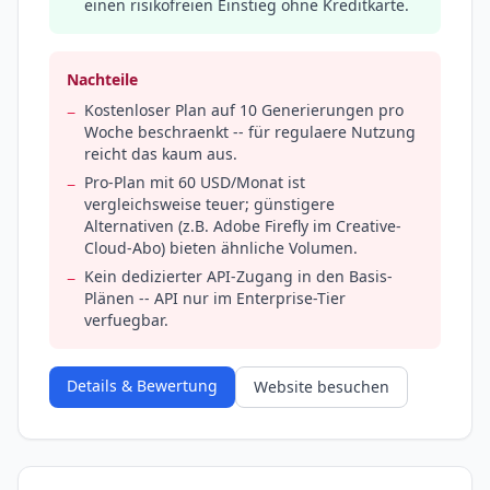
einen risikofreien Einstieg ohne Kreditkarte.
Nachteile
Kostenloser Plan auf 10 Generierungen pro
−
Woche beschraenkt -- für regulaere Nutzung
reicht das kaum aus.
Pro-Plan mit 60 USD/Monat ist
−
vergleichsweise teuer; günstigere
Alternativen (z.B. Adobe Firefly im Creative-
Cloud-Abo) bieten ähnliche Volumen.
Kein dedizierter API-Zugang in den Basis-
−
Plänen -- API nur im Enterprise-Tier
verfuegbar.
Details & Bewertung
Website besuchen