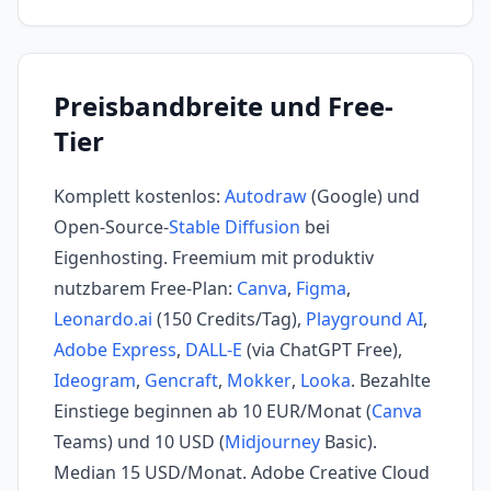
Preisbandbreite und Free-
Tier
Komplett kostenlos:
Autodraw
(Google) und
Open-Source-
Stable Diffusion
bei
Eigenhosting. Freemium mit produktiv
nutzbarem Free-Plan:
Canva
,
Figma
,
Leonardo.ai
(150 Credits/Tag),
Playground AI
,
Adobe Express
,
DALL-E
(via ChatGPT Free),
Ideogram
,
Gencraft
,
Mokker
,
Looka
. Bezahlte
Einstiege beginnen ab 10 EUR/Monat (
Canva
Teams) und 10 USD (
Midjourney
Basic).
Median 15 USD/Monat. Adobe Creative Cloud