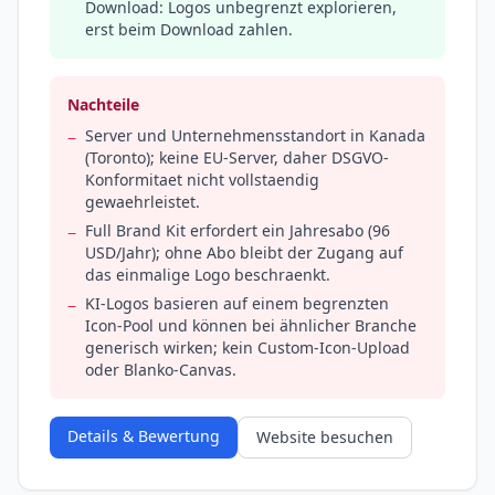
Download: Logos unbegrenzt explorieren,
erst beim Download zahlen.
Nachteile
Server und Unternehmensstandort in Kanada
−
(Toronto); keine EU-Server, daher DSGVO-
Konformitaet nicht vollstaendig
gewaehrleistet.
Full Brand Kit erfordert ein Jahresabo (96
−
USD/Jahr); ohne Abo bleibt der Zugang auf
das einmalige Logo beschraenkt.
KI-Logos basieren auf einem begrenzten
−
Icon-Pool und können bei ähnlicher Branche
generisch wirken; kein Custom-Icon-Upload
oder Blanko-Canvas.
Details & Bewertung
Website besuchen