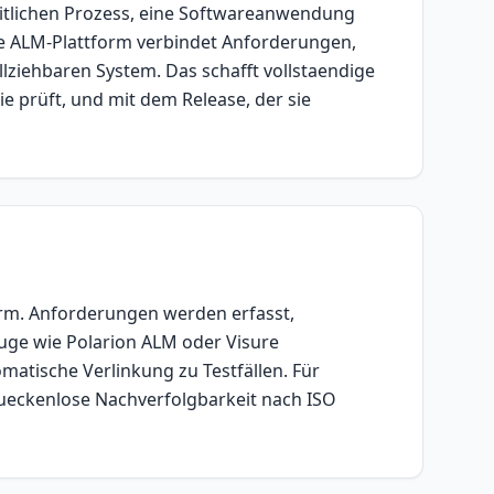
itlichen Prozess, eine Softwareanwendung
ne ALM-Plattform verbindet Anforderungen,
lziehbaren System. Das schafft vollstaendige
ie prüft, und mit dem Release, der sie
rm. Anforderungen werden erfasst,
euge wie Polarion ALM oder Visure
atische Verlinkung zu Testfällen. Für
lueckenlose Nachverfolgbarkeit nach ISO