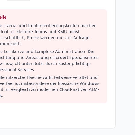
ile
e Lizenz- und Implementierungskosten machen
 Tool für kleinere Teams und KMU meist
rtschaftlich; Preise werden nur auf Anfrage
muniziert.
le Lernkurve und komplexe Administration: Die
ichtung und Anpassung erfordert spezialisiertes
-how, oft unterstützt durch kostenpflichtige
essional Services.
Benutzeroberflaeche wirkt teilweise veraltet und
werfaellig, insbesondere der klassische Windows-
ent im Vergleich zu modernen Cloud-nativen ALM-
s.