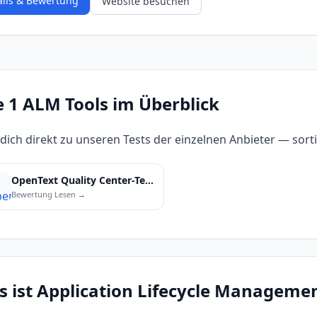
ails & Bewertung
Website besuchen
e 1 ALM Tools im Überblick
 dich direkt zu unseren Tests der einzelnen Anbieter — sortie
OpenText Quality Center-Test
Bewertung Lesen →
 ist Application Lifecycle Manageme