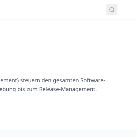
agement) steuern den gesamten Software-
hebung bis zum Release-Management.