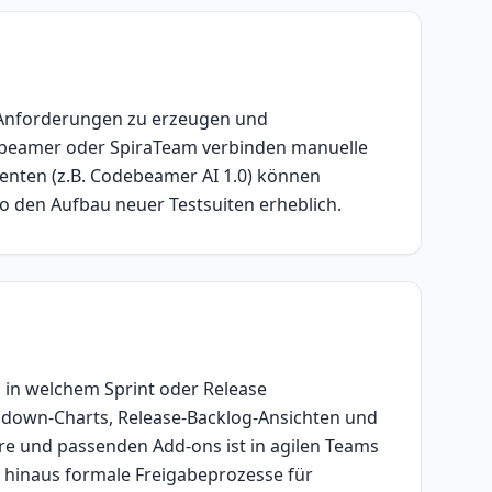
s Anforderungen zu erzeugen und
ebeamer oder SpiraTeam verbinden manuelle
stenten (z.B. Codebeamer AI 1.0) können
o den Aufbau neuer Testsuiten erheblich.
 in welchem Sprint oder Release
down-Charts, Release-Backlog-Ansichten und
are und passenden Add-ons ist in agilen Teams
er hinaus formale Freigabeprozesse für