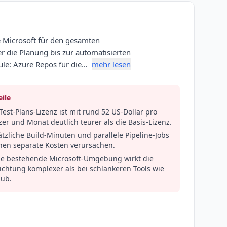
 Microsoft für den gesamten
 die Planung bis zur automatisierten
dule: Azure Repos für die…
mehr lesen
ile
Test-Plans-Lizenz ist mit rund 52 US-Dollar pro
er und Monat deutlich teurer als die Basis-Lizenz.
tzliche Build-Minuten und parallele Pipeline-Jobs
nen separate Kosten verursachen.
e bestehende Microsoft-Umgebung wirkt die
ichtung komplexer als bei schlankeren Tools wie
Hub.