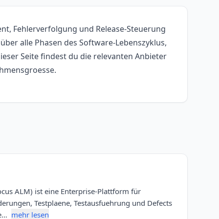
t, Fehlerverfolgung und Release-Steuerung
über alle Phasen des Software-Lebenszyklus,
eser Seite findest du die relevanten Anbieter
nehmensgroesse.
cus ALM) ist eine Enterprise-Plattform für
erungen, Testplaene, Testausfuehrung und Defects
se…
mehr lesen