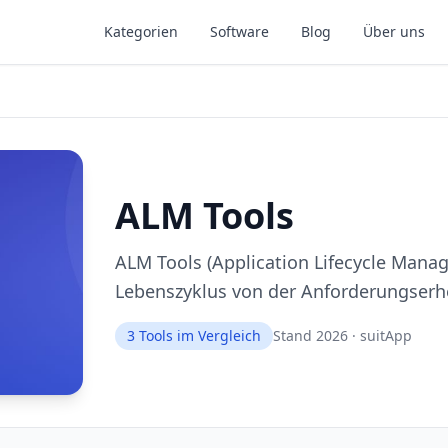
Kategorien
Software
Blog
Über uns
ALM Tools
ALM Tools (Application Lifecycle Man
Lebenszyklus von der Anforderungser
3
Tools im Vergleich
Stand 2026 · suitApp