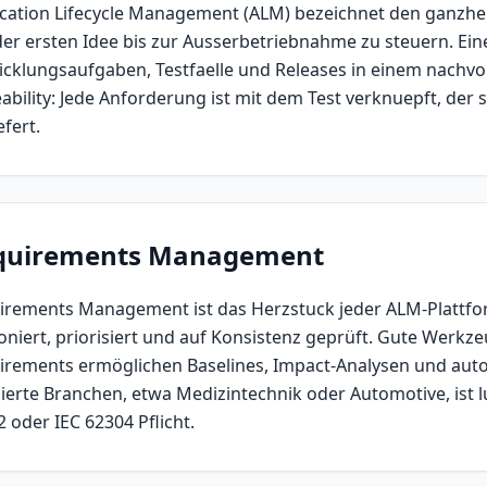
ication Lifecycle Management (ALM) bezeichnet den ganzhe
der ersten Idee bis zur Ausserbetriebnahme zu steuern. Ei
icklungsaufgaben, Testfaelle und Releases in einem nachvol
ability: Jede Anforderung ist mit dem Test verknuepft, der s
efert.
quirements Management
irements Management ist das Herzstuck jeder ALM-Plattfo
oniert, priorisiert und auf Konsistenz geprüft. Gute Werkz
irements ermöglichen Baselines, Impact-Analysen und autom
lierte Branchen, etwa Medizintechnik oder Automotive, ist 
 oder IEC 62304 Pflicht.