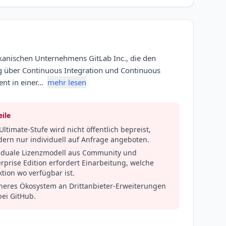
kanischen Unternehmens GitLab Inc., die den
 über Continuous Integration und Continuous
ent in einer…
mehr lesen
ile
Ultimate-Stufe wird nicht öffentlich bepreist,
dern nur individuell auf Anfrage angeboten.
 duale Lizenzmodell aus Community und
rprise Edition erfordert Einarbeitung, welche
tion wo verfügbar ist.
ineres Ökosystem an Drittanbieter-Erweiterungen
bei GitHub.