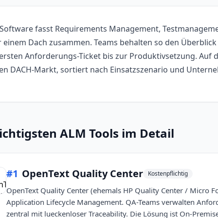
Software fasst Requirements Management, Testmanagemen
r einem Dach zusammen. Teams behalten so den Überblick 
rsten Anforderungs-Ticket bis zur Produktivsetzung. Auf di
den DACH-Markt, sortiert nach Einsatzszenario und Unter
ichtigsten
ALM Tools
im Detail
#
1
OpenText Quality Center
Kostenpflichtig
OpenText Quality Center (ehemals HP Quality Center / Micro Fo
Application Lifecycle Management. QA-Teams verwalten Anford
zentral mit lueckenloser Traceability. Die Lösung ist On-Premi