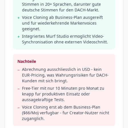
Stimmen in 20+ Sprachen, darunter gute
deutsche Stimmen fur den DACH-Markt.
Voice Cloning ab Business-Plan ausgereift
+
und fur wiederkehrende Markenvoices
geeignet.
Integriertes Murf Studio ermoglicht Video-
+
Synchronisation ohne externen Videoschnitt.
Nachteile
Abrechnung ausschliesslich in USD - kein
−
EUR-Pricing, was Wahrungsrisiken fur DACH-
Kunden mit sich bringt.
Free-Tier mit nur 10 Minuten pro Monat zu
−
knapp fur produktiven Einsatz oder
aussagekraftige Tests.
Voice Cloning erst ab dem Business-Plan
−
($66/Mo) verfugbar - fur Creator-Nutzer nicht
zuganglich.