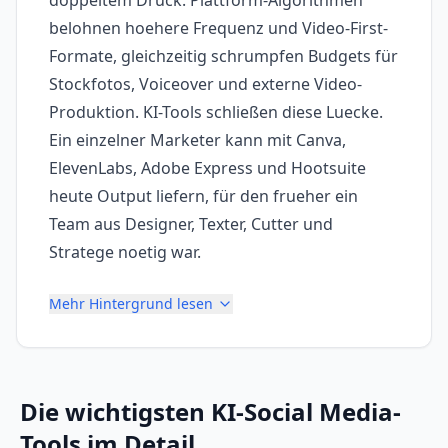
doppeltem Druck: Plattform-Algorithmen
belohnen hoehere Frequenz und Video-First-
Formate, gleichzeitig schrumpfen Budgets für
Stockfotos, Voiceover und externe Video-
Produktion. KI-Tools schließen diese Luecke.
Ein einzelner Marketer kann mit Canva,
ElevenLabs, Adobe Express und Hootsuite
heute Output liefern, für den frueher ein
Team aus Designer, Texter, Cutter und
Stratege noetig war.
Mehr Hintergrund lesen
Die wichtigsten
KI-Social Media-
Tools
im Detail