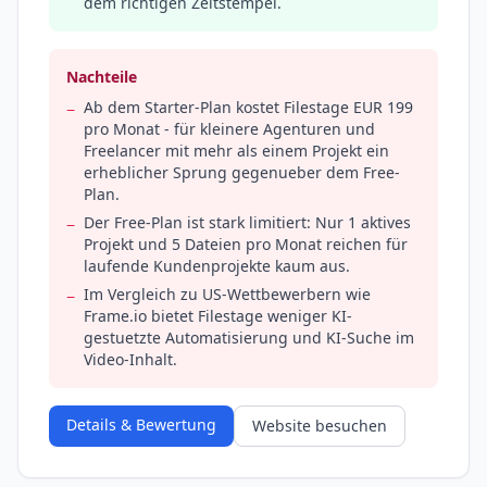
dem richtigen Zeitstempel.
Nachteile
Ab dem Starter-Plan kostet Filestage EUR 199
−
pro Monat - für kleinere Agenturen und
Freelancer mit mehr als einem Projekt ein
erheblicher Sprung gegenueber dem Free-
Plan.
Der Free-Plan ist stark limitiert: Nur 1 aktives
−
Projekt und 5 Dateien pro Monat reichen für
laufende Kundenprojekte kaum aus.
Im Vergleich zu US-Wettbewerbern wie
−
Frame.io bietet Filestage weniger KI-
gestuetzte Automatisierung und KI-Suche im
Video-Inhalt.
Details & Bewertung
Website besuchen