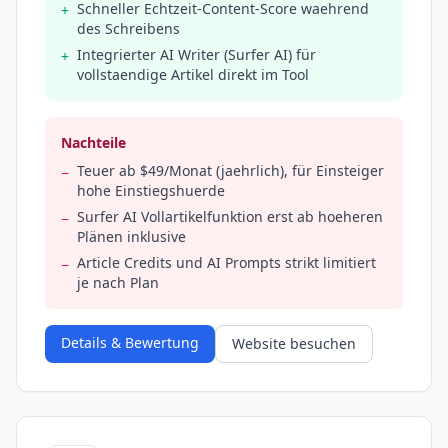
Schneller Echtzeit-Content-Score waehrend
+
des Schreibens
Integrierter AI Writer (Surfer AI) für
+
vollstaendige Artikel direkt im Tool
Nachteile
Teuer ab $49/Monat (jaehrlich), für Einsteiger
−
hohe Einstiegshuerde
Surfer AI Vollartikelfunktion erst ab hoeheren
−
Plänen inklusive
Article Credits und AI Prompts strikt limitiert
−
je nach Plan
Details & Bewertung
Website besuchen