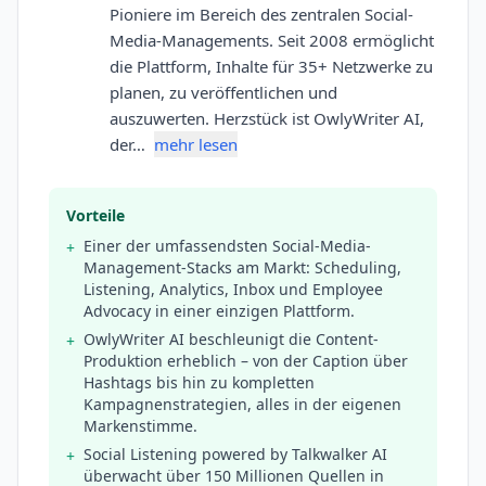
Pioniere im Bereich des zentralen Social-
Media-Managements. Seit 2008 ermöglicht
die Plattform, Inhalte für 35+ Netzwerke zu
planen, zu veröffentlichen und
auszuwerten. Herzstück ist OwlyWriter AI,
der…
mehr lesen
Vorteile
Einer der umfassendsten Social-Media-
+
Management-Stacks am Markt: Scheduling,
Listening, Analytics, Inbox und Employee
Advocacy in einer einzigen Plattform.
OwlyWriter AI beschleunigt die Content-
+
Produktion erheblich – von der Caption über
Hashtags bis hin zu kompletten
Kampagnenstrategien, alles in der eigenen
Markenstimme.
Social Listening powered by Talkwalker AI
+
überwacht über 150 Millionen Quellen in