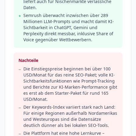
liefert auch für Nischenmärkte verlässliche
Daten.
Semrush überwacht inzwischen über 289
+
Millionen LLM-Prompts und macht damit KI-
Sichtbarkeit in ChatGPT, Gemini und
Perplexity direkt messbar, inklusive Share of
Voice gegenüber Wettbewerbern.
Nachteile
Die Einstiegspreise beginnen bei über 100
−
USD/Monat für das reine SEO-Paket; volle KI-
Sichtbarkeitsfunktionen wie Prompt-Tracking
und Berichte zur KI-Marken-Performance gibt
es erst ab dem Starter-Paket für rund 165
USD/Monat.
Der Keywords-Index variiert stark nach Land:
−
Für einige Regionen außerhalb Nordamerikas
und Westeuropas sind die Datensätze
deutlich dünner als bei lokalen SEO-Tools.
Die Plattform hat eine hohe Lernkurve –
−