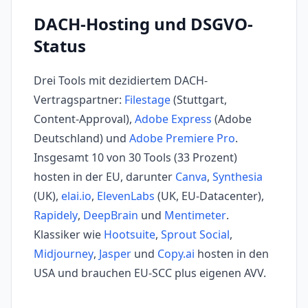
DACH-Hosting und DSGVO-
Status
Drei Tools mit dezidiertem DACH-
Vertragspartner:
Filestage
(Stuttgart,
Content-Approval),
Adobe Express
(Adobe
Deutschland) und
Adobe Premiere Pro
.
Insgesamt 10 von 30 Tools (33 Prozent)
hosten in der EU, darunter
Canva
,
Synthesia
(UK),
elai.io
,
ElevenLabs
(UK, EU-Datacenter),
Rapidely
,
DeepBrain
und
Mentimeter
.
Klassiker wie
Hootsuite
,
Sprout Social
,
Midjourney
,
Jasper
und
Copy.ai
hosten in den
USA und brauchen EU-SCC plus eigenen AVV.