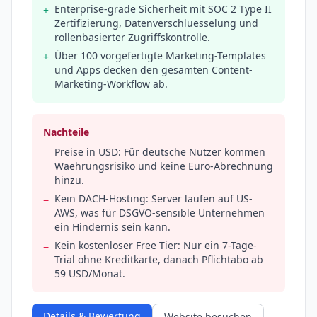
Enterprise-grade Sicherheit mit SOC 2 Type II
+
Zertifizierung, Datenverschluesselung und
rollenbasierter Zugriffskontrolle.
Über 100 vorgefertigte Marketing-Templates
+
und Apps decken den gesamten Content-
Marketing-Workflow ab.
Nachteile
Preise in USD: Für deutsche Nutzer kommen
−
Waehrungsrisiko und keine Euro-Abrechnung
hinzu.
Kein DACH-Hosting: Server laufen auf US-
−
AWS, was für DSGVO-sensible Unternehmen
ein Hindernis sein kann.
Kein kostenloser Free Tier: Nur ein 7-Tage-
−
Trial ohne Kreditkarte, danach Pflichtabo ab
59 USD/Monat.
Details & Bewertung
Website besuchen