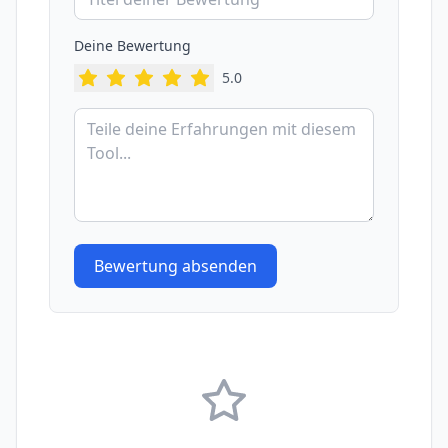
Deine Bewertung
5
.0
Bewertung absenden