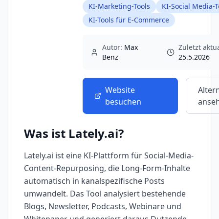
KI-Marketing-Tools
KI-Social Media-T
KI-Tools für E-Commerce
Autor:
Max
Zuletzt aktua
Benz
25.5.2026
Website
Alter
besuchen
anse
Was ist
Lately.ai
?
Lately.ai ist eine KI-Plattform für Social-Media-
Content-Repurposing, die Long-Form-Inhalte
automatisch in kanalspezifische Posts
umwandelt. Das Tool analysiert bestehende
Blogs, Newsletter, Podcasts, Webinare und