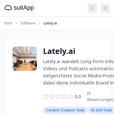
Start
Software
Lately.ai
Lately.ai
Lately.ai wandelt Long-Form-Inha
Videos und Podcasts automatisc
zielgerichtete Social-Media-Post
dabei deine individuelle Brand V
(
0
0.0
Bewertungen
Content Creation Tools
KI-SEO-Tools