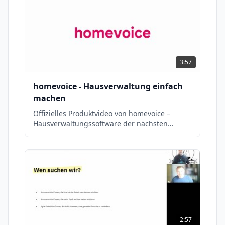
3:57
homevoice - Hausverwaltung einfach
machen
Offizielles Produktvideo von homevoice –
Hausverwaltungssoftware der nächsten
Generation.
2:57