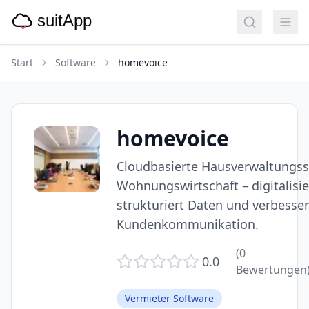
Start
Software
homevoice
homevoice
Cloudbasierte Hausverwaltungsso
Wohnungswirtschaft – digitalisi
strukturiert Daten und verbesser
Kundenkommunikation.
(
0
0.0
Bewertungen
Vermieter Software