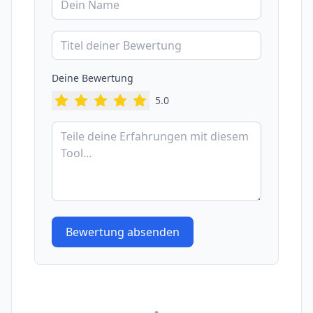
Deine Bewertung
5
.0
Bewertung absenden