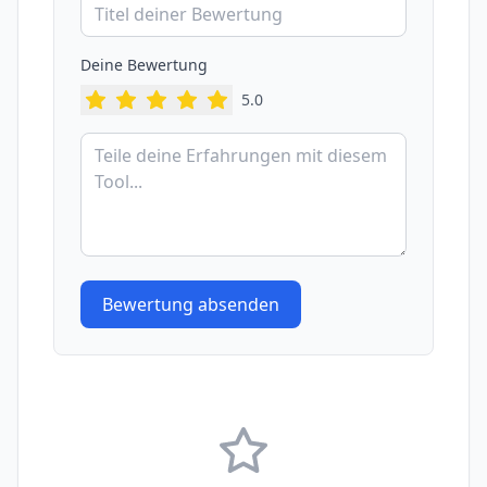
Deine Bewertung
5
.0
Bewertung absenden