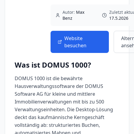
Autor:
Max
Zuletzt aktua
Benz
17.5.2026
Website
Alter
besuchen
anse
Was ist
DOMUS 1000
?
DOMUS 1000 ist die bewährte
Hausverwaltungssoftware der DOMUS
Software AG für kleine und mittlere
Immobilienverwaltungen mit bis zu 500
Verwaltungseinheiten. Die Desktop-Lösung
deckt das kaufmännische Kerngeschäft
vollständig ab: strukturiertes Buchen,
automatisiertes Mahnen und