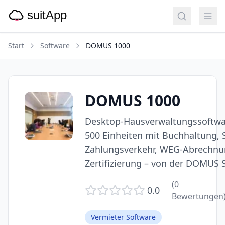
Start
Software
DOMUS 1000
DOMUS 1000
Desktop-Hausverwaltungssoftwar
500 Einheiten mit Buchhaltung, 
Zahlungsverkehr, WEG-Abrechn
Zertifizierung – von der DOMUS 
(
0
0.0
Bewertungen
Vermieter Software