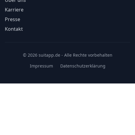
Über uns
Karriere
Presse
Kontakt
© 2026 suitapp.de - Alle Rechte vorbehalten
Impressum
Datenschutzerklärung