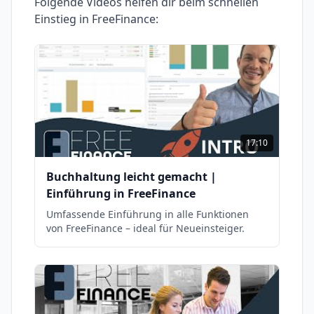
Folgende Videos helfen dir beim schnellen
Einstieg in
FreeFinance
:
17:10
Buchhaltung leicht gemacht |
Einführung in FreeFinance
Umfassende Einführung in alle Funktionen
von FreeFinance – ideal für Neueinsteiger.