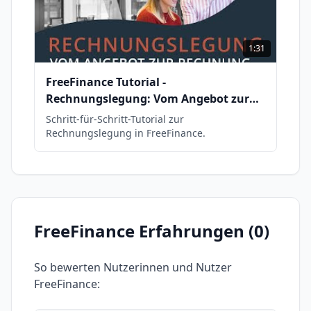
1:31
FreeFinance Tutorial -
Rechnungslegung: Vom Angebot zur
Rechnung
Schritt-für-Schritt-Tutorial zur
Rechnungslegung in FreeFinance.
FreeFinance
Erfahrungen (
0
)
So bewerten Nutzerinnen und Nutzer
FreeFinance
: