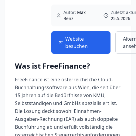
Autor:
Max
Zuletzt aktua
Benz
25.5.2026
Website
Alter
besuchen
anse
Was ist
FreeFinance
?
FreeFinance ist eine österreichische Cloud-
Buchhaltungssoftware aus Wien, die seit über
15 Jahren auf die Bedürfnisse von KMU,
Selbstständigen und GmbHs spezialisiert ist.
Die Lösung deckt sowohl Einnahmen-
Ausgaben-Rechnung (EAR) als auch doppelte
Buchführung ab und erfüllt vollständig die
österreichischen Steuerrechtsanforderungen