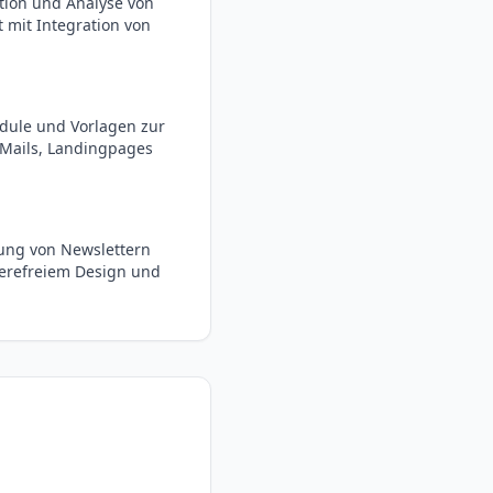
tion und Analyse von
 mit Integration von
odule und Vorlagen zur
Mails, Landingpages
llung von Newslettern
erefreiem Design und