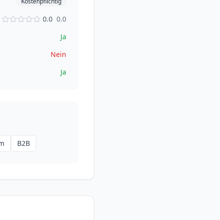
Kostenpflichtig
0.0
0.0
Ja
Nein
Ja
rm
B2B