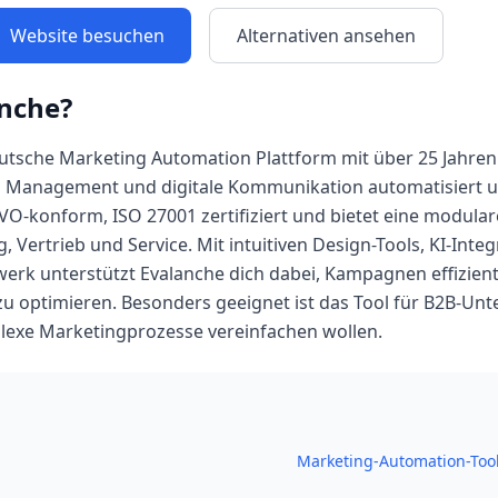
Website besuchen
Alternativen ansehen
nche
?
eutsche Marketing Automation Plattform mit über 25 Jahren 
d Management und digitale Kommunikation automatisiert un
VO-konform, ISO 27001 zertifiziert und bietet eine modular
, Vertrieb und Service. Mit intuitiven Design-Tools, KI-Int
erk unterstützt Evalanche dich dabei, Kampagnen effizient
zu optimieren. Besonders geeignet ist das Tool für B2B-U
lexe Marketingprozesse vereinfachen wollen.
Marketing-Automation-Too