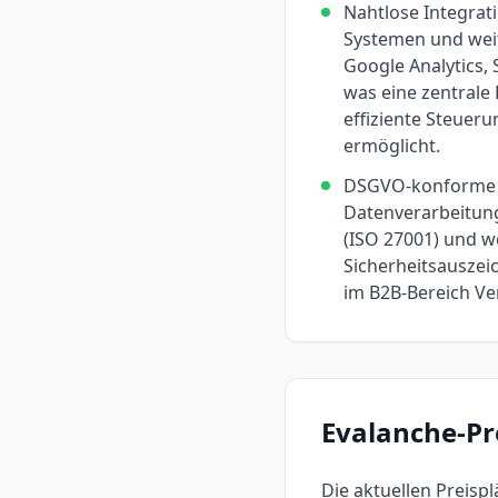
Nahtlose Integrat
Systemen und wei
Google Analytics,
was eine zentrale
effiziente Steueru
ermöglicht.
DSGVO-konforme 
Datenverarbeitung
(ISO 27001) und w
Sicherheitsausze
im B2B-Bereich Ve
Evalanche
-P
Die aktuellen Preisp