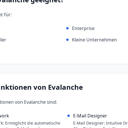
t für:
Enterprise
ler
Kleine Unternehmen
unktionen von
Evalanche
ktionen von
Evalanche
sind:
work
E-Mail Designer
k: Ermöglicht die automatische
E-Mail Designer: Intuitive 