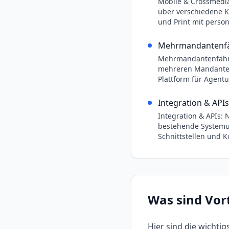
Mobile & Crossmedia
über verschiedene K
und Print mit person
Mehrmandantenfä
Mehrmandantenfähig
mehreren Mandanten
Plattform für Agen
Integration & APIs
Integration & APIs: 
bestehende System
Schnittstellen und 
Was sind Vor
Hier sind die wichti