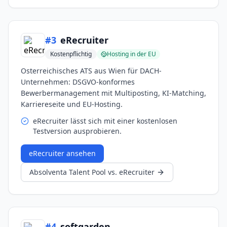
#
3
eRecruiter
Kostenpflichtig
Hosting in der EU
Osterreichisches ATS aus Wien für DACH-
Unternehmen: DSGVO-konformes
Bewerbermanagement mit Multiposting, KI-Matching,
Karriereseite und EU-Hosting.
eRecruiter lässt sich mit einer kostenlosen
Testversion ausprobieren.
eRecruiter
ansehen
Absolventa Talent Pool
vs.
eRecruiter
#
4
softgarden