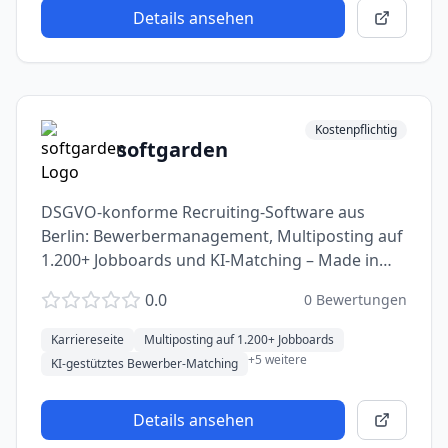
Details ansehen
Kostenpflichtig
softgarden
DSGVO-konforme Recruiting-Software aus
Berlin: Bewerbermanagement, Multiposting auf
1.200+ Jobboards und KI-Matching – Made in
Germany.
0.0
0
Bewertungen
Karriereseite
Multiposting auf 1.200+ Jobboards
+
5
weitere
KI-gestütztes Bewerber-Matching
Details ansehen