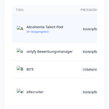
TOOL
PREISMODELL
Absolventa Talent Pool
Kostenpflichtig
Ihr Ausgangstool
onlyfy Bewerbungsmanager
Kostenpflichtig
BITE
Unbekannt
eRecruiter
Kostenpflichtig