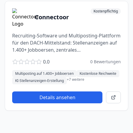
Kostenpflichtig
Connectoor
Recruiting-Software und Multiposting-Plattform
für den DACH-Mittelstand: Stellenanzeigen auf
1.400+ Jobboersen, zentrales
Bewerbermanagement, DSGVO-konform,
0.0
0
Bewertungen
Server in Deutschland.
Multiposting auf 1.400+ Jobboersen
Kostenlose Reichweite
+
7
weitere
KI-Stellenanzeigen-Erstellung
Details ansehen