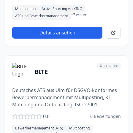
Multiposting
Active Sourcing via XING
+
7
weitere
ATS und Bewerbermanagement
Details ansehen
Unbekannt
BITE
Deutsches ATS aus Ulm für DSGVO-konformes
Bewerbermanagement mit Multiposting, KI-
Matching und Onboarding. ISO 27001
zertifiziert, Hosting in Deutschland.
0.0
0
Bewertungen
Bewerbermanagement (ATS)
Multiposting