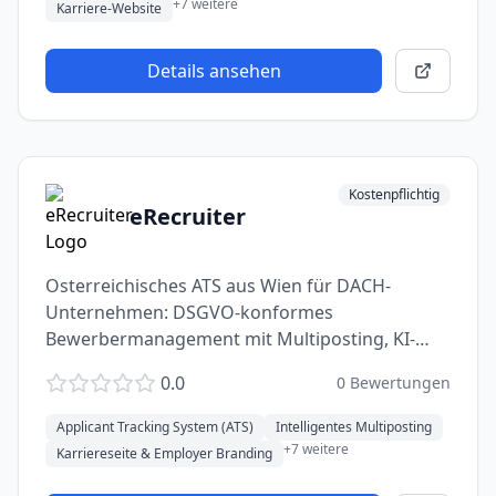
+
7
weitere
Karriere-Website
Details ansehen
Kostenpflichtig
eRecruiter
Osterreichisches ATS aus Wien für DACH-
Unternehmen: DSGVO-konformes
Bewerbermanagement mit Multiposting, KI-
Matching, Karriereseite und EU-Hosting.
0.0
0
Bewertungen
Applicant Tracking System (ATS)
Intelligentes Multiposting
+
7
weitere
Karriereseite & Employer Branding