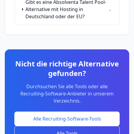
Gibt es eine Absolventa Talent Pool-
Alternative mit Hosting in
⌄
Deutschland oder der EU?
Nicht die richtige Alternative
gefunden?
Durchsuchen Sie alle Tools
oder alle
Recruiting-Software-Anbieter
in unserem
Verzeichnis.
Alle
Recruiting-Software
-Tools
Alle Tools