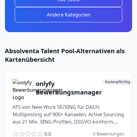
Andere Kategorien
Absolventa Talent Pool
-Alternativen als
Kartenübersicht
Kostenpflichtig
onlyfy
Bewerbungsmanager
ATS von New Work SE/XING für DACH:
Multiposting auf 900+ Kanaelen, Active Sourcing
aus 21 Mio. XING-Profilen, DSGVO-konform,
WhatsApp-Bewerbung und KI-Reporting.
0.0
0
Bewertungen