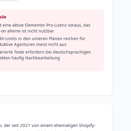
ile
t eine aktive Elementor-Pro-Lizenz voraus, das
on alleine ist nicht nutzbar
it-Limits in den unteren Plänen reichen für
duktive Agenturen meist nicht aus
erierte Texte erfordern bei deutschsprachigen
jekten häufig Nachbearbeitung
co, der seit 2021 von einem ehemaligen Shopify-