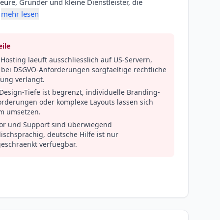
eure, Gründer und kleine Dienstleister, die
mehr lesen
ile
Hosting laeuft ausschliesslich auf US-Servern,
 bei DSGVO-Anforderungen sorgfaeltige rechtliche
ung verlangt.
Design-Tiefe ist begrenzt, individuelle Branding-
orderungen oder komplexe Layouts lassen sich
m umsetzen.
tor und Support sind überwiegend
ischsprachig, deutsche Hilfe ist nur
geschraenkt verfuegbar.