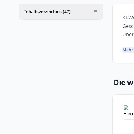
Inhaltsverzeichnis (
47
)
KI-W
Gesch
Über
Mehr 
Die w