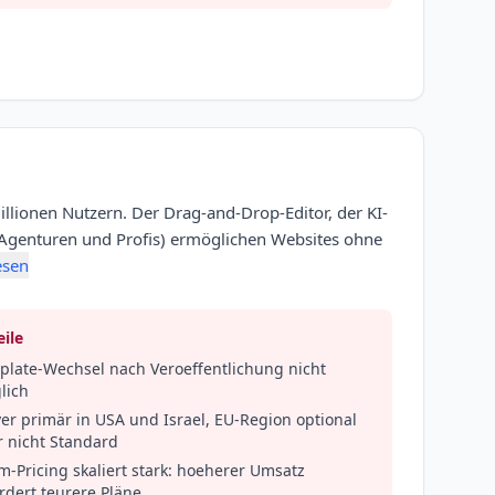
illionen Nutzern. Der Drag-and-Drop-Editor, der KI-
Agenturen und Profis) ermöglichen Websites ohne
esen
ile
plate-Wechsel nach Veroeffentlichung nicht
lich
er primär in USA und Israel, EU-Region optional
r nicht Standard
-Pricing skaliert stark: hoeherer Umsatz
rdert teurere Pläne