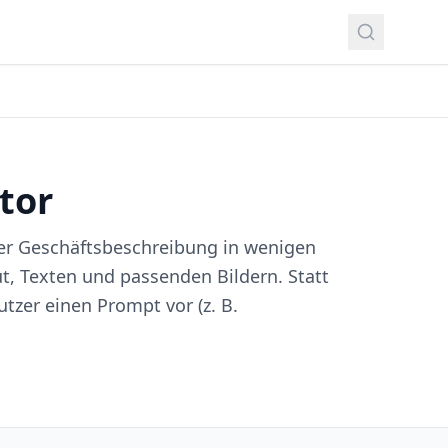
tor
er Geschäftsbeschreibung in wenigen
t, Texten und passenden Bildern. Statt
tzer einen Prompt vor (z. B.