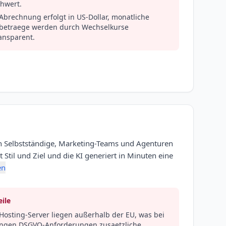
chwert.
Abrechnung erfolgt in US-Dollar, monatliche
betraege werden durch Wechselkurse
ansparent.
 an Selbstständige, Marketing-Teams und Agenturen
 Stil und Ziel und die KI generiert in Minuten eine
en
ile
Hosting-Server liegen außerhalb der EU, was bei
engen DSGVO-Anforderungen zusaetzliche