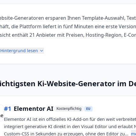
ebsite-Generatoren ersparen Ihnen Template-Auswahl, Text-
äft, die Plattform liefert in fünf Minuten eine erste Version
sicht enthält 21 Anbieter mit Preisen, Hosting-Region, E
Hintergrund lesen
ichtigsten
Ki-Website-Generator
im De
#
1
Elementor AI
Kostenpflichtig
EU
Elementor AI ist ein offizielles KI-Add-on für den weit verbrei
integriert generative KI direkt in den Visual Editor und erlaubt
Custom-CSS in Sekunden zu erzeugen, ohne den Editor zu…
me