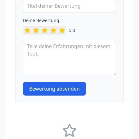
Deine Bewertung
5
.0
Bewertung absenden