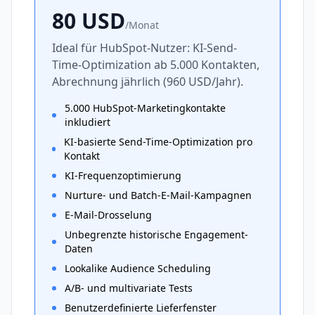
80
USD
/
Monat
Ideal für HubSpot-Nutzer: KI-Send-
Time-Optimization ab 5.000 Kontakten,
Abrechnung jährlich (960 USD/Jahr).
5.000 HubSpot-Marketingkontakte
inkludiert
KI-basierte Send-Time-Optimization pro
Kontakt
KI-Frequenzoptimierung
Nurture- und Batch-E-Mail-Kampagnen
E-Mail-Drosselung
Unbegrenzte historische Engagement-
Daten
Lookalike Audience Scheduling
A/B- und multivariate Tests
Benutzerdefinierte Lieferfenster