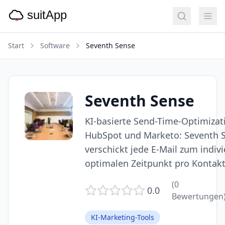
Start
Software
Seventh Sense
Seventh Sense
KI-basierte Send-Time-Optimizat
HubSpot und Marketo: Seventh 
verschickt jede E-Mail zum indivi
optimalen Zeitpunkt pro Kontakt
(
0
0.0
Bewertungen
KI-Marketing-Tools