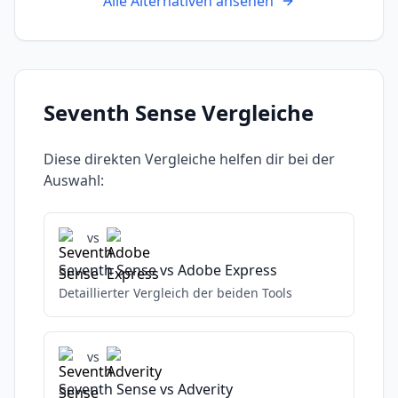
Alle Alternativen ansehen
Seventh Sense
Vergleiche
Diese direkten Vergleiche helfen dir bei der
Auswahl:
vs
Seventh Sense
vs
Adobe Express
Detaillierter Vergleich der beiden Tools
vs
Seventh Sense
vs
Adverity