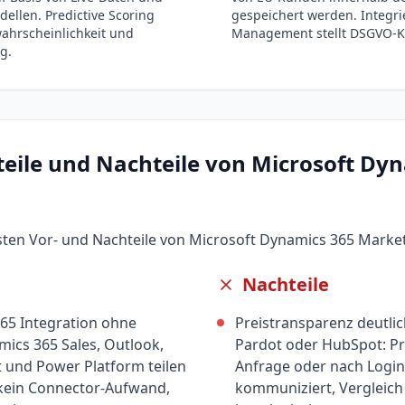
dellen. Predictive Scoring
gespeichert werden. Integri
wahrscheinlichkeit und
Management stellt DSGVO-Ko
g.
teile und Nachteile von
Microsoft Dyn
gsten Vor- und Nachteile von
Microsoft Dynamics 365 Marke
Nachteile
365 Integration ohne
Preistransparenz deutlic
ics 365 Sales, Outlook,
Pardot oder HubSpot: Pr
 und Power Platform teilen
Anfrage oder nach Login
 kein Connector-Aufwand,
kommuniziert, Vergleic