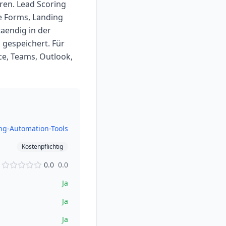
eren. Lead Scoring
e Forms, Landing
aendig in der
 gespeichert. Für
ce, Teams, Outlook,
ng-Automation-Tools
Kostenpflichtig
0.0
0.0
Ja
Ja
Ja