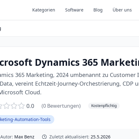
Kategorien
Software
Blog
Über uns
g
crosoft Dynamics 365 Market
mics 365 Marketing, 2024 umbenannt zu Customer I
Data, vereint Echtzeit-Journey-Orchestrierung, CDP u
Microsoft Cloud.
0.0
(
0
Bewertungen)
Kostenpflichtig
keting-Automation-Tools
Autor:
Max Benz
Zuletzt aktualisiert:
25.5.2026