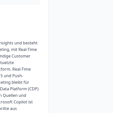
sights und besteht
ting, mit Real-Time
endige Customer
stuetzte
tform. Real-Time
MS und Push-
eting bleibt für
 Data Platform (CDP)
en Quellen und
rosoft Copilot ist
ritte aus