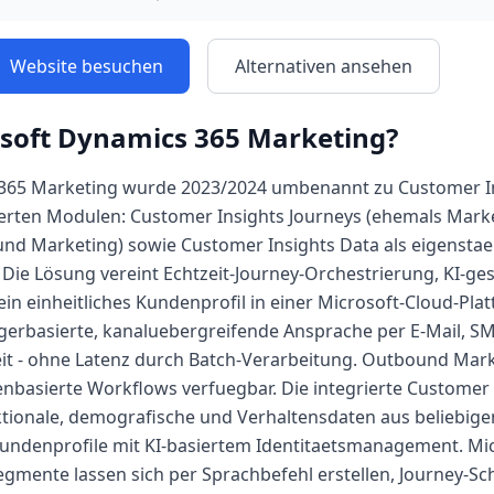
Website besuchen
Alternativen ansehen
soft Dynamics 365 Marketing
?
365 Marketing wurde 2023/2024 umbenannt zu Customer In
rierten Modulen: Customer Insights Journeys (ehemals Marke
nd Marketing) sowie Customer Insights Data als eigensta
 Die Lösung vereint Echtzeit-Journey-Orchestrierung, KI-ge
n einheitliches Kundenprofil in einer Microsoft-Cloud-Plat
ggerbasierte, kanaluebergreifende Ansprache per E-Mail, S
zeit - ohne Latenz durch Batch-Verarbeitung. Outbound Mark
nbasierte Workflows verfuegbar. Die integrierte Customer
ktionale, demografische und Verhaltensdaten aus beliebig
e Kundenprofile mit KI-basiertem Identitaetsmanagement. Mic
Segmente lassen sich per Sprachbefehl erstellen, Journey-Sch