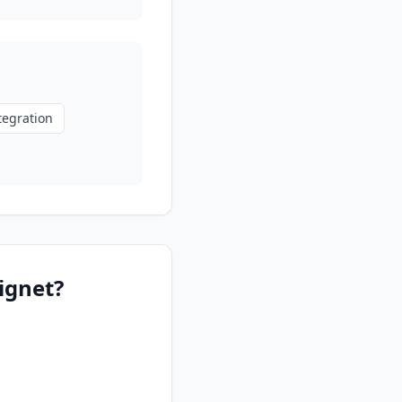
egration
ignet?