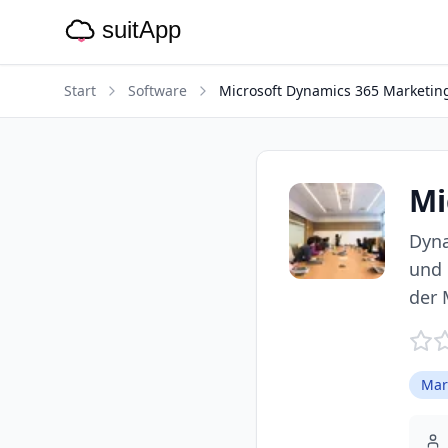
Start
Software
Microsoft Dynamics 365 Marketin
Mi
Dyna
und 
der 
Mar