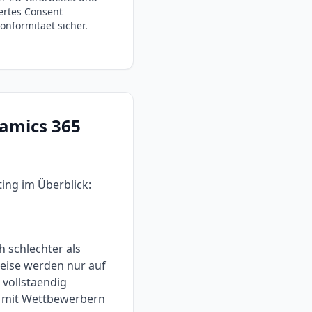
ertes Consent
nformitaet sicher.
amics 365
ting
im Überblick:
h schlechter als
eise werden nur auf
 vollstaendig
h mit Wettbewerbern