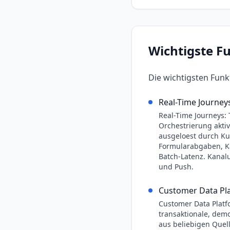
Wichtigste F
Die wichtigsten Fun
Real-Time Journeys
Real-Time Journeys: 
Orchestrierung aktiv
ausgeloest durch K
Formularabgaben, K
Batch-Latenz. Kanal
und Push.
Customer Data Pl
Customer Data Platfo
transaktionale, dem
aus beliebigen Quell