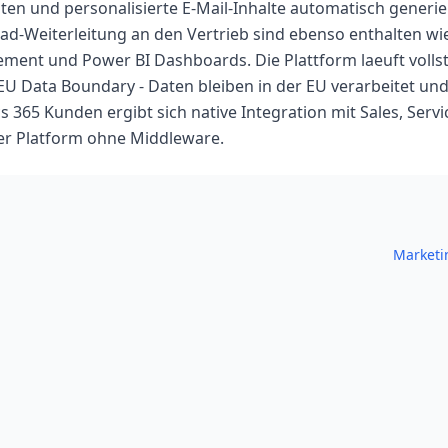
iten und personalisierte E-Mail-Inhalte automatisch generi
ad-Weiterleitung an den Vertrieb sind ebenso enthalten wi
ment und Power BI Dashboards. Die Plattform laeuft vollst
EU Data Boundary - Daten bleiben in der EU verarbeitet und
365 Kunden ergibt sich native Integration mit Sales, Servi
r Platform ohne Middleware.
Marketi