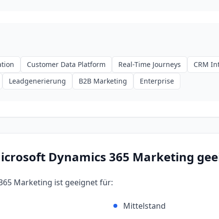
tion
Customer Data Platform
Real-Time Journeys
CRM Int
Leadgenerierung
B2B Marketing
Enterprise
icrosoft Dynamics 365 Marketing
gee
365 Marketing
ist geeignet für:
Mittelstand