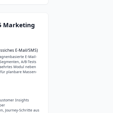
5 Marketing
ssiches E-Mail/SMS)
gnenbasierte E-Mail-
Segmenten, A/B-Tests
ewaehrtes Modul neben
 für planbare Massen-
 Customer Insights
per
n, Journey-Schritte aus