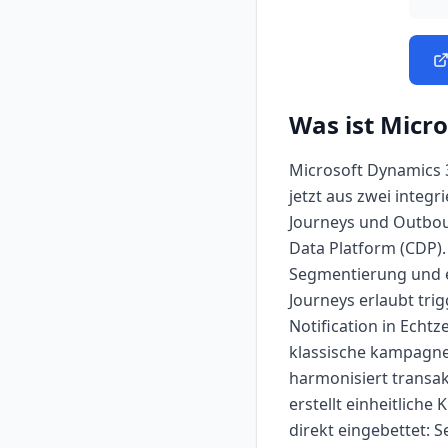
Was ist
Micro
Microsoft Dynamics 
jetzt aus zwei integ
Journeys und Outbou
Data Platform (CDP).
Segmentierung und ei
Journeys erlaubt tri
Notification in Echt
klassische kampagne
harmonisiert transa
erstellt einheitlich
direkt eingebettet: 