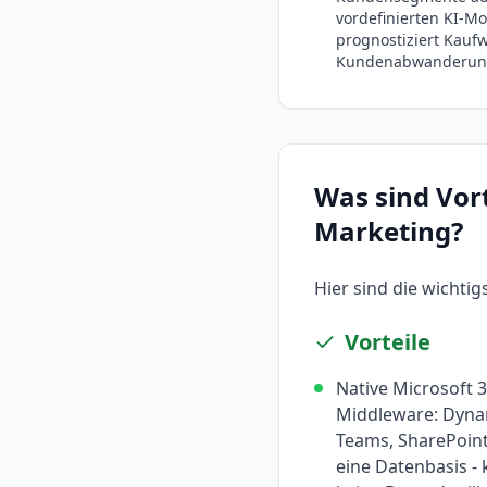
vordefinierten KI-Mo
prognostiziert Kauf
Kundenabwanderun
Was sind Vor
Marketing
?
Hier sind die wichti
Vorteile
Native Microsoft 
Middleware: Dynam
Teams, SharePoint
eine Datenbasis -