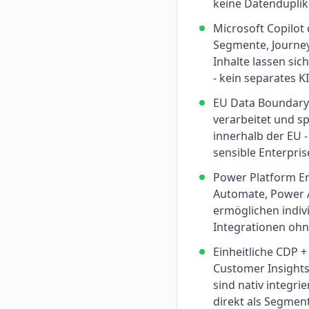
keine Datenduplik
Microsoft Copilot 
Segmente, Journey
Inhalte lassen sic
- kein separates KI
EU Data Boundary 
verarbeitet und s
innerhalb der EU 
sensible Enterpr
Power Platform Er
Automate, Power 
ermöglichen indiv
Integrationen oh
Einheitliche CDP +
Customer Insights
sind nativ integrie
direkt als Segment