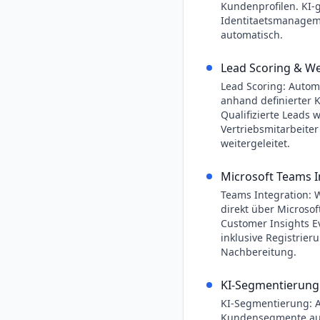
Kundenprofilen. KI-
Identitaetsmanageme
automatisch.
Lead Scoring & We
Lead Scoring: Autom
anhand definierter K
Qualifizierte Leads
Vertriebsmitarbeiter
weitergeleitet.
Microsoft Teams I
Teams Integration: 
direkt über Microso
Customer Insights 
inklusive Registrier
Nachbereitung.
KI-Segmentierung 
KI-Segmentierung: A
Kundensegmente auf