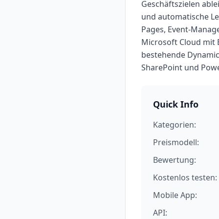
Geschäftszielen able
und automatische Le
Pages, Event-Manage
Microsoft Cloud mit 
bestehende Dynamics 
SharePoint und Powe
Quick Info
Kategorien:
Preismodell:
Bewertung:
Kostenlos testen:
Mobile App:
API: